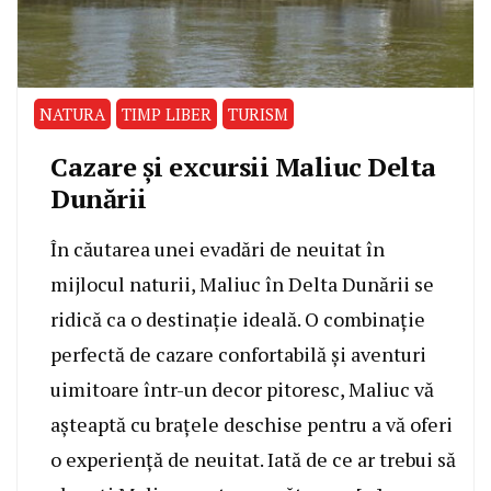
NATURA
TIMP LIBER
TURISM
Cazare și excursii Maliuc Delta
Dunării
În căutarea unei evadări de neuitat în
mijlocul naturii, Maliuc în Delta Dunării se
ridică ca o destinație ideală. O combinație
perfectă de cazare confortabilă și aventuri
uimitoare într-un decor pitoresc, Maliuc vă
așteaptă cu brațele deschise pentru a vă oferi
o experiență de neuitat. Iată de ce ar trebui să