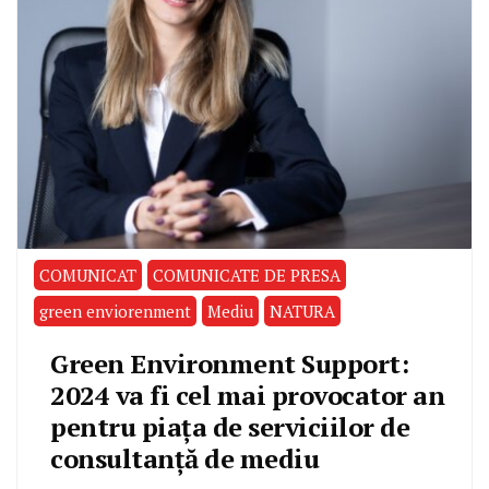
COMUNICAT
COMUNICATE DE PRESA
green enviorenment
Mediu
NATURA
Green Environment Support:
2024 va fi cel mai provocator an
pentru piața de serviciilor de
consultanță de mediu