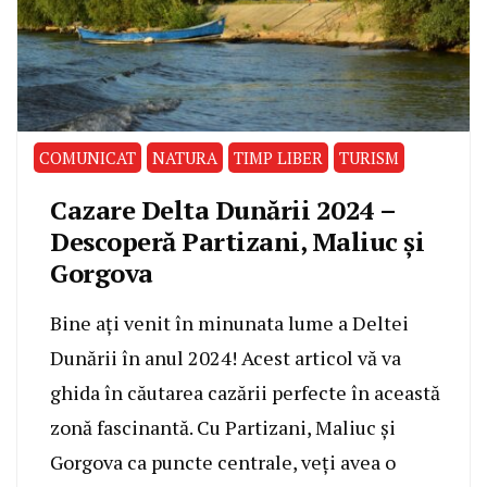
COMUNICAT
NATURA
TIMP LIBER
TURISM
Cazare Delta Dunării 2024 –
Descoperă Partizani, Maliuc și
Gorgova
Bine ați venit în minunata lume a Deltei
Dunării în anul 2024! Acest articol vă va
ghida în căutarea cazării perfecte în această
zonă fascinantă. Cu Partizani, Maliuc și
Gorgova ca puncte centrale, veți avea o