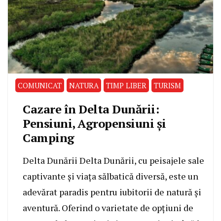
COMUNICAT
NATURA
TIMP LIBER
TURISM
Cazare în Delta Dunării:
Pensiuni, Agropensiuni și
Camping
Delta Dunării Delta Dunării, cu peisajele sale
captivante și viața sălbatică diversă, este un
adevărat paradis pentru iubitorii de natură și
aventură. Oferind o varietate de opțiuni de