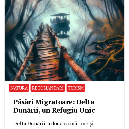
NATURA
RECOMANDARI
TURISM
Păsări Migratoare: Delta
Dunării, un Refugiu Unic
Delta Dunării, a doua ca mărime și