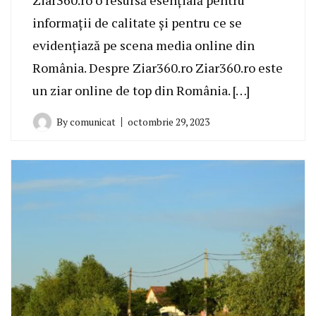
Ziar360.ro o resursă esențială pentru
informații de calitate și pentru ce se
evidențiază pe scena media online din
România. Despre Ziar360.ro Ziar360.ro este
un ziar online de top din România. […]
By
comunicat
octombrie 29, 2023