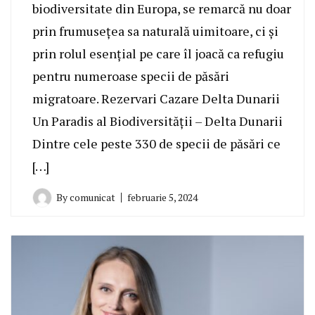
biodiversitate din Europa, se remarcă nu doar
prin frumusețea sa naturală uimitoare, ci și
prin rolul esențial pe care îl joacă ca refugiu
pentru numeroase specii de păsări
migratoare. Rezervari Cazare Delta Dunarii
Un Paradis al Biodiversității – Delta Dunarii
Dintre cele peste 330 de specii de păsări ce
[…]
By
comunicat
februarie 5, 2024