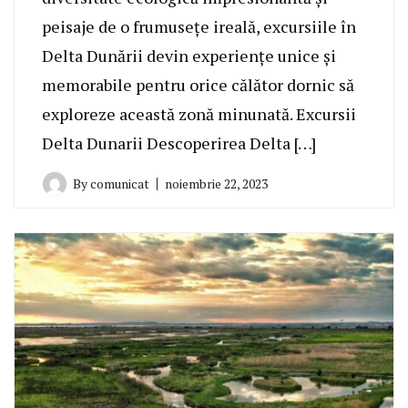
peisaje de o frumusețe ireală, excursiile în
Delta Dunării devin experiențe unice și
memorabile pentru orice călător dornic să
exploreze această zonă minunată. Excursii
Delta Dunarii Descoperirea Delta […]
By
comunicat
noiembrie 22, 2023