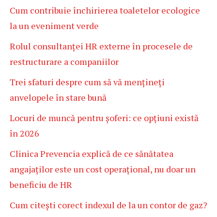
Cum contribuie închirierea toaletelor ecologice
la un eveniment verde
Rolul consultanței HR externe în procesele de
restructurare a companiilor
Trei sfaturi despre cum să vă mențineți
anvelopele în stare bună
Locuri de muncă pentru șoferi: ce opțiuni există
în 2026
Clinica Prevencia explică de ce sănătatea
angajaților este un cost operațional, nu doar un
beneficiu de HR
Cum citești corect indexul de la un contor de gaz?