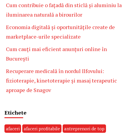
Cum contribuie o fațadă din sticlă și aluminiu la
iluminarea naturală a birourilor
Economia digitală și oportunitățile create de
marketplace-urile specializate
Cum cauți mai eficient anunțuri online în
București
Recuperare medicală în nordul Ilfovului:
fizioterapie, kinetoterapie și masaj terapeutic
aproape de Snagov
Etichete
afaceri
afaceri profitabile
antreprenori de top