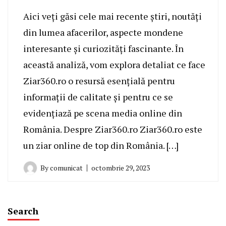
Aici veți găsi cele mai recente știri, noutăți
din lumea afacerilor, aspecte mondene
interesante și curiozități fascinante. În
această analiză, vom explora detaliat ce face
Ziar360.ro o resursă esențială pentru
informații de calitate și pentru ce se
evidențiază pe scena media online din
România. Despre Ziar360.ro Ziar360.ro este
un ziar online de top din România. […]
By
comunicat
octombrie 29, 2023
Search