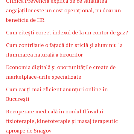
Clinica Prevencia explică de ce sănătatea
angajaților este un cost operațional, nu doar un
beneficiu de HR
Cum citești corect indexul de la un contor de gaz?
Cum contribuie o fațadă din sticlă și aluminiu la
iluminarea naturală a birourilor
Economia digitală și oportunitățile create de
marketplace-urile specializate
Cum cauți mai eficient anunțuri online în
București
Recuperare medicală în nordul Ilfovului:
fizioterapie, kinetoterapie și masaj terapeutic
aproape de Snagov