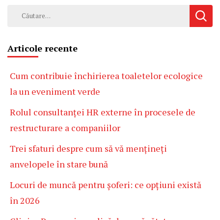
Caută
după:
Articole recente
Cum contribuie închirierea toaletelor ecologice
la un eveniment verde
Rolul consultanței HR externe în procesele de
restructurare a companiilor
Trei sfaturi despre cum să vă mențineți
anvelopele în stare bună
Locuri de muncă pentru șoferi: ce opțiuni există
în 2026