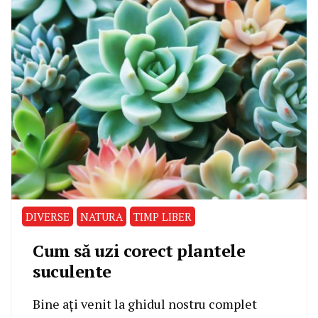
DIVERSE
NATURA
TIMP LIBER
Cum să uzi corect plantele
suculente
Bine ați venit la ghidul nostru complet