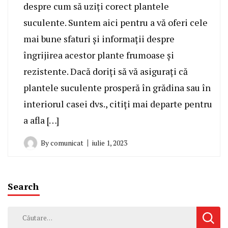
despre cum să uziți corect plantele
suculente. Suntem aici pentru a vă oferi cele
mai bune sfaturi și informații despre
îngrijirea acestor plante frumoase și
rezistente. Dacă doriți să vă asigurați că
plantele suculente prosperă în grădina sau în
interiorul casei dvs., citiți mai departe pentru
a afla […]
By
comunicat
iulie 1, 2023
Search
Caută
după: