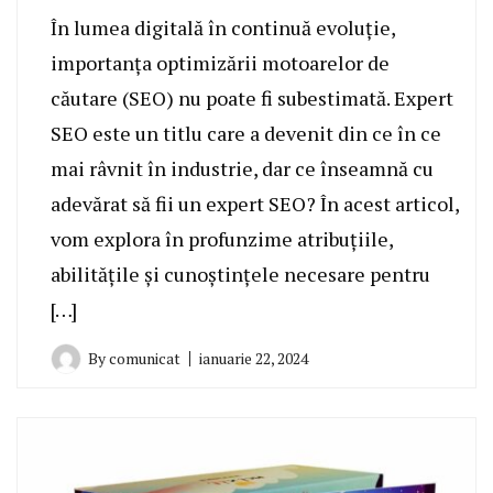
În lumea digitală în continuă evoluție,
importanța optimizării motoarelor de
căutare (SEO) nu poate fi subestimată. Expert
SEO este un titlu care a devenit din ce în ce
mai râvnit în industrie, dar ce înseamnă cu
adevărat să fii un expert SEO? În acest articol,
vom explora în profunzime atribuțiile,
abilitățile și cunoștințele necesare pentru
[…]
By
comunicat
ianuarie 22, 2024