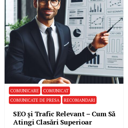
COMUNICARE
COMUNICAT
COMUNICATE DE PRESA
RECOMANDARI
SEO și Trafic Relevant – Cum Să
Atingi Clasări Superioar