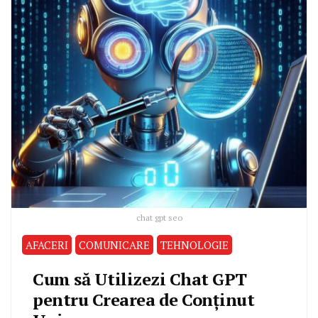
chat gpt seo
AFACERI
COMUNICARE
TEHNOLOGIE
Cum să Utilizezi Chat GPT
pentru Crearea de Conținut