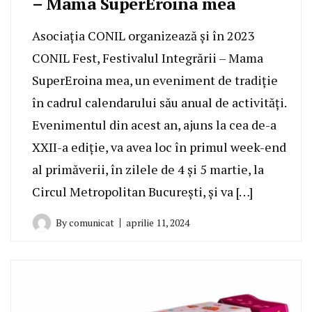
– Mama SuperEroina mea
Asociația CONIL organizează și în 2023
CONIL Fest, Festivalul Integrării – Mama
SuperEroina mea, un eveniment de tradiție
în cadrul calendarului său anual de activități.
Evenimentul din acest an, ajuns la cea de-a
XXII-a ediție, va avea loc în primul week-end
al primăverii, în zilele de 4 și 5 martie, la
Circul Metropolitan București, și va […]
By
comunicat
aprilie 11, 2024