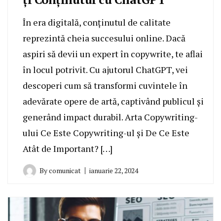
În era digitală, conținutul de calitate
reprezintă cheia succesului online. Dacă
aspiri să devii un expert în copywrite, te aflai
în locul potrivit. Cu ajutorul ChatGPT, vei
descoperi cum să transformi cuvintele în
adevărate opere de artă, captivând publicul și
generând impact durabil. Arta Copywriting-
ului Ce Este Copywriting-ul și De Ce Este
Atât de Important? […]
By
comunicat
ianuarie 22, 2024