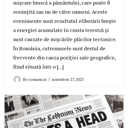
mișcare bruscă a pământului, care poate fi
resimțită sau nu de către oameni. Aceste
evenimente sunt rezultatul eliberării bruște
a energiei acumulate în crusta terestră și
sunt cauzate de mișcările plăcilor tectonice.
În România, cutremurele sunt destul de
frecvente din cauza poziției sale geografice,
fiind situată într-o […]
By
comunicat
noiembrie 27, 2023