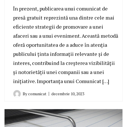
În prezent, publicarea unui comunicat de
presă gratuit reprezintă una dintre cele mai
eficiente strategii de promovare a unei
afaceri sau a unui eveniment. Această metodă
oferă oportunitatea de a aduce în atenția
publicului ținta informații relevante și de
interes, contribuind la creșterea vizibilității
și notorietății unei companii sau a unei
inițiative. Importanța unui Comunicat […]
By
comunicat
decembrie 10, 2023