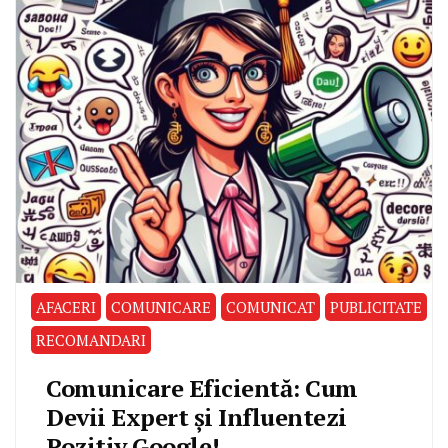
AFACERI
COMUNICARE
COMUNICAT
PUBLICITATE
RECOMANDARI
Comunicare Eficientă: Cum
Devii Expert și Influentezi
Pozitiv Google!