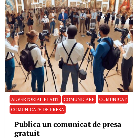
ADVERTORIAL PLATIT
COMUNICARE
COMUNICAT
COMUNICATE DE PRESA
Publica un comunicat de presa
gratuit