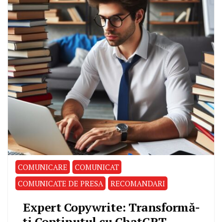
COMUNICARE
COMUNICAT
COMUNICATE DE PRESA
RECOMANDARI
Expert Copywrite: Transformă-
ți Conținutul cu ChatGPT