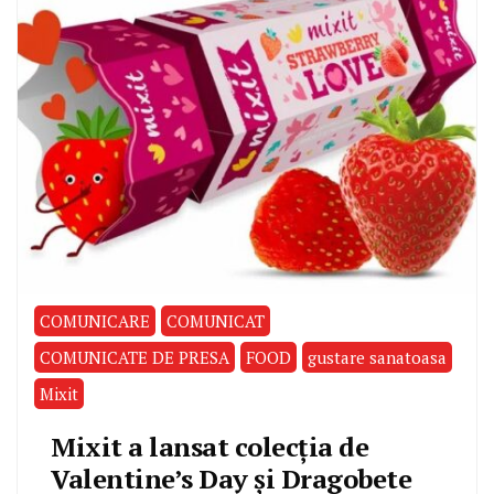
COMUNICARE
COMUNICAT
COMUNICATE DE PRESA
FOOD
gustare sanatoasa
Mixit
Mixit a lansat colecția de
Valentine’s Day și Dragobete