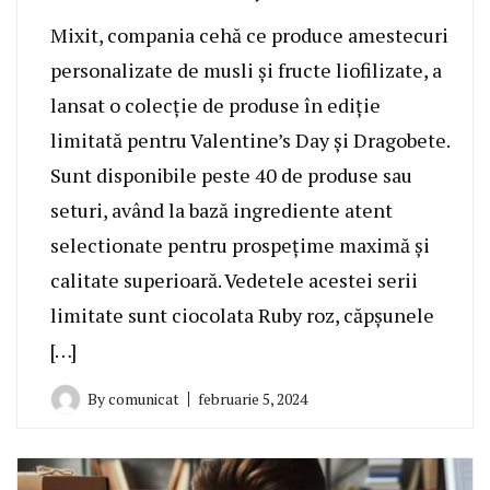
Mixit, compania cehă ce produce amestecuri
personalizate de musli și fructe liofilizate, a
lansat o colecție de produse în ediție
limitată pentru Valentine’s Day și Dragobete.
Sunt disponibile peste 40 de produse sau
seturi, având la bază ingrediente atent
selectionate pentru prospețime maximă și
calitate superioară. Vedetele acestei serii
limitate sunt ciocolata Ruby roz, căpșunele
[…]
By
comunicat
februarie 5, 2024