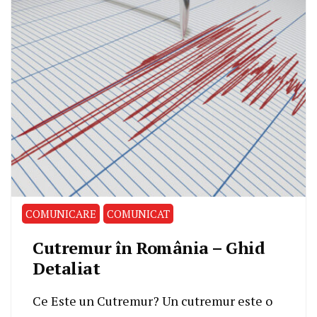
COMUNICARE
COMUNICAT
Cutremur în România – Ghid
Detaliat
Ce Este un Cutremur? Un cutremur este o