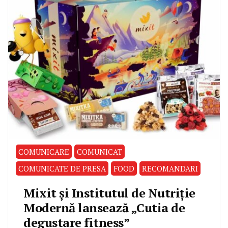
COMUNICARE
COMUNICAT
COMUNICATE DE PRESA
FOOD
RECOMANDARI
Mixit și Institutul de Nutriție
Modernă lansează „Cutia de
degustare fitness”