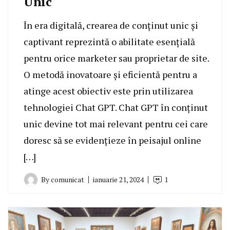
Unic
În era digitală, crearea de conținut unic și
captivant reprezintă o abilitate esențială
pentru orice marketer sau proprietar de site.
O metodă inovatoare și eficientă pentru a
atinge acest obiectiv este prin utilizarea
tehnologiei Chat GPT. Chat GPT în conținut
unic devine tot mai relevant pentru cei care
doresc să se evidențieze în peisajul online
[…]
By
comunicat
ianuarie 21, 2024
1