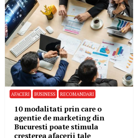
AFACERI
BUSINESS
RECOMANDARI
10 modalitati prin care o
agentie de marketing din
Bucuresti poate stimula
cresterea afacerii tale