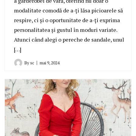
a garderobei de vară, oferind nu doar o
modalitate comodă de a-ți lăsa picioarele să
respire, ci și o oportunitate de a-ți exprima
personalitatea și gustul în moduri variate.
Atunci când alegi o pereche de sandale, unul
[…]
By
sc
mai 9, 2024