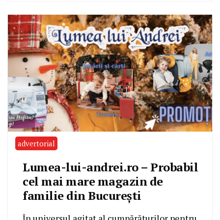
advertorial
Lumea-lui-andrei.ro – Probabil
cel mai mare magazin de
familie din Bucureşti
În universul agitat al cumpărăturilor pentru