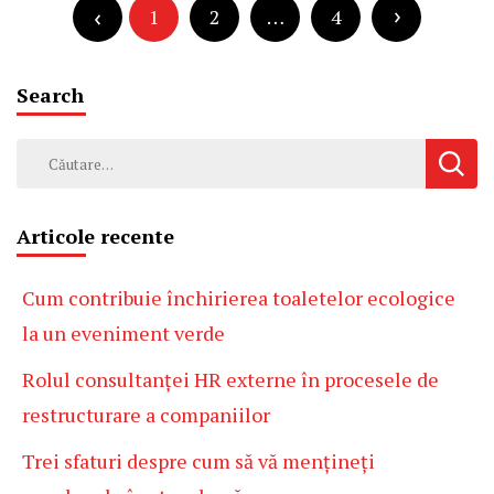
articole
articole
1
2
…
4
Search
Caută
după:
Articole recente
Cum contribuie închirierea toaletelor ecologice
la un eveniment verde
Rolul consultanței HR externe în procesele de
restructurare a companiilor
Trei sfaturi despre cum să vă mențineți