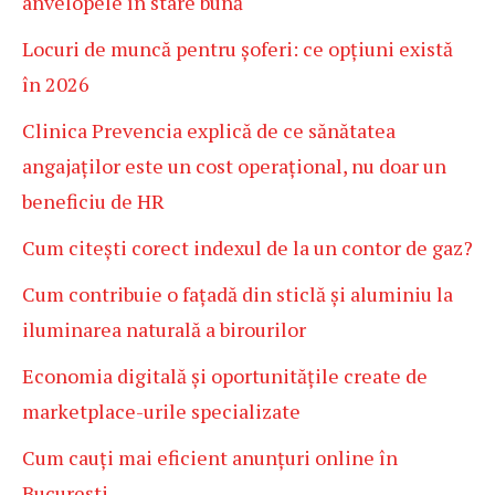
anvelopele în stare bună
Locuri de muncă pentru șoferi: ce opțiuni există
în 2026
Clinica Prevencia explică de ce sănătatea
angajaților este un cost operațional, nu doar un
beneficiu de HR
Cum citești corect indexul de la un contor de gaz?
Cum contribuie o fațadă din sticlă și aluminiu la
iluminarea naturală a birourilor
Economia digitală și oportunitățile create de
marketplace-urile specializate
Cum cauți mai eficient anunțuri online în
București