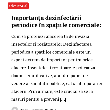
advertorial
Importanța dezinfectării
periodice în spațiile comerciale:
Cum să protejezi afacerea ta de invazia
insectelor și rozătoarelor Dezinfectarea
periodica a spatiilor comerciale este un
aspect extrem de important pentru orice
afacere. Insectele si rozatoarele pot cauza
daune semnificative, atat din punct de
vedere al sanatatii publice, cat si al reputatiei
afacerii. Prin urmare, este crucial sa se ia
masuri pentru a preveni […]
By
sc
ianuarie 19, 2024