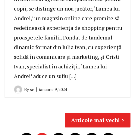
copii, se distinge un nou jucător, ‘Lumea lui
Andrei,’ un magazin online care promite să
redefinească experiența de shopping pentru
proaspetele familii. Fondat de tandemul
dinamic format din Iulia Ivan, cu experiență
solidă în comunicare și marketing, și Cristi
Ivan, specialist în achiziții, ‘Lumea lui
Andrei’ aduce un suflu […]
By
sc
ianuarie 9, 2024
Navigare
Articole mai vechi
în
Paginație