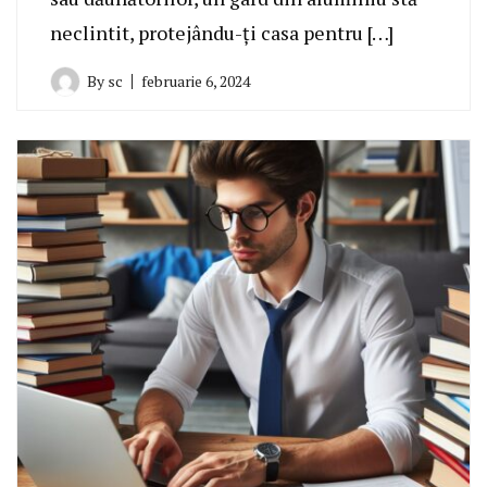
neclintit, protejându-ți casa pentru […]
By
sc
februarie 6, 2024