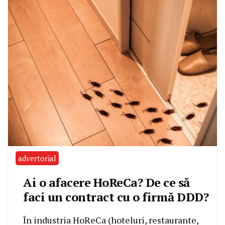
advertorial
Ai o afacere HoReCa? De ce să
faci un contract cu o firmă DDD?
În industria HoReCa (hoteluri, restaurante,