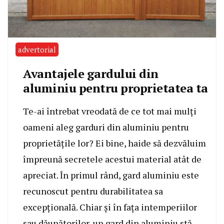
advertorial
Avantajele gardului din
aluminiu pentru proprietatea ta
Te-ai întrebat vreodată de ce tot mai mulți
oameni aleg garduri din aluminiu pentru
proprietățile lor? Ei bine, haide să dezvăluim
împreună secretele acestui material atât de
apreciat. În primul rând, gard aluminiu este
recunoscut pentru durabilitatea sa
excepțională. Chiar și în fața intemperiilor
sau dăunătorilor, un gard din aluminiu stă