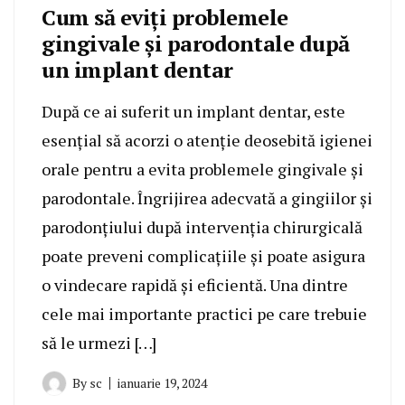
Cum să eviți problemele
gingivale și parodontale după
un implant dentar
După ce ai suferit un implant dentar, este
esențial să acorzi o atenție deosebită igienei
orale pentru a evita problemele gingivale și
parodontale. Îngrijirea adecvată a gingiilor și
parodonțiului după intervenția chirurgicală
poate preveni complicațiile și poate asigura
o vindecare rapidă și eficientă. Una dintre
cele mai importante practici pe care trebuie
să le urmezi […]
By
sc
ianuarie 19, 2024