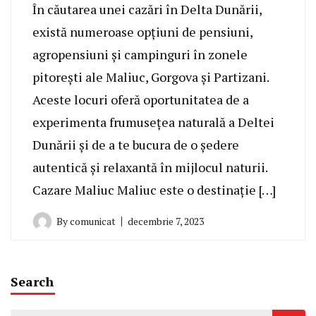
În căutarea unei cazări în Delta Dunării,
există numeroase opțiuni de pensiuni,
agropensiuni și campinguri în zonele
pitorești ale Maliuc, Gorgova și Partizani.
Aceste locuri oferă oportunitatea de a
experimenta frumusețea naturală a Deltei
Dunării și de a te bucura de o ședere
autentică și relaxantă în mijlocul naturii.
Cazare Maliuc Maliuc este o destinație […]
By
comunicat
decembrie 7, 2023
Search