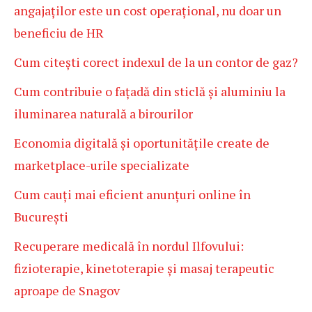
angajaților este un cost operațional, nu doar un
beneficiu de HR
Cum citești corect indexul de la un contor de gaz?
Cum contribuie o fațadă din sticlă și aluminiu la
iluminarea naturală a birourilor
Economia digitală și oportunitățile create de
marketplace-urile specializate
Cum cauți mai eficient anunțuri online în
București
Recuperare medicală în nordul Ilfovului:
fizioterapie, kinetoterapie și masaj terapeutic
aproape de Snagov