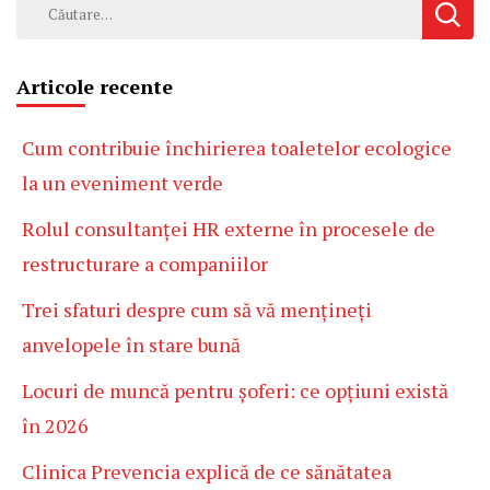
Caută
după:
Articole recente
Cum contribuie închirierea toaletelor ecologice
la un eveniment verde
Rolul consultanței HR externe în procesele de
restructurare a companiilor
Trei sfaturi despre cum să vă mențineți
anvelopele în stare bună
Locuri de muncă pentru șoferi: ce opțiuni există
în 2026
Clinica Prevencia explică de ce sănătatea