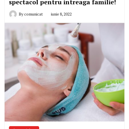
spectacol pentru intreaga familie!
By
comunicat
iunie 8, 2022