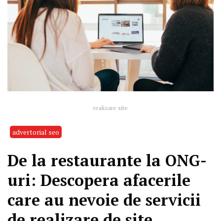
realizare site
advertorial seo
De la restaurante la ONG-
uri: Descopera afacerile
care au nevoie de servicii
de realizare de site