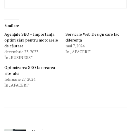
Similare
Agențiile SEO – Importanța
Serviciile Web Design care fac
optimizării pentru motoarele
diferența
de căutare
mai 7, 2024
decembrie 23, 2023
În „AFACERI”
În „BUSINESS”
Optimizarea SEO la crearea
site-ului
februarie 27, 2024
În „AFACERI”