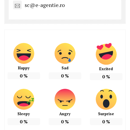
sc@e-agentie.ro
Happy
Sad
Excited
0
%
0
%
0
%
Sleepy
Angry
Surprise
0
%
0
%
0
%