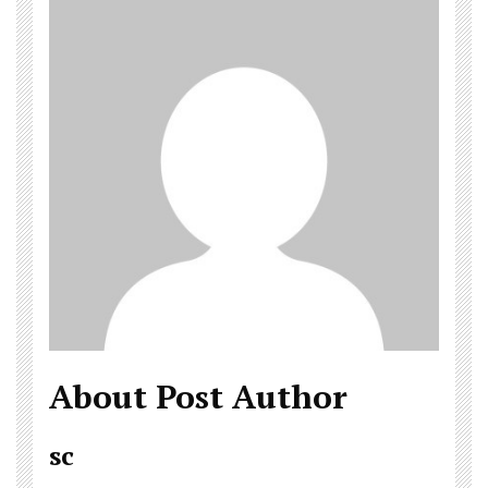
About Post Author
sc