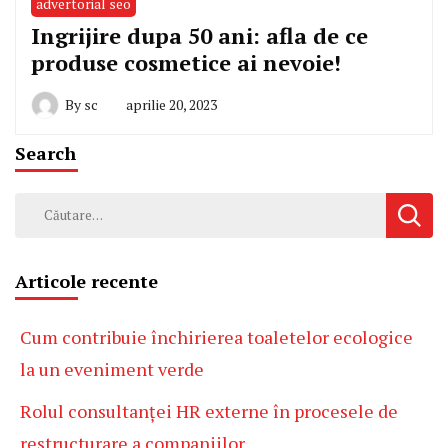
advertorial seo
Ingrijire dupa 50 ani: afla de ce
produse cosmetice ai nevoie!
By
sc
aprilie 20, 2023
Search
Caută
după:
Articole recente
Cum contribuie închirierea toaletelor ecologice
la un eveniment verde
Rolul consultanței HR externe în procesele de
restructurare a companiilor