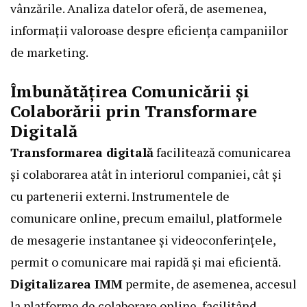
vânzările. Analiza datelor oferă, de asemenea,
informații valoroase despre eficiența campaniilor
de marketing.
Îmbunătățirea Comunicării și
Colaborării prin Transformare
Digitală
Transformarea digitală
facilitează comunicarea
și colaborarea atât în interiorul companiei, cât și
cu partenerii externi. Instrumentele de
comunicare online, precum emailul, platformele
de mesagerie instantanee și videoconferințele,
permit o comunicare mai rapidă și mai eficientă.
Digitalizarea IMM
permite, de asemenea, accesul
la platforme de colaborare online, facilitând