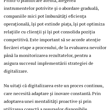
Printr-o planificare atentă, alegerea
instrumentelor potrivite și o abordare graduală,
companiile mici pot îmbunătăți eficiența
operațională, își pot extinde piața, își pot optimiza
relațiile cu clienții și își pot consolida poziția
competitivă. Este important să se acorde atenție
fiecărei etape a procesului, de la evaluarea nevoilor
până la monitorizarea rezultatelor, pentru a
asigura succesul implementării strategiei de
digitalizare.
Nu uitați că digitalizarea este un proces continuu,
care necesită adaptare și inovare constantă. Prin
adoptarea unei mentalități proactive și prin
utilizarea corectă a resurselor disponibile,