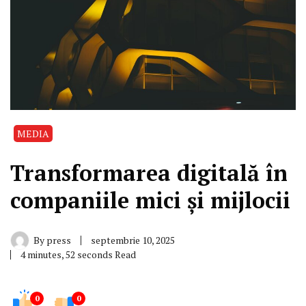
MEDIA
Transformarea digitală în
companiile mici și mijlocii
By
press
septembrie 10, 2025
4 minutes, 52 seconds Read
0
0