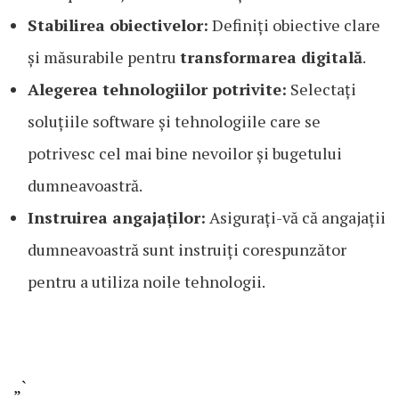
Stabilirea obiectivelor:
Definiți obiective clare
și măsurabile pentru
transformarea digitală
.
Alegerea tehnologiilor potrivite:
Selectați
soluțiile software și tehnologiile care se
potrivesc cel mai bine nevoilor și bugetului
dumneavoastră.
Instruirea angajaților:
Asigurați-vă că angajații
dumneavoastră sunt instruiți corespunzător
pentru a utiliza noile tehnologii.
„`