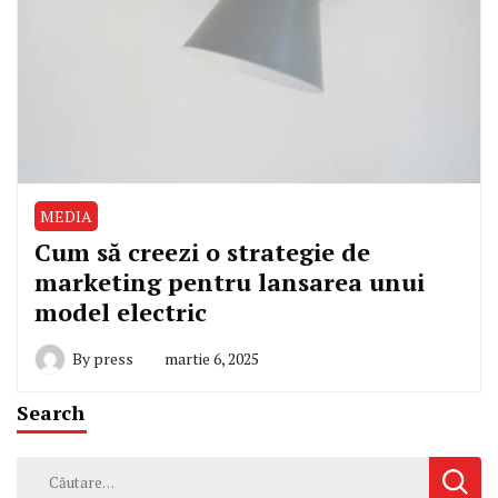
MEDIA
Cum să creezi o strategie de
marketing pentru lansarea unui
model electric
By
press
martie 6, 2025
Search
Caută