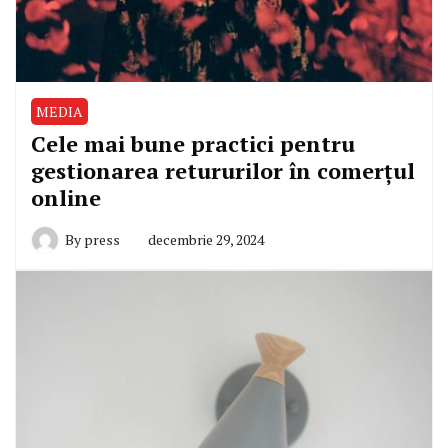
MEDIA
Cele mai bune practici pentru
gestionarea retururilor în comerțul
online
By
press
decembrie 29, 2024