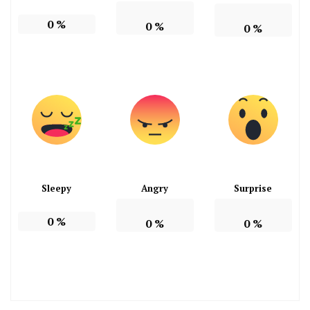
0
%
0
%
0
%
Sleepy
Angry
Surprise
0
%
0
%
0
%