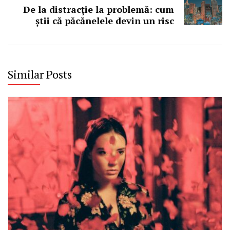
De la distracție la problemă: cum
știi că păcănelele devin un risc
Similar Posts