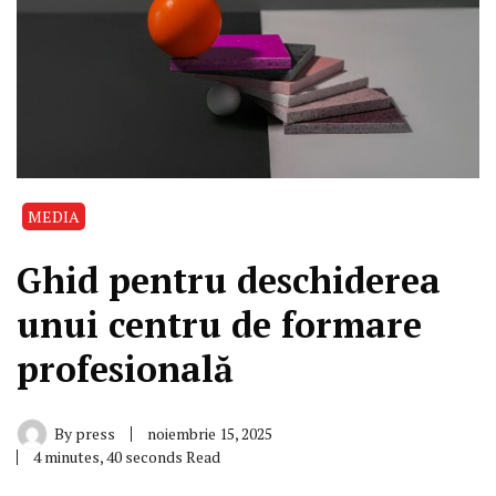
MEDIA
Ghid pentru deschiderea
unui centru de formare
profesională
By
press
noiembrie 15, 2025
4 minutes, 40 seconds Read