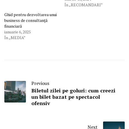
În „RECOMANDARI”
Ghid pentru dezvoltarea unui
business de consultanță
financiară
ianuarie 6, 2025
În „MEDIA”
Previous
Biletul zilei pe goluri: cum creezi
un bilet bazat pe spectacol
ofensiv
Next