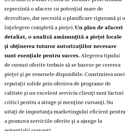
reprezintă o afacere cu potențial mare de
dezvoltare, dar necesită o planificare riguroasă și o
înțelegere completă a pieței.
Un plan de afaceri
detaliat, o analiză amănunțită a pieței locale
și obținerea tuturor autorizațiilor necesare
sunt esențiale pentru succes.
Alegerea tipului
de cursuri oferite trebuie să se bazeze pe cererea
pieței și pe resursele disponibile. Construirea unei
reputații solide prin oferirea de programe de
calitate și un excelent serviciu clienți sunt factori
critici pentru a atrage și menține cursanți. Nu
uitați de importanța marketingului eficient pentru
a promova serviciile oferite și a ajunge la
potențialii cursanți.