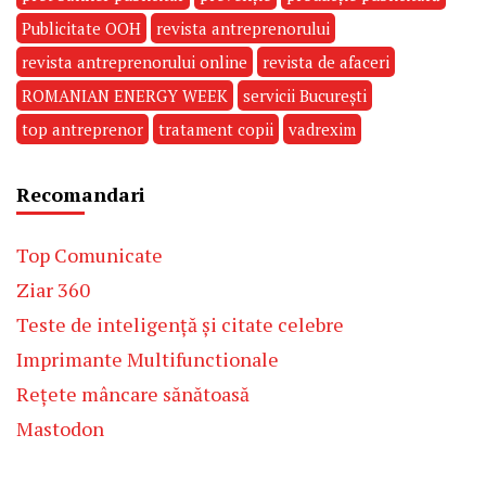
Publicitate OOH
revista antreprenorului
revista antreprenorului online
revista de afaceri
ROMANIAN ENERGY WEEK
servicii București
top antreprenor
tratament copii
vadrexim
Recomandari
Top Comunicate
Ziar 360
Teste de inteligență și citate celebre
Imprimante Multifunctionale
Rețete mâncare sănătoasă
Mastodon