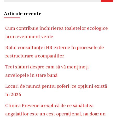
după:
Articole recente
Cum contribuie închirierea toaletelor ecologice
la un eveniment verde
Rolul consultanței HR externe în procesele de
restructurare a companiilor
Trei sfaturi despre cum să vă mențineți
anvelopele în stare bună
Locuri de muncă pentru șoferi: ce opțiuni există
în 2026
Clinica Prevencia explică de ce sănătatea
angajaților este un cost operațional, nu doar un