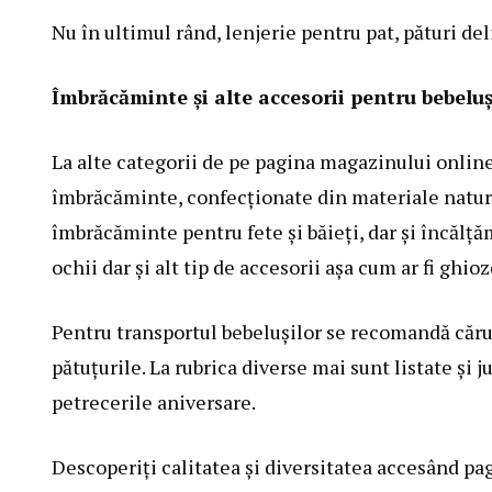
Nu în ultimul rând, lenjerie pentru pat, pături del
Îmbrăcăminte și alte accesorii pentru bebeluș
La alte categorii de pe pagina magazinului online
îmbrăcăminte, confecționate din materiale natural
îmbrăcăminte pentru fete și băieți, dar și încălță
ochii dar și alt tip de accesorii așa cum ar fi ghio
Pentru transportul bebelușilor se recomandă căru
pătuțurile. La rubrica diverse mai sunt listate și j
petrecerile aniversare.
Descoperiți calitatea și diversitatea accesând pagi