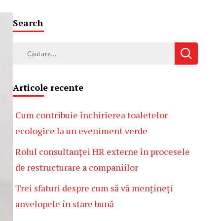
Search
Caută
după:
Articole recente
Cum contribuie închirierea toaletelor
ecologice la un eveniment verde
Rolul consultanței HR externe în procesele
de restructurare a companiilor
Trei sfaturi despre cum să vă mențineți
anvelopele în stare bună