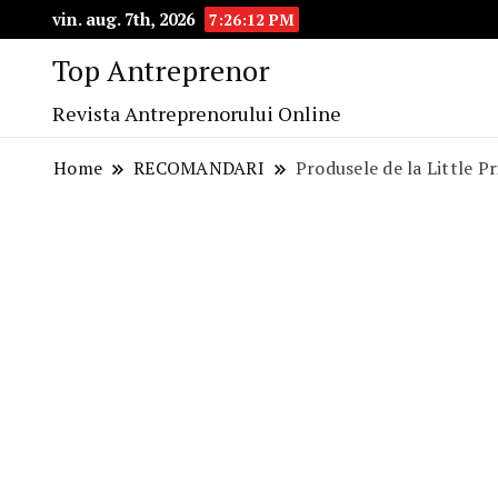
vin. aug. 7th, 2026
7:26:14 PM
Top Antreprenor
Revista Antreprenorului Online
Home
RECOMANDARI
Produsele de la Little Pr