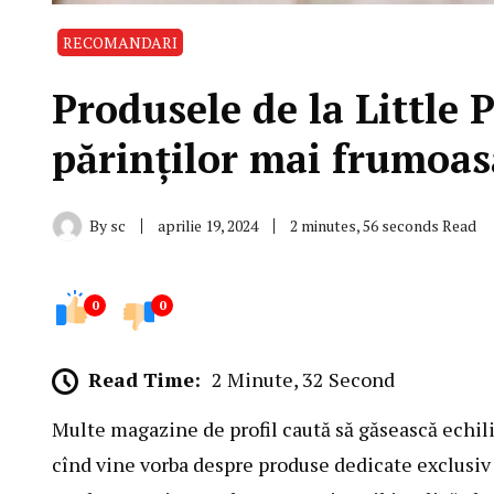
RECOMANDARI
Produsele de la Little P
părinților mai frumoas
By
sc
aprilie 19, 2024
2 minutes, 56 seconds Read
0
0
Read Time:
2 Minute, 32 Second
Multe magazine de profil caută să găsească echilibr
cînd vine vorba despre produse dedicate exclusiv 