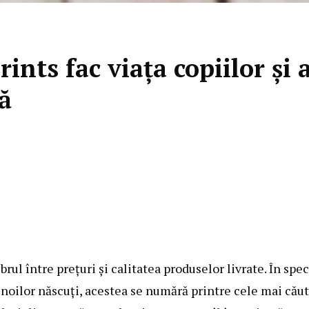
rints fac viața copiilor și 
ă
ul între prețuri și calitatea produselor livrate. În spec
noilor născuți, acestea se numără printre cele mai cău