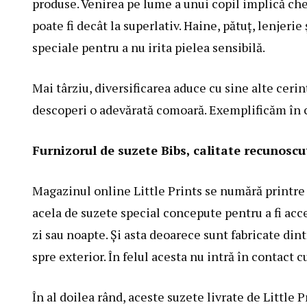
produse. Venirea pe lume a unui copil implică chel
poate fi decât la superlativ. Haine, pătuț, lenjerie
speciale pentru a nu irita pielea sensibilă.
Mai târziu, diversificarea aduce cu sine alte cerinț
descoperi o adevărată comoară. Exemplificăm în c
Furnizorul de suzete Bibs, calitate recunoscu
Magazinul online Little Prints se numără printre 
acela de suzete special concepute pentru a fi acce
zi sau noapte. Și asta deoarece sunt fabricate din
spre exterior. În felul acesta nu intră în contact cu
În al doilea rând, aceste suzete livrate de
Little P