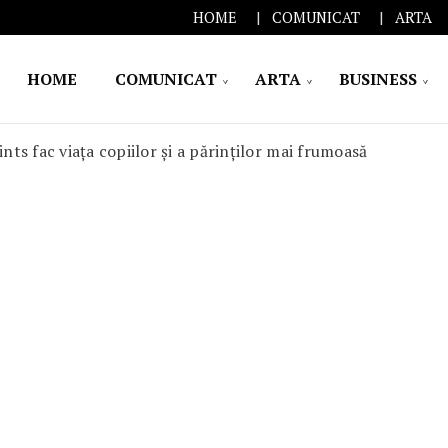
HOME
COMUNICAT
ARTA
HOME
COMUNICAT
ARTA
BUSINESS
ints fac viața copiilor și a părinților mai frumoasă