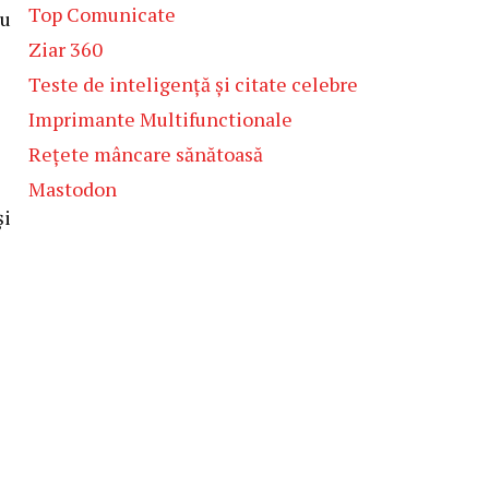
Top Comunicate
au
Ziar 360
Teste de inteligență și citate celebre
Imprimante Multifunctionale
Rețete mâncare sănătoasă
Mastodon
și