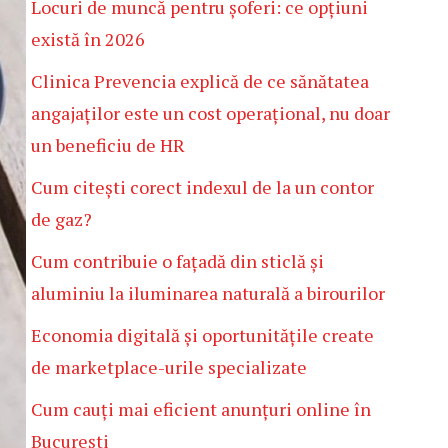
Locuri de muncă pentru șoferi: ce opțiuni
există în 2026
Clinica Prevencia explică de ce sănătatea
angajaților este un cost operațional, nu doar
un beneficiu de HR
Cum citești corect indexul de la un contor
de gaz?
Cum contribuie o fațadă din sticlă și
aluminiu la iluminarea naturală a birourilor
Economia digitală și oportunitățile create
de marketplace-urile specializate
Cum cauți mai eficient anunțuri online în
București