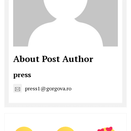
About Post Author
press
press1@gorgova.ro