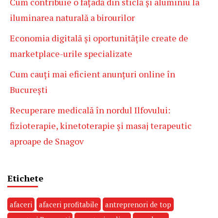
Cum contribuie o fațadă din sticlă și aluminiu la
iluminarea naturală a birourilor
Economia digitală și oportunitățile create de
marketplace-urile specializate
Cum cauți mai eficient anunțuri online în
București
Recuperare medicală în nordul Ilfovului:
fizioterapie, kinetoterapie și masaj terapeutic
aproape de Snagov
Etichete
afaceri
afaceri profitabile
antreprenori de top