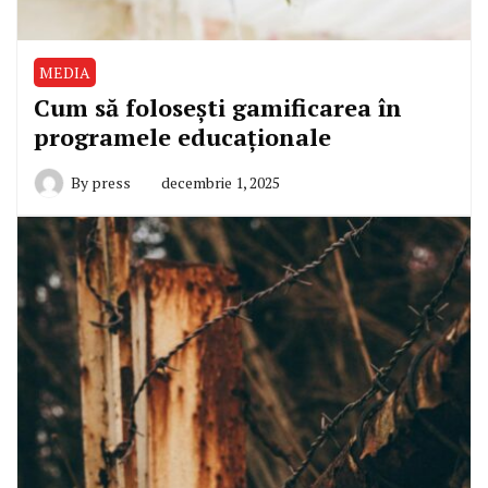
MEDIA
Cum să folosești gamificarea în
programele educaționale
By
press
decembrie 1, 2025