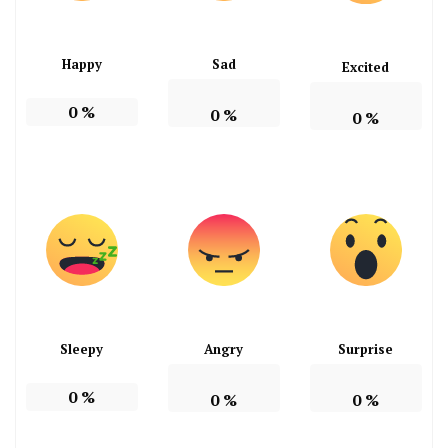
Happy
Sad
Excited
0
%
0
%
0
%
Sleepy
Angry
Surprise
0
%
0
%
0
%