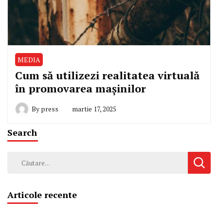
MEDIA
Cum să utilizezi realitatea virtuală
în promovarea mașinilor
By
press
martie 17, 2025
Search
Caută
după:
Articole recente