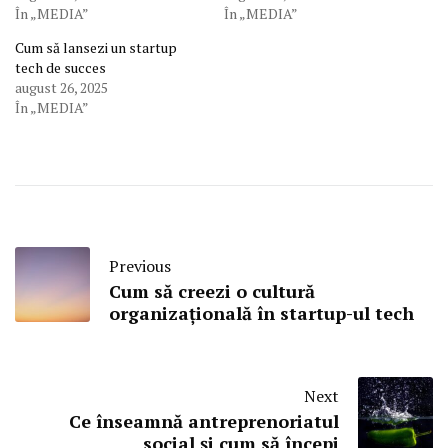
În „MEDIA”
În „MEDIA”
Cum să lansezi un startup
tech de succes
august 26, 2025
În „MEDIA”
Previous
Cum să creezi o cultură
organizațională în startup-ul tech
Next
Ce înseamnă antreprenoriatul
social și cum să începi