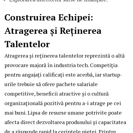
Construirea Echipei:
Atragerea și Reținerea
Talentelor
Atragerea și reținerea talentelor reprezintă o altă
provocare majoră în industria tech. Competiția
pentru angajați calificați este acerbă, iar startup-
urile trebuie să ofere pachete salariale
competitive, beneficii atractive și o cultură
organizațională pozitivă pentru a-i atrage pe cei
mai buni. Lipsa de resurse umane potrivite poate
afecta direct dezvoltarea produsului și capacitatea
de a răspunde rapid la cerințele pieței. Printre