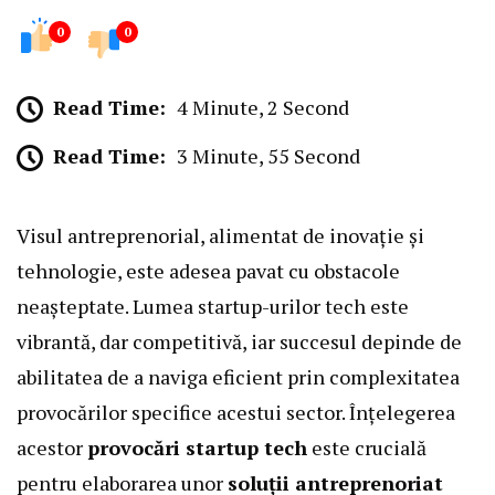
0
0
Read Time:
4 Minute, 2 Second
Read Time:
3 Minute, 55 Second
Visul antreprenorial, alimentat de inovație și
tehnologie, este adesea pavat cu obstacole
neașteptate. Lumea startup-urilor tech este
vibrantă, dar competitivă, iar succesul depinde de
abilitatea de a naviga eficient prin complexitatea
provocărilor specifice acestui sector. Înțelegerea
acestor
provocări startup tech
este crucială
pentru elaborarea unor
soluții antreprenoriat