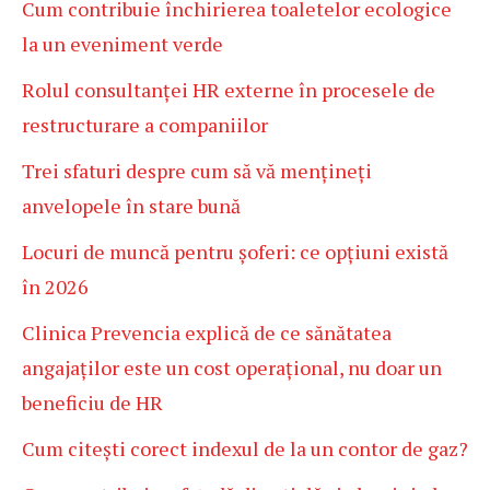
Cum contribuie închirierea toaletelor ecologice
la un eveniment verde
Rolul consultanței HR externe în procesele de
restructurare a companiilor
Trei sfaturi despre cum să vă mențineți
anvelopele în stare bună
Locuri de muncă pentru șoferi: ce opțiuni există
în 2026
Clinica Prevencia explică de ce sănătatea
angajaților este un cost operațional, nu doar un
beneficiu de HR
Cum citești corect indexul de la un contor de gaz?