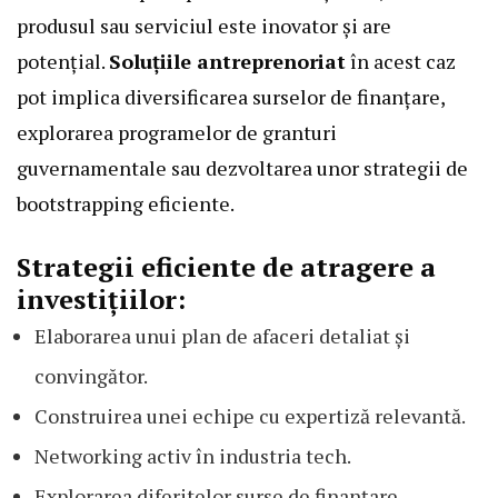
produsul sau serviciul este inovator și are
potențial.
Soluțiile antreprenoriat
în acest caz
pot implica diversificarea surselor de finanțare,
explorarea programelor de granturi
guvernamentale sau dezvoltarea unor strategii de
bootstrapping eficiente.
Strategii eficiente de atragere a
investițiilor:
Elaborarea unui plan de afaceri detaliat și
convingător.
Construirea unei echipe cu expertiză relevantă.
Networking activ în industria tech.
Explorarea diferitelor surse de finanțare.