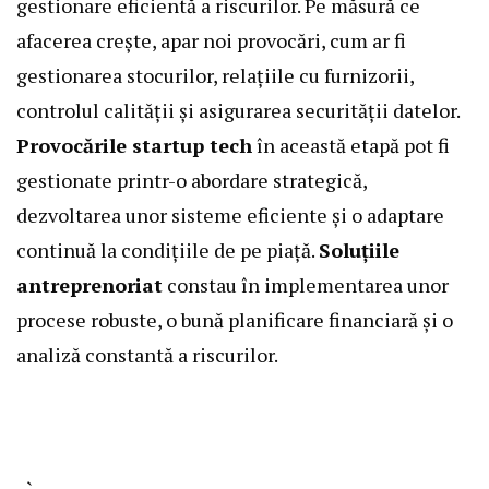
gestionare eficientă a riscurilor. Pe măsură ce
afacerea crește, apar noi provocări, cum ar fi
gestionarea stocurilor, relațiile cu furnizorii,
controlul calității și asigurarea securității datelor.
Provocările startup tech
în această etapă pot fi
gestionate printr-o abordare strategică,
dezvoltarea unor sisteme eficiente și o adaptare
continuă la condițiile de pe piață.
Soluțiile
antreprenoriat
constau în implementarea unor
procese robuste, o bună planificare financiară și o
analiză constantă a riscurilor.