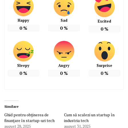
Happy
Sad
Excited
0
%
0
%
0
%
Sleepy
Angry
Surprise
0
%
0
%
0
%
Similare
Ghid pentru obținerea de
Cum să scalezi un startup în
finanțare în startup-uri tech
industria tech
august 28, 2025
august 31, 2025