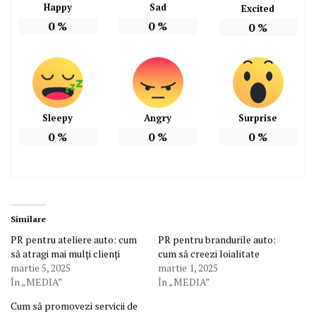
Happy
Sad
Excited
0
%
0
%
0
%
Sleepy
Angry
Surprise
0
%
0
%
0
%
Similare
PR pentru ateliere auto: cum
PR pentru brandurile auto:
să atragi mai mulți clienți
cum să creezi loialitate
martie 5, 2025
martie 1, 2025
În „MEDIA”
În „MEDIA”
Cum să promovezi servicii de