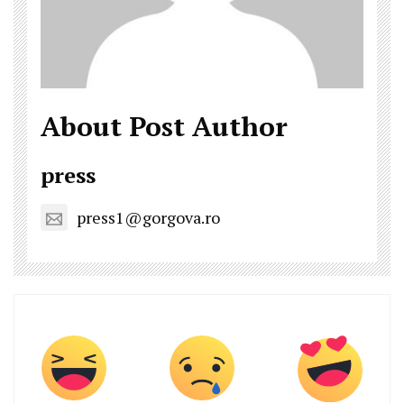
About Post Author
press
press1@gorgova.ro