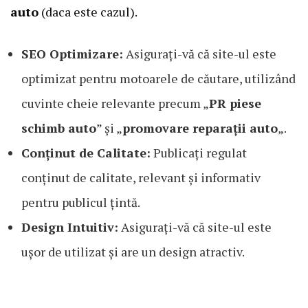
auto
(daca este cazul).
SEO Optimizare:
Asigurați-vă că site-ul este
optimizat pentru motoarele de căutare, utilizând
cuvinte cheie relevante precum „
PR piese
schimb auto
” și „
promovare reparații auto
„.
Conținut de Calitate:
Publicați regulat
conținut de calitate, relevant și informativ
pentru publicul țintă.
Design Intuitiv:
Asigurați-vă că site-ul este
ușor de utilizat și are un design atractiv.