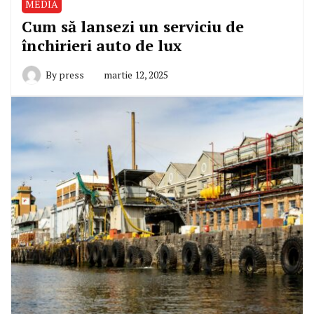
MEDIA
Cum să lansezi un serviciu de
închirieri auto de lux
By
press
martie 12, 2025