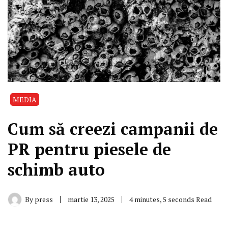
MEDIA
Cum să creezi campanii de
PR pentru piesele de
schimb auto
By
press
martie 13, 2025
4 minutes, 5 seconds Read