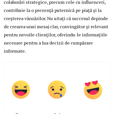
colaborări strategice, precum cele cu influenceri,
contribuie la o prezență puternică pe piață și la
creșterea vânzărilor. Nu uitați că succesul depinde
de crearea unui mesaj clar, convingător și relevant
pentru nevoile clienților, oferindu-le informațiile
necesare pentru a lua decizii de cumpărare
informate.