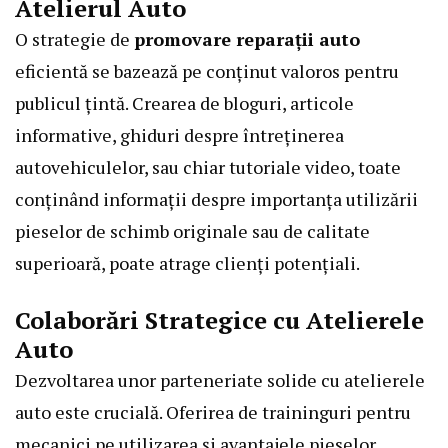
Atelierul Auto
O strategie de
promovare reparații auto
eficientă se bazează pe conținut valoros pentru
publicul țintă. Crearea de bloguri, articole
informative, ghiduri despre întreținerea
autovehiculelor, sau chiar tutoriale video, toate
conținând informații despre importanța utilizării
pieselor de schimb originale sau de calitate
superioară, poate atrage clienți potențiali.
Colaborări Strategice cu Atelierele
Auto
Dezvoltarea unor parteneriate solide cu atelierele
auto este crucială. Oferirea de traininguri pentru
mecanici pe utilizarea și avantajele pieselor