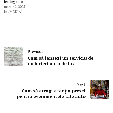
leasing auto
martie 2, 2025
În „MEDIA”
Previous
Cum să lansezi un serviciu de
închirieri auto de lux
Next
Cum să atragi atenția presei
pentru evenimentele tale auto