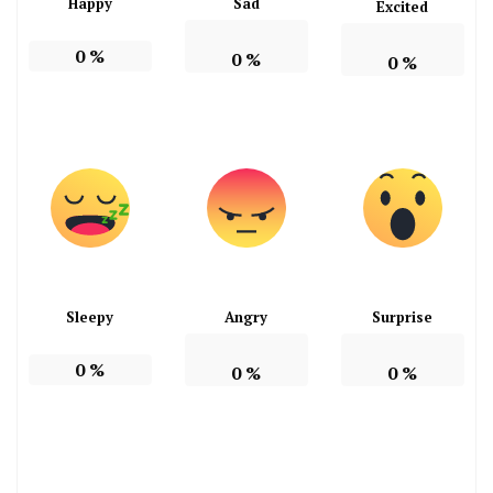
Happy
Sad
Excited
0
%
0
%
0
%
Sleepy
Angry
Surprise
0
%
0
%
0
%