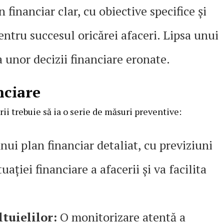
 financiar clar, cu obiective specifice și
pentru succesul oricărei afaceri. Lipsa unui
a unor decizii financiare eronate.
nciare
ii trebuie să ia o serie de măsuri preventive:
ui plan financiar detaliat, cu previziuni
uației financiare a afacerii și va facilita
tuielilor:
O monitorizare atentă a