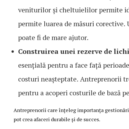
veniturilor și cheltuielilor permite i
permite luarea de măsuri corective. 
poate fi de mare ajutor.
Construirea unei rezerve de lich
esențială pentru a face față perioadel
costuri neașteptate. Antreprenorii tr
pentru a acoperi costurile de bază p
Antreprenorii care înțeleg importanța gestionării
pot crea afaceri durabile și de succes.