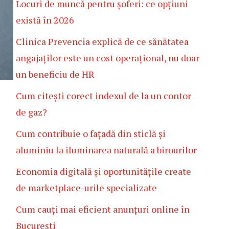
Locuri de muncă pentru șoferi: ce opțiuni
există în 2026
Clinica Prevencia explică de ce sănătatea
angajaților este un cost operațional, nu doar
un beneficiu de HR
Cum citești corect indexul de la un contor
de gaz?
Cum contribuie o fațadă din sticlă și
aluminiu la iluminarea naturală a birourilor
Economia digitală și oportunitățile create
de marketplace-urile specializate
Cum cauți mai eficient anunțuri online în
București