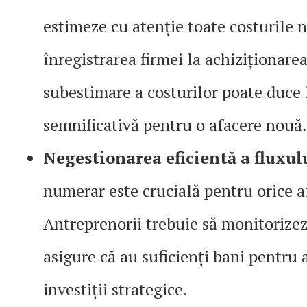
estimeze cu atenție toate costurile n
înregistrarea firmei la achiziționar
subestimare a costurilor poate duce l
semnificativă pentru o afacere nouă.
Negestionarea eficientă a fluxul
numerar este crucială pentru orice a
Antreprenorii trebuie să monitorizeze
asigure că au suficienți bani pentru a
investiții strategice.