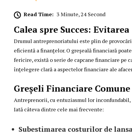
Read Time:
3 Minute, 24 Second
Calea spre Succes: Evitarea
Drumul antreprenoriatului este plin de provocări
eficientă a finanțelor. O greșeală financiară poate
fericire, există o serie de capcane financiare pe c
înțelegere clară a aspectelor financiare ale afacer
Greșeli Financiare Comune
Antreprenorii, cu entuziasmul lor inconfundabil, 
Iată câteva dintre cele mai frecvente:
Subestimarea costurilor de lansa