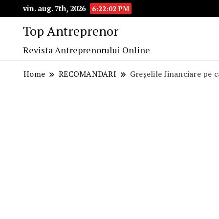
vin. aug. 7th, 2026
6:22:03 PM
Top Antreprenor
Revista Antreprenorului Online
Home
RECOMANDARI
Greșelile financiare pe c