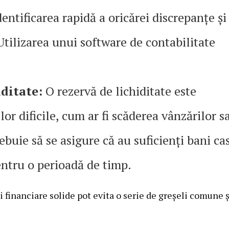
dentificarea rapidă a oricărei discrepanțe și
Utilizarea unui software de contabilitate
iditate:
O rezervă de lichiditate este
or dificile, cum ar fi scăderea vânzărilor s
ebuie să se asigure că au suficienți bani ca
entru o perioadă de timp.
 financiare solide pot evita o serie de greșeli comune ș