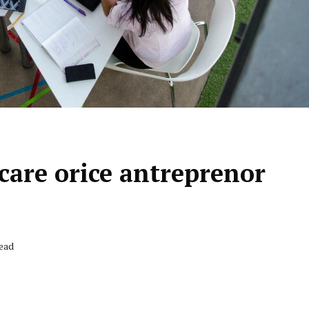
 care orice antreprenor
Read