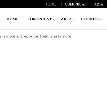
HOME
COMUNICAT
ARTA
HOME
COMUNICAT
ARTA
BUSINESS
are orice antreprenor trebuie să le evite