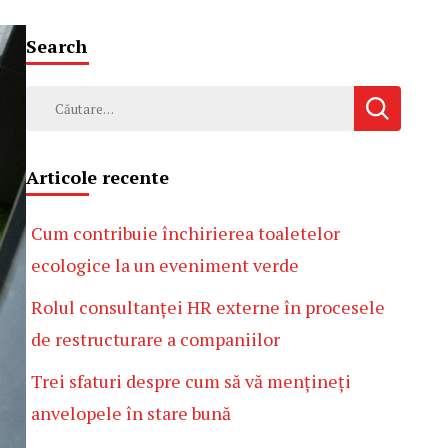
Search
Caută
după:
Articole recente
Cum contribuie închirierea toaletelor
ecologice la un eveniment verde
Rolul consultanței HR externe în procesele
de restructurare a companiilor
Trei sfaturi despre cum să vă mențineți
anvelopele în stare bună