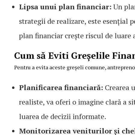
Lipsa unui plan financiar:
Un plan
strategii de realizare, este esențial 
plan financiar crește riscul de luare 
Cum să Eviti Greșelile Fina
Pentru a evita aceste greșeli comune, antreprenor
Planificarea financiară:
Crearea un
realiste, va oferi o imagine clară a sit
luarea de decizii informate.
Monitorizarea veniturilor și chel