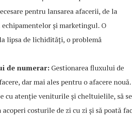
ecesare pentru lansarea afacerii, de la
ea echipamentelor și marketingul. O
a lipsa de lichidități, o problemă
ui de numerar:
Gestionarea fluxului de
facere, dar mai ales pentru o afacere nouă.
 cu atenție veniturile și cheltuielile, să se
 acoperi costurile de zi cu zi și să poată fa