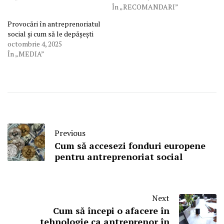
În „RECOMANDARI”
Provocări în antreprenoriatul
social și cum să le depășești
octombrie 4, 2025
În „MEDIA”
Previous
Cum să accesezi fonduri europene
pentru antreprenoriat social
Next
Cum să începi o afacere în
tehnologie ca antreprenor în