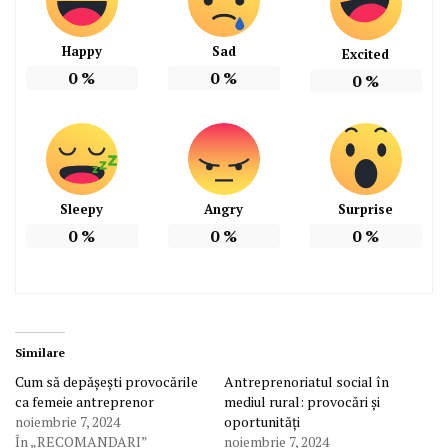
Happy
Sad
Excited
0
%
0
%
0
%
Sleepy
Angry
Surprise
0
%
0
%
0
%
Similare
Cum să depășești provocările
Antreprenoriatul social în
ca femeie antreprenor
mediul rural: provocări și
noiembrie 7, 2024
oportunități
În „RECOMANDARI”
noiembrie 7, 2024