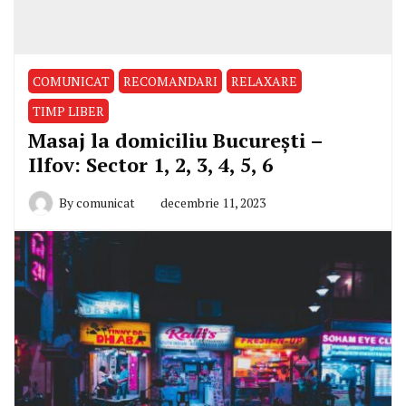
COMUNICAT
RECOMANDARI
RELAXARE
TIMP LIBER
Masaj la domiciliu București –
Ilfov: Sector 1, 2, 3, 4, 5, 6
By
comunicat
decembrie 11, 2023