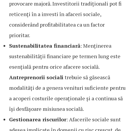
provocare majoră. Investitorii tradiționali pot fi
reticenți în a investi în afaceri sociale,
considerând profitabilitatea ca un factor
prioritar.
Sustenabilitatea financiară
: Menținerea
sustenabilității financiare pe termen lung este
esențială pentru orice afacere socială.
Antreprenorii sociali
trebuie să găsească
modalități de a genera venituri suficiente pentru
a acoperi costurile operaționale și a continua să
își desfășoare misiunea socială.
Gestionarea riscurilor
: Afacerile sociale sunt
adesea implicate în domenii cu risc crescut, de