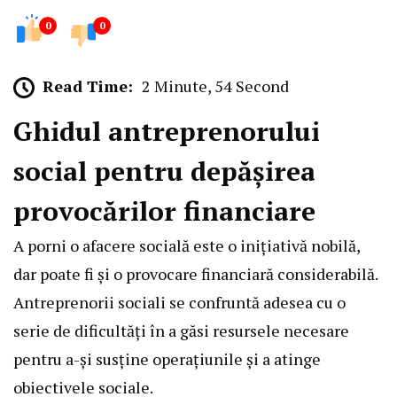
0
0
Read Time:
2 Minute, 54 Second
Ghidul antreprenorului
social pentru depășirea
provocărilor financiare
A porni o afacere socială este o inițiativă nobilă,
dar poate fi și o provocare financiară considerabilă.
Antreprenorii sociali se confruntă adesea cu o
serie de dificultăți în a găsi resursele necesare
pentru a-și susține operațiunile și a atinge
obiectivele sociale.