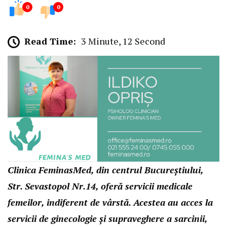
0
0
Read Time:
3 Minute, 12 Second
Clinica FeminasMed, din centrul Bucureștiului,
Str. Sevastopol Nr.14, oferă servicii medicale
femeilor, indiferent de vârstă. Acestea au acces la
servicii de
ginecologie
și supraveghere a sarcinii,