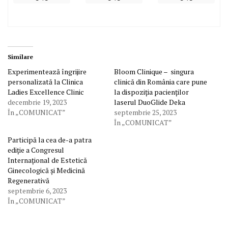
Similare
Experimentează îngrijire
Bloom Clinique – singura
personalizată la Clinica
clinică din România care pune
Ladies Excellence Clinic
la dispoziția pacienților
decembrie 19, 2023
laserul DuoGlide Deka
În „COMUNICAT”
septembrie 25, 2023
În „COMUNICAT”
Participă la cea de-a patra
ediție a Congresul
Internațional de Estetică
Ginecologică și Medicină
Regenerativă
septembrie 6, 2023
În „COMUNICAT”