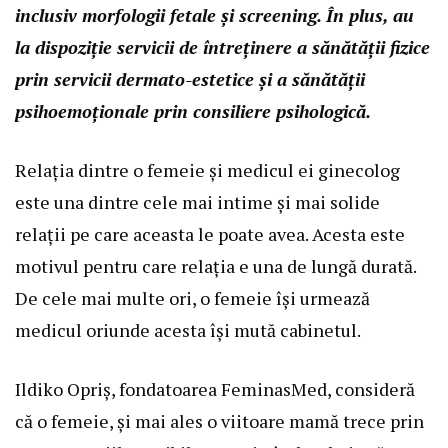
inclusiv morfologii fetale și screening. În plus, au
la dispoziție servicii de întreținere a sănătății fizice
prin servicii dermato-estetice și a sănătății
psihoemoționale prin consiliere psihologică.
Relația dintre o femeie și medicul ei ginecolog
este una dintre cele mai intime și mai solide
relații pe care aceasta le poate avea. Acesta este
motivul pentru care relația e una de lungă durată.
De cele mai multe ori, o femeie își urmează
medicul oriunde acesta își mută cabinetul.
Ildiko Opriș, fondatoarea FeminasMed, consideră
că o femeie, și mai ales o viitoare mamă trece prin