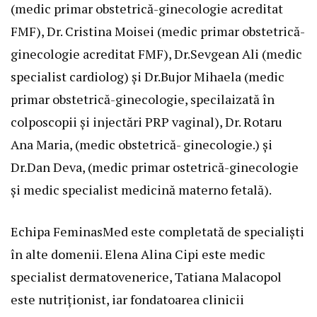
(medic primar obstetrică-ginecologie acreditat
FMF), Dr. Cristina Moisei (medic primar obstetrică-
ginecologie acreditat FMF), Dr.Sevgean Ali (medic
specialist cardiolog) și Dr.Bujor Mihaela (medic
primar obstetrică-ginecologie, specilaizată în
colposcopii și injectări PRP vaginal), Dr. Rotaru
Ana Maria, (medic obstetrică- ginecologie.) și
Dr.Dan Deva, (medic primar ostetrică-ginecologie
și medic specialist medicină materno fetală).
Echipa FeminasMed este completată de specialiști
în alte domenii. Elena Alina Cipi este medic
specialist dermatovenerice, Tatiana Malacopol
este nutriționist, iar fondatoarea clinicii