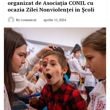
organizat de Asociația CONIL cu
ocazia Zilei Nonviolenței in Școli
By
comunicat
aprilie 11, 2024