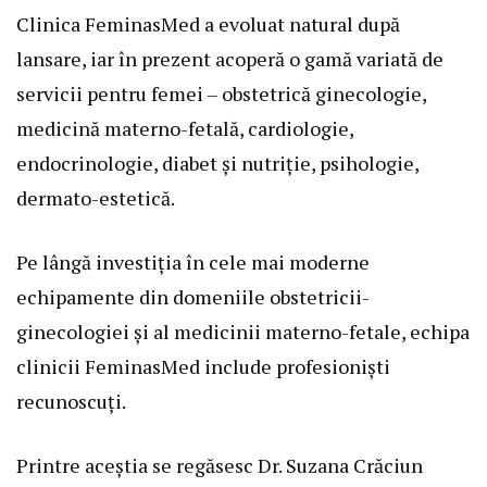
Clinica FeminasMed a evoluat natural după
lansare, iar în prezent acoperă o gamă variată de
servicii pentru femei – obstetrică ginecologie,
medicină materno-fetală, cardiologie,
endocrinologie, diabet și nutriție, psihologie,
dermato-estetică.
Pe lângă investiția în cele mai moderne
echipamente din domeniile obstetricii-
ginecologiei și al medicinii materno-fetale, echipa
clinicii FeminasMed include profesioniști
recunoscuți.
Printre aceștia se regăsesc Dr. Suzana Crăciun