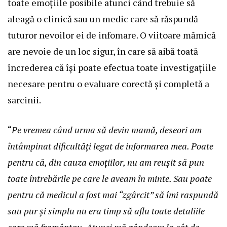
toate emoțiile posibile atunci când trebuie să
aleagă o clinică sau un medic care să răspundă
tuturor nevoilor ei de infomare. O viitoare mămică
are nevoie de un loc sigur, în care să aibă toată
încrederea că își poate efectua toate investigațiile
necesare pentru o evaluare corectă și completă a
sarcinii.
“
Pe vremea când urma să devin mamă, deseori am
întâmpinat dificultăți legat de informarea mea. Poate
pentru că, din cauza emoțiilor, nu am reușit să pun
toate întrebările pe care le aveam în minte. Sau poate
pentru că medicul a fost mai “zgârcit” să îmi raspundă
sau pur și simplu nu era timp să aflu toate detaliile