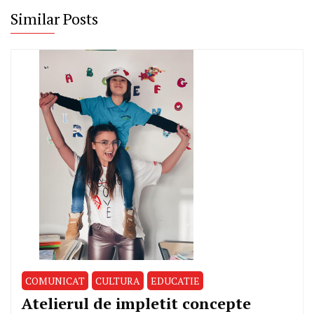
Similar Posts
COMUNICAT
CULTURA
EDUCATIE
Atelierul de impletit concepte