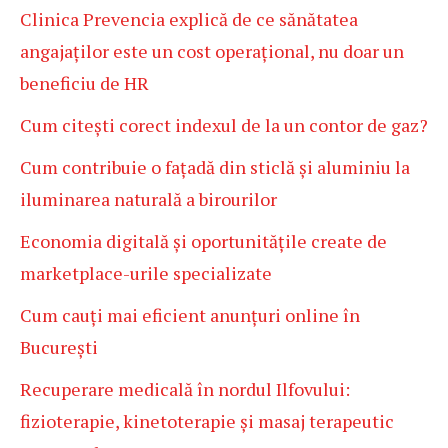
Clinica Prevencia explică de ce sănătatea
angajaților este un cost operațional, nu doar un
beneficiu de HR
Cum citești corect indexul de la un contor de gaz?
Cum contribuie o fațadă din sticlă și aluminiu la
iluminarea naturală a birourilor
Economia digitală și oportunitățile create de
marketplace-urile specializate
Cum cauți mai eficient anunțuri online în
București
Recuperare medicală în nordul Ilfovului:
fizioterapie, kinetoterapie și masaj terapeutic