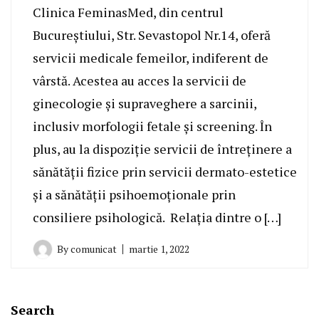
Clinica FeminasMed, din centrul
Bucureștiului, Str. Sevastopol Nr.14, oferă
servicii medicale femeilor, indiferent de
vârstă. Acestea au acces la servicii de
ginecologie și supraveghere a sarcinii,
inclusiv morfologii fetale și screening. În
plus, au la dispoziție servicii de întreținere a
sănătății fizice prin servicii dermato-estetice
și a sănătății psihoemoționale prin
consiliere psihologică. Relația dintre o […]
By
comunicat
martie 1, 2022
Search