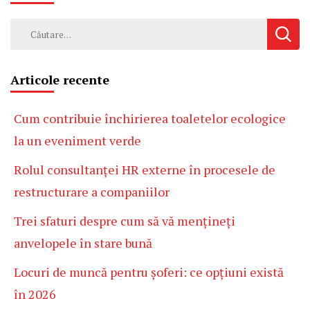
Caută
după:
Articole recente
Cum contribuie închirierea toaletelor ecologice
la un eveniment verde
Rolul consultanței HR externe în procesele de
restructurare a companiilor
Trei sfaturi despre cum să vă mențineți
anvelopele în stare bună
Locuri de muncă pentru șoferi: ce opțiuni există
în 2026