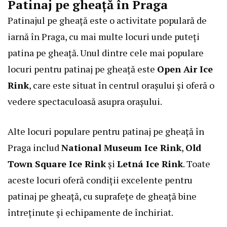
Patinaj pe gheață în Praga
Patinajul pe gheață este o activitate populară de
iarnă în Praga, cu mai multe locuri unde puteți
patina pe gheață. Unul dintre cele mai populare
locuri pentru patinaj pe gheață este
Open Air Ice
Rink
, care este situat în centrul orașului și oferă o
vedere spectaculoasă asupra orașului.
Alte locuri populare pentru patinaj pe gheață în
Praga includ
National Museum Ice Rink
,
Old
Town Square Ice Rink
și
Letná Ice Rink
. Toate
aceste locuri oferă condiții excelente pentru
patinaj pe gheață, cu suprafețe de gheață bine
întreținute și echipamente de închiriat.