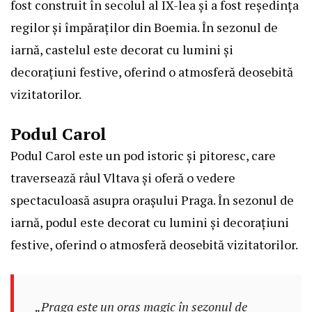
fost construit în secolul al IX-lea și a fost reședința
regilor și împăraților din Boemia. În sezonul de
iarnă, castelul este decorat cu lumini și
decorațiuni festive, oferind o atmosferă deosebită
vizitatorilor.
Podul Carol
Podul Carol este un pod istoric și pitoresc, care
traversează râul Vltava și oferă o vedere
spectaculoasă asupra orașului Praga. În sezonul de
iarnă, podul este decorat cu lumini și decorațiuni
festive, oferind o atmosferă deosebită vizitatorilor.
„Praga este un oraș magic în sezonul de