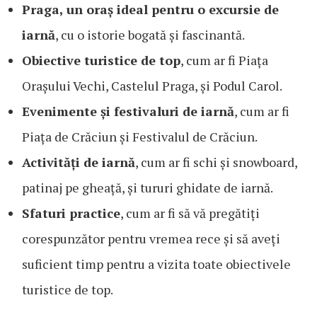
Praga, un oraș ideal pentru o excursie de
iarnă
, cu o istorie bogată și fascinantă.
Obiective turistice de top
, cum ar fi Piața
Orașului Vechi, Castelul Praga, și Podul Carol.
Evenimente și festivaluri de iarnă
, cum ar fi
Piața de Crăciun și Festivalul de Crăciun.
Activități de iarnă
, cum ar fi schi și snowboard,
patinaj pe gheață, și tururi ghidate de iarnă.
Sfaturi practice
, cum ar fi să vă pregătiți
corespunzător pentru vremea rece și să aveți
suficient timp pentru a vizita toate obiectivele
turistice de top.