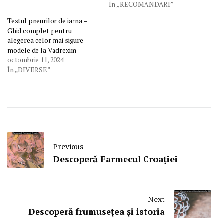
În „RECOMANDARI”
Testul pneurilor de iarna –
Ghid complet pentru
alegerea celor mai sigure
modele de la Vadrexim
octombrie 11, 2024
În „DIVERSE”
Previous
Descoperă Farmecul Croației
Next
Descoperă frumusețea și istoria