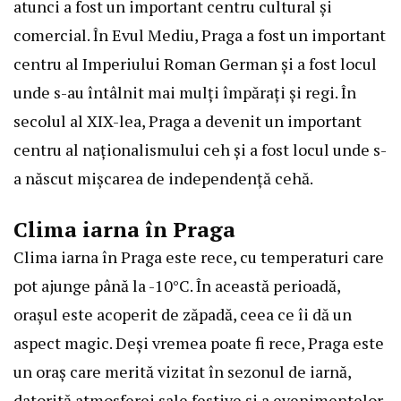
atunci a fost un important centru cultural și
comercial. În Evul Mediu, Praga a fost un important
centru al Imperiului Roman German și a fost locul
unde s-au întâlnit mai mulți împărați și regi. În
secolul al XIX-lea, Praga a devenit un important
centru al naționalismului ceh și a fost locul unde s-
a născut mișcarea de independență cehă.
Clima iarna în Praga
Clima iarna în Praga este rece, cu temperaturi care
pot ajunge până la -10°C. În această perioadă,
orașul este acoperit de zăpadă, ceea ce îi dă un
aspect magic. Deși vremea poate fi rece, Praga este
un oraș care merită vizitat în sezonul de iarnă,
datorită atmosferei sale festive și a evenimentelor