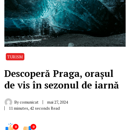
TURISM
Descoperă Praga, orașul
de vis în sezonul de iarnă
By
comunicat
mai 27, 2024
11 minutes, 42 seconds Read
0
0