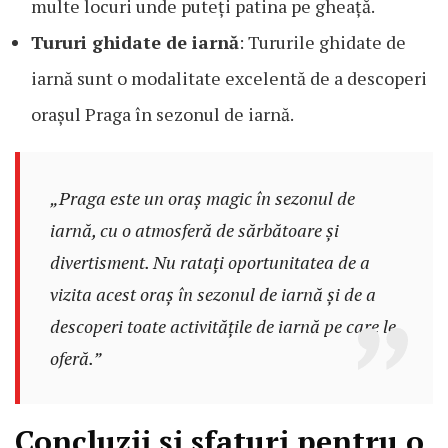
multe locuri unde puteți patina pe gheață.
Tururi ghidate de iarnă
: Tururile ghidate de
iarnă sunt o modalitate excelentă de a descoperi
orașul Praga în sezonul de iarnă.
„Praga este un oraș magic în sezonul de
iarnă, cu o atmosferă de sărbătoare și
divertisment. Nu ratați oportunitatea de a
vizita acest oraș în sezonul de iarnă și de a
descoperi toate activitățile de iarnă pe care le
oferă.”
Concluzii și sfaturi pentru o