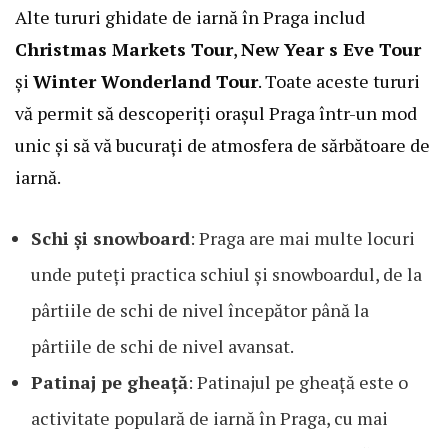
Alte tururi ghidate de iarnă în Praga includ
Christmas Markets Tour
,
New Year s Eve Tour
și
Winter Wonderland Tour
. Toate aceste tururi
vă permit să descoperiți orașul Praga într-un mod
unic și să vă bucurați de atmosfera de sărbătoare de
iarnă.
Schi și snowboard
: Praga are mai multe locuri
unde puteți practica schiul și snowboardul, de la
pârtiile de schi de nivel începător până la
pârtiile de schi de nivel avansat.
Patinaj pe gheață
: Patinajul pe gheață este o
activitate populară de iarnă în Praga, cu mai