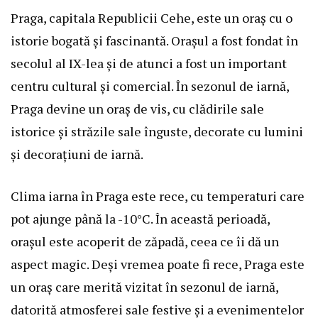
Praga, capitala Republicii Cehe, este un oraș cu o
istorie bogată și fascinantă. Orașul a fost fondat în
secolul al IX-lea și de atunci a fost un important
centru cultural și comercial. În sezonul de iarnă,
Praga devine un oraș de vis, cu clădirile sale
istorice și străzile sale înguste, decorate cu lumini
și decorațiuni de iarnă.
Clima iarna în Praga este rece, cu temperaturi care
pot ajunge până la -10°C. În această perioadă,
orașul este acoperit de zăpadă, ceea ce îi dă un
aspect magic. Deși vremea poate fi rece, Praga este
un oraș care merită vizitat în sezonul de iarnă,
datorită atmosferei sale festive și a evenimentelor