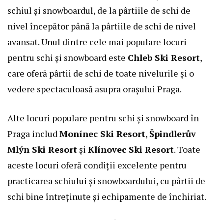
schiul și snowboardul, de la pârtiile de schi de
nivel începător până la pârtiile de schi de nivel
avansat. Unul dintre cele mai populare locuri
pentru schi și snowboard este
Chleb Ski Resort
,
care oferă pârtii de schi de toate nivelurile și o
vedere spectaculoasă asupra orașului Praga.
Alte locuri populare pentru schi și snowboard în
Praga includ
Monínec Ski Resort
,
Špindlerův
Mlýn Ski Resort
și
Klínovec Ski Resort
. Toate
aceste locuri oferă condiții excelente pentru
practicarea schiului și snowboardului, cu pârtii de
schi bine întreținute și echipamente de închiriat.