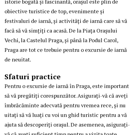
istorie bogată și fascinantă, orașul este plin de
obiective turistice de top, evenimente și
festivaluri de iarnă, și activități de iarnă care să vă
facă să vă simțiți ca acasă. De la Piața Orașului
Vechi, la Castelul Praga, și până la Podul Carol,
Praga are tot ce trebuie pentru o excursie de iarnă
de neuitat.
Sfaturi practice
Pentru o excursie de iarnă în Praga, este important
să vă pregătiți corespunzător. Asigurați-vă că aveți
îmbrăcăminte adecvată pentru vremea rece, și nu
uitați să vă luați cu voi un ghid turistic pentru a vă
ajuta să descoperiți orașul. De asemenea, asigurați-
vă că aveți suficient timp pentru a vizita toate