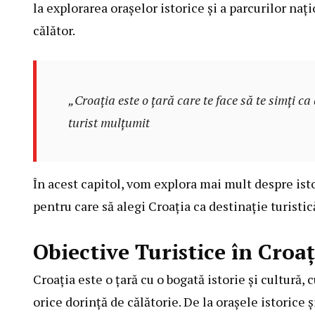
la explorarea orașelor istorice și a parcurilor naț
călător.
„Croația este o țară care te face să te simți ca
turist mulțumit
În acest capitol, vom explora mai mult despre istor
pentru care să alegi Croația ca destinație turistic
Obiective Turistice în Croaț
Croația este o țară cu o bogată istorie și cultură, 
orice dorință de călătorie. De la orașele istorice ș