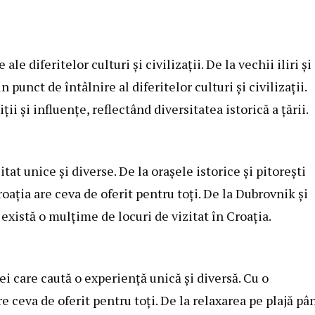
ale diferitelor culturi și civilizații. De la vechii iliri și
punct de întâlnire al diferitelor culturi și civilizații.
ii și influențe, reflectând diversitatea istorică a țării.
tat unice și diverse. De la orașele istorice și pitorești
roația are ceva de oferit pentru toți. De la Dubrovnik și
 există o mulțime de locuri de vizitat în Croația.
ei care caută o experiență unică și diversă. Cu o
re ceva de oferit pentru toți. De la relaxarea pe plajă pâ