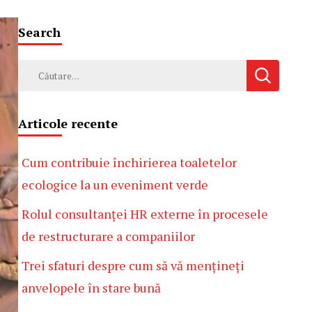
Search
Caută
după:
Articole recente
Cum contribuie închirierea toaletelor
ecologice la un eveniment verde
Rolul consultanței HR externe în procesele
de restructurare a companiilor
Trei sfaturi despre cum să vă mențineți
anvelopele în stare bună