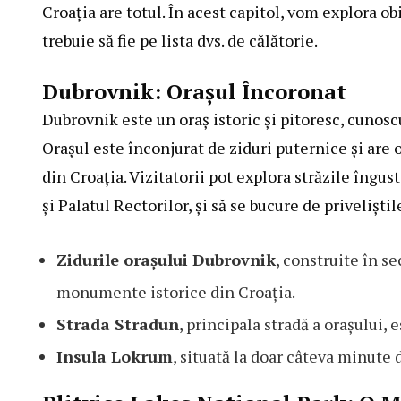
Croația are totul. În acest capitol, vom explora obi
trebuie să fie pe lista dvs. de călătorie.
Dubrovnik: Orașul Încoronat
Dubrovnik este un oraș istoric și pitoresc, cunosc
Orașul este înconjurat de ziduri puternice și are o
din Croația. Vizitatorii pot explora străzile îngus
și Palatul Rectorilor, și să se bucure de priveliști
Zidurile orașului Dubrovnik
, construite în s
monumente istorice din Croația.
Strada Stradun
, principala stradă a orașului,
Insula Lokrum
, situată la doar câteva minute 