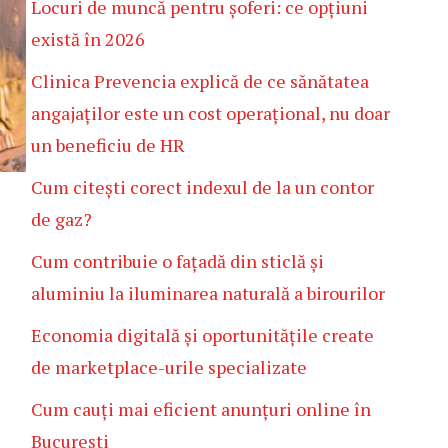
Locuri de muncă pentru șoferi: ce opțiuni
există în 2026
Clinica Prevencia explică de ce sănătatea
angajaților este un cost operațional, nu doar
un beneficiu de HR
Cum citești corect indexul de la un contor
de gaz?
Cum contribuie o fațadă din sticlă și
aluminiu la iluminarea naturală a birourilor
Economia digitală și oportunitățile create
de marketplace-urile specializate
Cum cauți mai eficient anunțuri online în
București