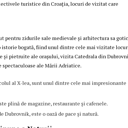
ectivele turistice din Croația, locuri de vizitat care
ut pentru zidurile sale medievale și arhitectura sa gotic
 istorie bogată, fiind unul dintre cele mai vizitate locur
te și pietruite ale orașului, vizita Catedrala din Dubrovn
le spectaculoase ale Mării Adriatice.
ecolul al X-lea, sunt unul dintre cele mai impresionante
 este plină de magazine, restaurante și cafenele.
de Dubrovnik, este o oază de pace și natură.