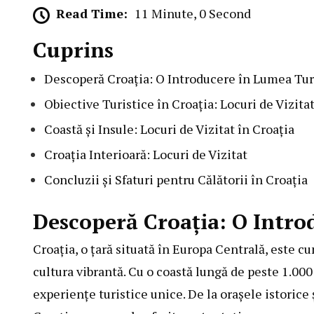
Read Time:
11 Minute, 0 Second
Cuprins
Descoperă Croația: O Introducere în Lumea Tu
Obiective Turistice în Croația: Locuri de Vizita
Coastă și Insule: Locuri de Vizitat în Croația
Croația Interioară: Locuri de Vizitat
Concluzii și Sfaturi pentru Călătorii în Croația
Descoperă Croația: O Intro
Croația, o țară situată în Europa Centrală, este c
cultura vibrantă. Cu o coastă lungă de peste 1.000 
experiențe turistice unice. De la orașele istorice 