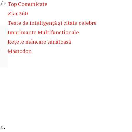
 de
Top Comunicate
Ziar 360
Teste de inteligență și citate celebre
Imprimante Multifunctionale
Rețete mâncare sănătoasă
Mastodon
te,