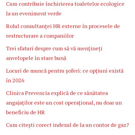
Cum contribuie închirierea toaletelor ecologice
la un eveniment verde
Rolul consultanței HR externe în procesele de
restructurare a companiilor
Trei sfaturi despre cum să vă mențineți
anvelopele în stare bună
Locuri de muncă pentru șoferi: ce opțiuni există
în 2026
Clinica Prevencia explică de ce sănătatea
angajaților este un cost operațional, nu doar un
beneficiu de HR
Cum citești corect indexul de la un contor de gaz?