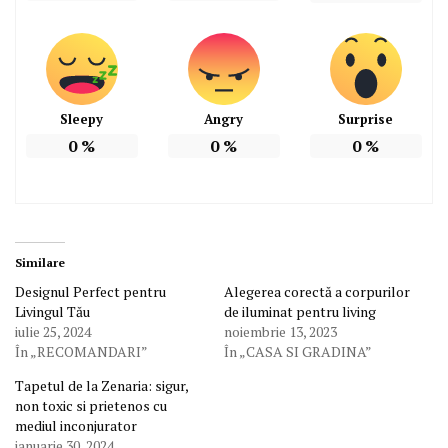
Sleepy
Angry
Surprise
0
%
0
%
0
%
Similare
Designul Perfect pentru
Alegerea corectă a corpurilor
Livingul Tău
de iluminat pentru living
iulie 25, 2024
noiembrie 13, 2023
În „RECOMANDARI”
În „CASA SI GRADINA”
Tapetul de la Zenaria: sigur,
non toxic si prietenos cu
mediul inconjurator
ianuarie 30, 2024