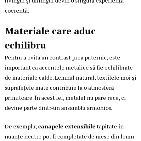
livingul și diningul devin o singură experiență
coerentă.
Materiale care aduc
echilibru
Pentru a evita un contrast prea puternic, este
important ca accentele metalice să fie echilibrate
de materiale calde. Lemnul natural, textilele moi și
suprafețele mate contribuie la o atmosferă
primitoare. În acest fel, metalul nu pare rece, ci
devine parte dintr-un ansamblu armonios.
De exemplu,
canapele extensibile
tapițate în
nuanțe neutre pot fi completate de mese din lemn