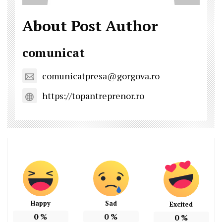
About Post Author
comunicat
comunicatpresa@gorgova.ro
https://topantreprenor.ro
Happy
Sad
Excited
0
%
0
%
0
%