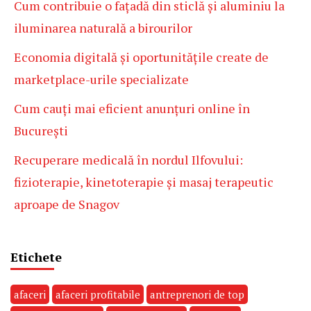
Cum contribuie o fațadă din sticlă și aluminiu la
iluminarea naturală a birourilor
Economia digitală și oportunitățile create de
marketplace-urile specializate
Cum cauți mai eficient anunțuri online în
București
Recuperare medicală în nordul Ilfovului:
fizioterapie, kinetoterapie și masaj terapeutic
aproape de Snagov
Etichete
afaceri
afaceri profitabile
antreprenori de top