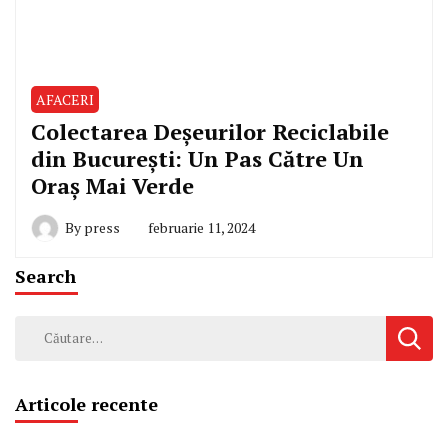
AFACERI
Colectarea Deșeurilor Reciclabile
din București: Un Pas Către Un
Oraș Mai Verde
By
press
februarie 11, 2024
Search
Caută
după:
Articole recente