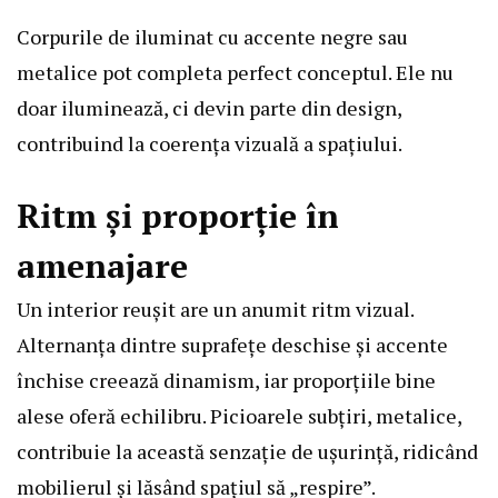
Corpurile de iluminat cu accente negre sau
metalice pot completa perfect conceptul. Ele nu
doar iluminează, ci devin parte din design,
contribuind la coerența vizuală a spațiului.
Ritm și proporție în
amenajare
Un interior reușit are un anumit ritm vizual.
Alternanța dintre suprafețe deschise și accente
închise creează dinamism, iar proporțiile bine
alese oferă echilibru. Picioarele subțiri, metalice,
contribuie la această senzație de ușurință, ridicând
mobilierul și lăsând spațiul să „respire”.