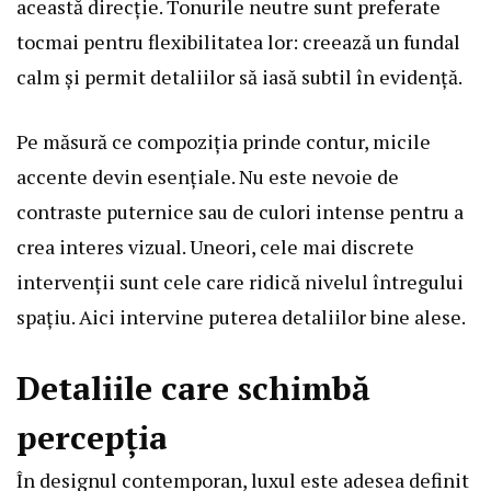
această direcție. Tonurile neutre sunt preferate
tocmai pentru flexibilitatea lor: creează un fundal
calm și permit detaliilor să iasă subtil în evidență.
Pe măsură ce compoziția prinde contur, micile
accente devin esențiale. Nu este nevoie de
contraste puternice sau de culori intense pentru a
crea interes vizual. Uneori, cele mai discrete
intervenții sunt cele care ridică nivelul întregului
spațiu. Aici intervine puterea detaliilor bine alese.
Detaliile care schimbă
percepția
În designul contemporan, luxul este adesea definit