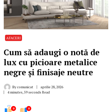
AFACERI
Cum să adaugi o notă de
lux cu picioare metalice
negre și finisaje neutre
By
comunicat
aprilie 28, 2026
4 minutes, 59 seconds Read
0
0