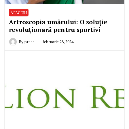
AFACERI
Artroscopia umărului: O soluție
revoluționară pentru sportivi
By
press
februarie 28, 2024