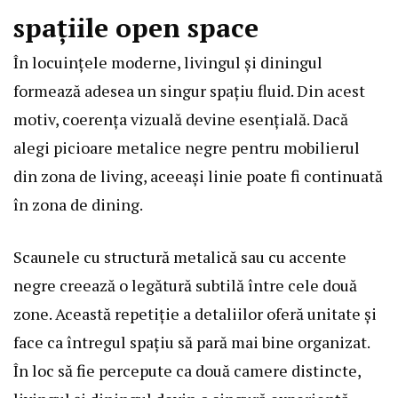
spațiile open space
În locuințele moderne, livingul și diningul
formează adesea un singur spațiu fluid. Din acest
motiv, coerența vizuală devine esențială. Dacă
alegi picioare metalice negre pentru mobilierul
din zona de living, aceeași linie poate fi continuată
în zona de dining.
Scaunele cu structură metalică sau cu accente
negre creează o legătură subtilă între cele două
zone. Această repetiție a detaliilor oferă unitate și
face ca întregul spațiu să pară mai bine organizat.
În loc să fie percepute ca două camere distincte,