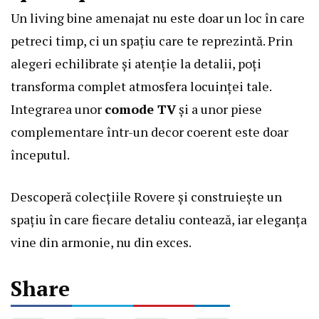
Un living bine amenajat nu este doar un loc în care
petreci timp, ci un spațiu care te reprezintă. Prin
alegeri echilibrate și atenție la detalii, poți
transforma complet atmosfera locuinței tale.
Integrarea unor
comode TV
și a unor piese
complementare într-un decor coerent este doar
începutul.
Descoperă colecțiile Rovere și construiește un
spațiu în care fiecare detaliu contează, iar eleganța
vine din armonie, nu din exces.
Share