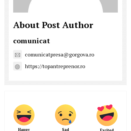
About Post Author
comunicat
comunicatpresa@gorgova.ro
https://topantreprenor.ro
Happy
Sad
Excited