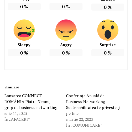
0
%
0
%
0
%
Sleepy
Angry
Surprise
0
%
0
%
0
%
Similare
Lansarea CONNECT
Conferința Anuală de
ROMÂNIA Piatra Neamț –
Business Networking –
grup de business networking
Sustenabilitatea te privește și
iulie 11, 2023
pe tine
În „AFACERI”
martie 22, 2023
În „COMUNICARE”