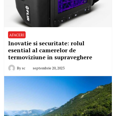
AFACERI
Inovatie si securitate: rolul
esential al camerelor de
termoviziune in supraveghere
By
sc
septembrie 20, 2023