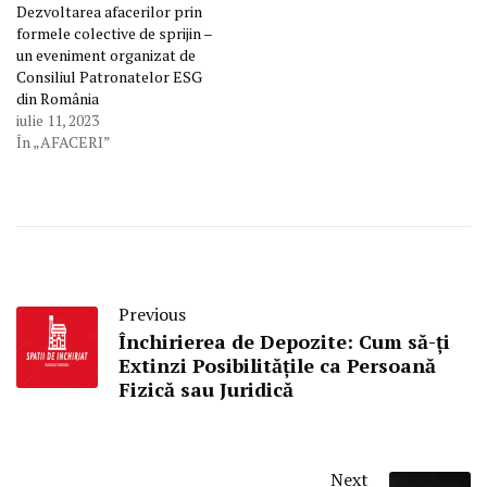
Dezvoltarea afacerilor prin
formele colective de sprijin –
un eveniment organizat de
Consiliul Patronatelor ESG
din România
iulie 11, 2023
În „AFACERI”
Previous
Închirierea de Depozite: Cum să-ți
Extinzi Posibilitățile ca Persoană
Fizică sau Juridică
Next