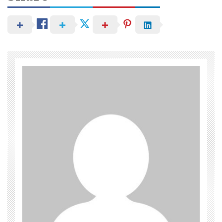
în
articole