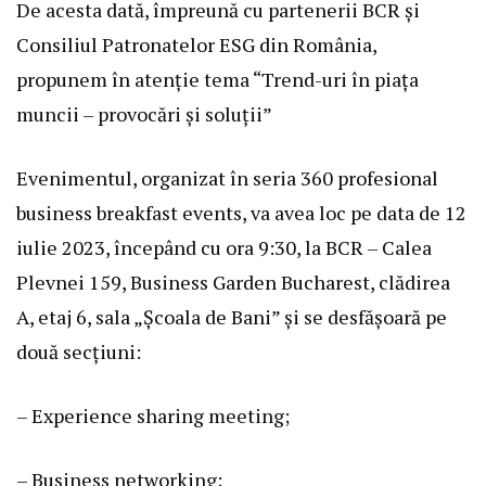
De acesta dată, împreună cu partenerii BCR și
Consiliul Patronatelor ESG din România,
propunem în atenție tema “Trend-uri în piața
muncii – provocări și soluții”
Evenimentul, organizat în seria 360 profesional
business breakfast events, va avea loc pe data de 12
iulie 2023, începând cu ora 9:30, la BCR – Calea
Plevnei 159, Business Garden Bucharest, clădirea
A, etaj 6, sala „Școala de Bani” și se desfășoară pe
două secțiuni:
– Experience sharing meeting;
– Business networking;