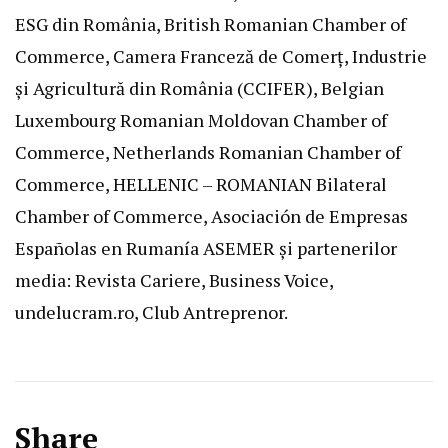
ESG din România, British Romanian Chamber of
Commerce, Camera Franceză de Comerț, Industrie
și Agricultură din România (CCIFER), Belgian
Luxembourg Romanian Moldovan Chamber of
Commerce, Netherlands Romanian Chamber of
Commerce, HELLENIC – ROMANIAN Bilateral
Chamber of Commerce, Asociación de Empresas
Españolas en Rumanía ASEMER și partenerilor
media: Revista Cariere, Business Voice,
undelucram.ro, Club Antreprenor.
Navigare
Share