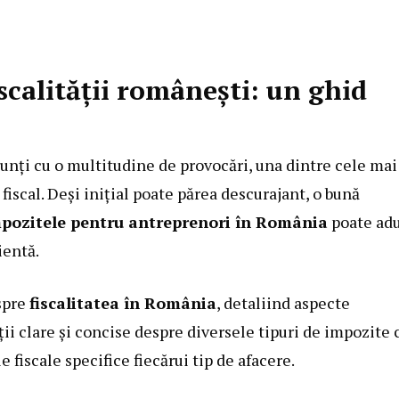
scalității românești: un ghid
unți cu o multitudine de provocări, una dintre cele mai
iscal. Deși inițial poate părea descurajant, o bună
pozitele pentru antreprenori în România
poate ad
ientă.
espre
fiscalitatea în România
, detaliind aspecte
ii clare și concise despre diversele tipuri de impozite 
 fiscale specifice fiecărui tip de afacere.