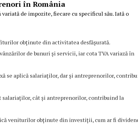
renori în România
ariată de impozite, fiecare cu specificul său. Iată o
iturilor obținute din activitatea desfășurată.
vânzărilor de bunuri și servicii, iar cota TVA variază în
ă se aplică salariaților, dar și antreprenorilor, contrib
 salariaților, cât și antreprenorilor, contribuind la
ică veniturilor obținute din investiții, cum ar fi divide