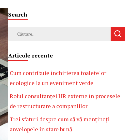
Search
Caută
după:
Articole recente
Cum contribuie închirierea toaletelor
ecologice la un eveniment verde
Rolul consultanței HR externe în procesele
de restructurare a companiilor
Trei sfaturi despre cum să vă mențineți
anvelopele în stare bună