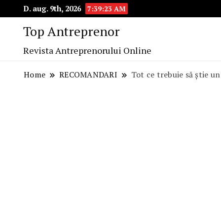
D. aug. 9th, 2026
7:39:24 AM
Top Antreprenor
Revista Antreprenorului Online
Home
RECOMANDARI
Tot ce trebuie să știe 