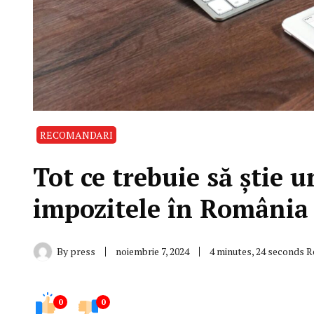
RECOMANDARI
Tot ce trebuie să știe 
impozitele în România
By
press
noiembrie 7, 2024
4 minutes, 24 seconds 
0
0