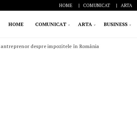
HOME
COMUNICAT
ARTA
HOME
COMUNICAT
ARTA
BUSINESS
un antreprenor despre impozitele în România