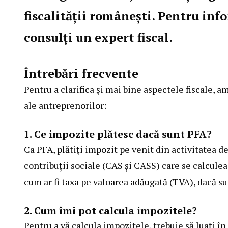
fiscalității românești. Pentru inf
consulți un expert fiscal.
Întrebări frecvente
Pentru a clarifica și mai bine aspectele fiscale, a
ale antreprenorilor:
1. Ce impozite plătesc dacă sunt PFA?
Ca PFA, plătiți impozit pe venit din activitatea de
contribuții sociale (CAS și CASS) care se calculeaz
cum ar fi taxa pe valoarea adăugată (TVA), dacă su
2. Cum îmi pot calcula impozitele?
Pentru a vă calcula impozitele, trebuie să luați în