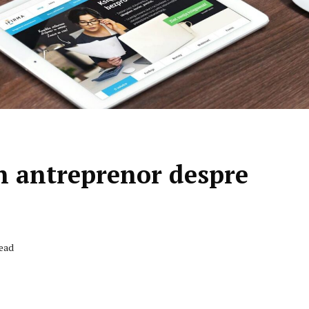
un antreprenor despre
Read