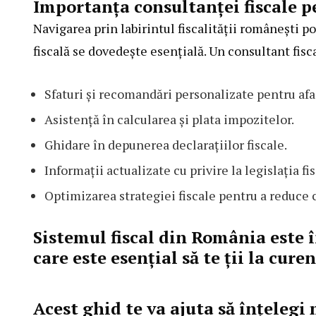
Importanța consultanței fiscale 
Navigarea prin labirintul fiscalității românești p
fiscală se dovedește esențială. Un consultant fisc
Sfaturi și recomandări personalizate pentru afa
Asistență în calcularea și plata impozitelor.
Ghidare în depunerea declarațiilor fiscale.
Informații actualizate cu privire la legislația fis
Optimizarea strategiei fiscale pentru a reduce c
Sistemul fiscal din România
este 
care este esențial să te ții la cure
Acest ghid te va ajuta să înțelegi