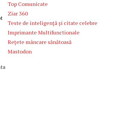
Top Comunicate
Ziar 360
ot
Teste de inteligență și citate celebre
Imprimante Multifunctionale
Rețete mâncare sănătoasă
Mastodon
ata
e