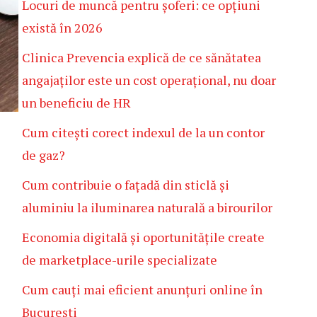
Locuri de muncă pentru șoferi: ce opțiuni
există în 2026
Clinica Prevencia explică de ce sănătatea
angajaților este un cost operațional, nu doar
un beneficiu de HR
Cum citești corect indexul de la un contor
de gaz?
Cum contribuie o fațadă din sticlă și
aluminiu la iluminarea naturală a birourilor
Economia digitală și oportunitățile create
de marketplace-urile specializate
Cum cauți mai eficient anunțuri online în
București