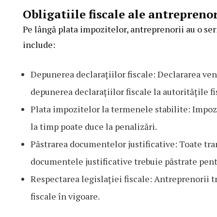
Obligatiile fiscale ale antrepren
Pe lângă plata impozitelor, antreprenorii au o se
include:
Depunerea declarațiilor fiscale: Declararea veni
depunerea declarațiilor fiscale la autoritățile fi
Plata impozitelor la termenele stabilite: Impozi
la timp poate duce la penalizări.
Păstrarea documentelor justificative: Toate tran
documentele justificative trebuie păstrate pen
Respectarea legislației fiscale: Antreprenorii t
fiscale în vigoare.