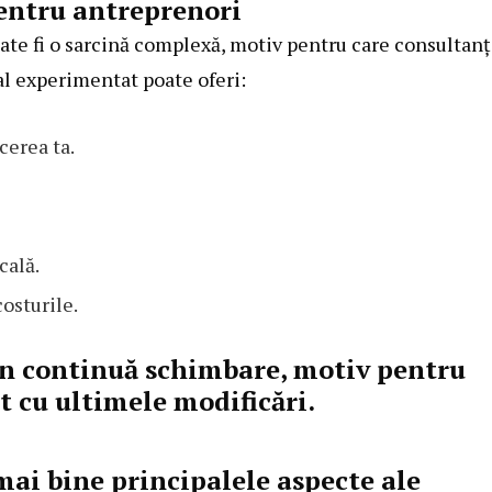
pentru antreprenori
oate fi o sarcină complexă, motiv pentru care consultanț
al experimentat poate oferi:
cerea ta.
cală.
osturile.
în continuă schimbare, motiv pentru
nt cu ultimele modificări.
 mai bine principalele aspecte ale