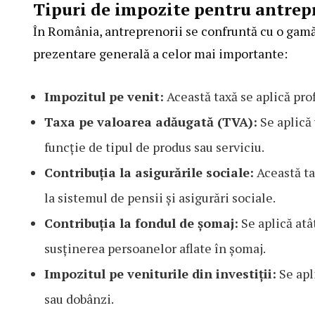
Tipuri de impozite pentru antrep
În România, antreprenorii se confruntă cu o gamă v
prezentare generală a celor mai importante:
Impozitul pe venit:
Această taxă se aplică prof
Taxa pe valoarea adăugată (TVA):
Se aplică 
funcție de tipul de produs sau serviciu.
Contribuția la asigurările sociale:
Această tax
la sistemul de pensii și asigurări sociale.
Contribuția la fondul de șomaj:
Se aplică atât
susținerea persoanelor aflate în șomaj.
Impozitul pe veniturile din investiții:
Se apl
sau dobânzi.