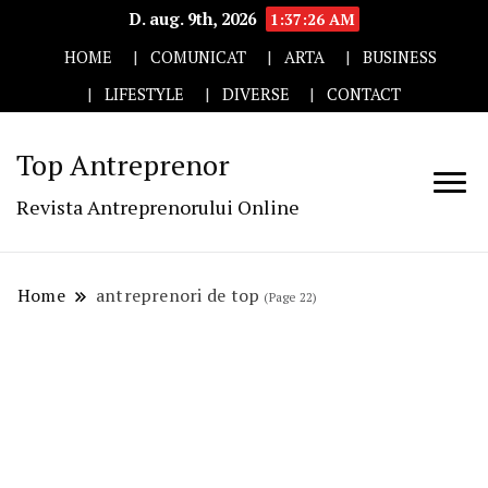
D. aug. 9th, 2026
1:37:27 AM
HOME
COMUNICAT
ARTA
BUSINESS
LIFESTYLE
DIVERSE
CONTACT
Top Antreprenor
Revista Antreprenorului Online
Home
antreprenori de top
(Page 22)