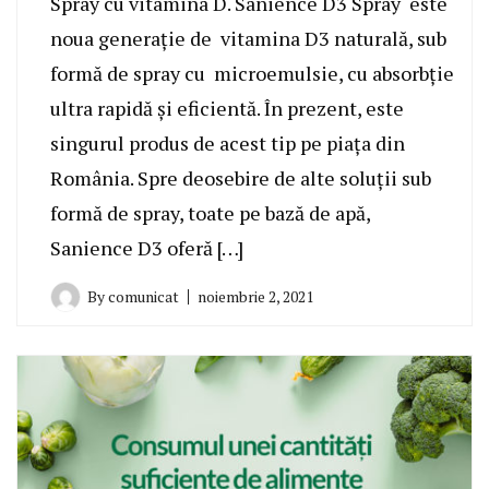
Spray cu vitamina D. Sanience D3 Spray este
noua generație de vitamina D3 naturală, sub
formă de spray cu microemulsie, cu absorbție
ultra rapidă și eficientă. În prezent, este
singurul produs de acest tip pe piața din
România. Spre deosebire de alte soluții sub
formă de spray, toate pe bază de apă,
Sanience D3 oferă […]
By
comunicat
noiembrie 2, 2021