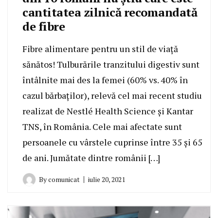
cantitatea zilnică recomandată
de fibre
Fibre alimentare pentru un stil de viață
sănătos! Tulburările tranzitului digestiv sunt
întâlnite mai des la femei (60% vs. 40% în
cazul bărbaților), relevă cel mai recent studiu
realizat de Nestlé Health Science și Kantar
TNS, în România. Cele mai afectate sunt
persoanele cu vârstele cuprinse între 35 și 65
de ani. Jumătate dintre românii […]
By
comunicat
iulie 20, 2021