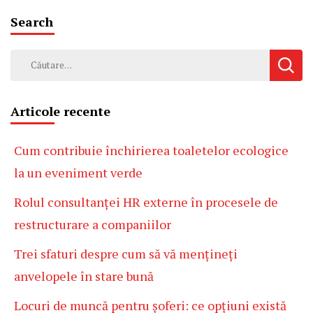
Search
Caută
după:
Articole recente
Cum contribuie închirierea toaletelor ecologice
la un eveniment verde
Rolul consultanței HR externe în procesele de
restructurare a companiilor
Trei sfaturi despre cum să vă mențineți
anvelopele în stare bună
Locuri de muncă pentru șoferi: ce opțiuni există