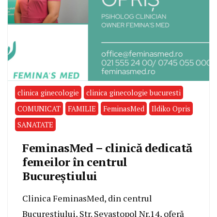
clinica ginecologie
clinica ginecologie bucuresti
COMUNICAT
FAMILIE
FeminasMed
Ildiko Opris
SANATATE
FeminasMed – clinică dedicată
femeilor în centrul
Bucureștiului
Clinica FeminasMed, din centrul
Bucureștiului, Str. Sevastopol Nr.14, oferă