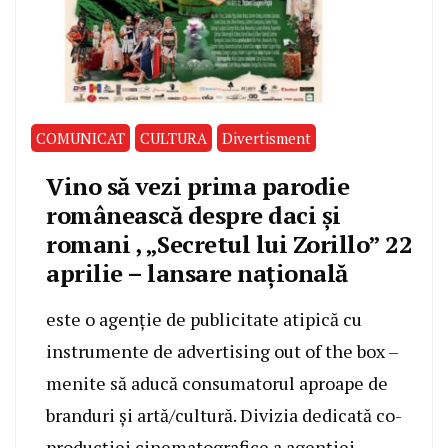
COMUNICAT
CULTURA
Divertisment
Vino să vezi prima parodie
românească despre daci și
romani , „Secretul lui Zorillo” 22
aprilie – lansare națională
este o agenție de publicitate atipică cu
instrumente de advertising out of the box –
menite să aducă consumatorul aproape de
branduri și artă/cultură. Divizia dedicată co-
producției cinematografice a agenției