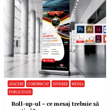
AFACERI
COMUNICAT
DIVERSE
MEDIA
PUBLICITATE
Roll-up-ul – ce mesaj trebuie să