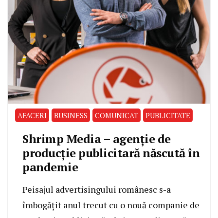
AFACERI
BUSINESS
COMUNICAT
PUBLICITATE
Shrimp Media – agenție de
producție publicitară născută în
pandemie
Peisajul advertisingului românesc s-a
îmbogățit anul trecut cu o nouă companie de