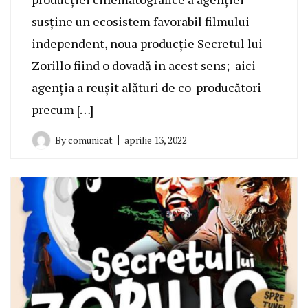
susține un ecosistem favorabil filmului
independent, noua producție Secretul lui
Zorillo fiind o dovadă în acest sens; aici
agenția a reușit alături de co-producători
precum […]
By
comunicat
aprilie 13, 2022