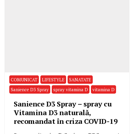
COMUNICAT
LIFESTYLE
SANATATE
Sanience D3 Spray
spray vitamina D
vitamina D
Sanience D3 Spray – spray cu
Vitamina D3 naturală,
recomandat în criza COVID-19