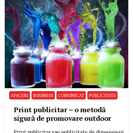
AFACERI
BUSINESS
COMUNICAT
PUBLICITATE
Print publicitar – o metodă
sigură de promovare outdoor
Print publicitar sau publicitate de dimensiuni