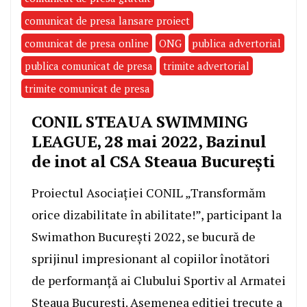
comunicat de presa lansare proiect
comunicat de presa online
ONG
publica advertorial
publica comunicat de presa
trimite advertorial
trimite comunicat de presa
CONIL STEAUA SWIMMING
LEAGUE, 28 mai 2022, Bazinul
de inot al CSA Steaua București
Proiectul Asociației CONIL „Transformăm
orice dizabilitate în abilitate!”, participant la
Swimathon București 2022, se bucură de
sprijinul impresionant al copiilor înotători
de performanță ai Clubului Sportiv al Armatei
Steaua București. Asemenea ediției trecute a