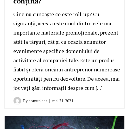
conțină?
Cine nu cunoaște ce este roll-up? Cu
siguranță, acesta este unul dintre cele mai
importante materiale promoționale, prezent
atât la târguri, cât și cu ocazia anumitor
evenimente specifice domeniului de
activitate al companiei tale. Este un produs
fiabil și oferă oricărui antreprenor numeroase
oportunități pentru dezvoltare. De aceea, mai
jos veți găsi informații despre cum […]
By
comunicat
mai 21, 2021