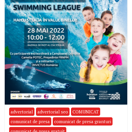
advertorial
advertorial seo
COMUNICAT
comunicat de presa
comunicat de presa granturi
comunicat de presa gratuit