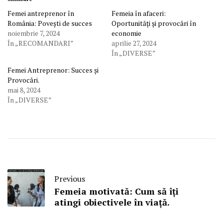
Femei antreprenor în
Femeia în afaceri:
România: Povești de succes
Oportunități și provocări în
noiembrie 7, 2024
economie
În „RECOMANDARI”
aprilie 27, 2024
În „DIVERSE”
Femei Antreprenor: Succes și
Provocări.
mai 8, 2024
În „DIVERSE”
Previous
Femeia motivată: Cum să îți
atingi obiectivele în viață.