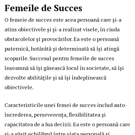
Femeile de Succes
O femeie de succes este acea persoană care și-a
atins obiectivele și și-a realizat visele, în ciuda
obstacolelor și provocărilor. Ea este o persoană
puternică, hotărâtă și determinată să își atingă
scopurile. Succesul pentru femeile de succes
înseamnă să își găsească locul în societate, să își
dezvolte abilitățile și să își îndeplinească
obiectivele.
Caracteristicile unei femei de succes includ auto-
încrederea, perseverența, flexibilitatea și
capacitatea de a lua decizii. Ea este o persoană care
și-a găsit echilibrul între viața personală și