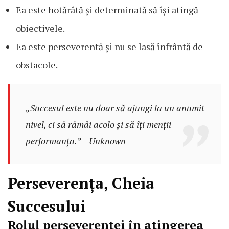
Ea este hotărâtă și determinată să își atingă
obiectivele.
Ea este perseverentă și nu se lasă înfrântă de
obstacole.
„Succesul este nu doar să ajungi la un anumit
nivel, ci să rămâi acolo și să îți menții
performanța.” – Unknown
Perseverența, Cheia
Succesului
Rolul perseverenței în atingerea