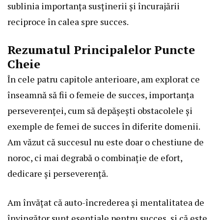
sublinia importanța susținerii și încurajării
reciproce în calea spre succes.
Rezumatul Principalelor Puncte
Cheie
În cele patru capitole anterioare, am explorat ce
înseamnă să fii o femeie de succes, importanța
perseverenței, cum să depășești obstacolele și
exemple de femei de succes în diferite domenii.
Am văzut că succesul nu este doar o chestiune de
noroc, ci mai degrabă o combinație de efort,
dedicare și perseverență.
Am învățat că auto-încrederea și mentalitatea de
învingător sunt esențiale pentru succes, și că este