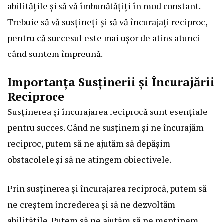
abilitățile și să vă îmbunătățiți în mod constant.
Trebuie să vă susțineți și să vă încurajați reciproc,
pentru că succesul este mai ușor de atins atunci
când suntem împreună.
Importanța Susținerii și Încurajării
Reciproce
Susținerea și încurajarea reciprocă sunt esențiale
pentru succes. Când ne susținem și ne încurajăm
reciproc, putem să ne ajutăm să depășim
obstacolele și să ne atingem obiectivele.
Prin susținerea și încurajarea reciprocă, putem să
ne creștem încrederea și să ne dezvoltăm
abilitățile. Putem să ne ajutăm să ne menținem