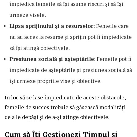
împiedica femeile să își asume riscuri și să își
urmeze visele.
Lipsa sprijinului și a resurselor
: Femeile care
nu au acces la resurse și sprijin pot fi împiedicate
să își atingă obiectivele.
Presiunea socială și așteptările
: Femeile pot fi
împiedicate de așteptările și presiunea socială să
își urmeze propriile vise și obiective.
În loc să se lase împiedicate de aceste obstacole,
femeile de succes trebuie să găsească modalități
de a le depăși și de a-și atinge obiectivele.
Cum să Îți Gestionezi Timpul și