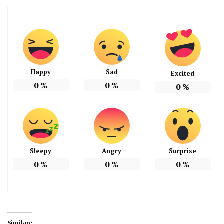
Happy
Sad
Excited
0
%
0
%
0
%
Sleepy
Angry
Surprise
0
%
0
%
0
%
Similare