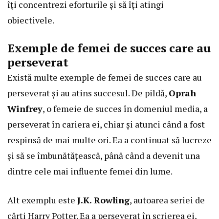
îți concentrezi eforturile și să îți atingi
obiectivele.
Exemple de femei de succes care au
perseverat
Există multe exemple de femei de succes care au
perseverat și au atins succesul. De pildă,
Oprah
Winfrey
, o femeie de succes în domeniul media, a
perseverat în cariera ei, chiar și atunci când a fost
respinsă de mai multe ori. Ea a continuat să lucreze
și să se îmbunătățească, până când a devenit una
dintre cele mai influente femei din lume.
Alt exemplu este
J.K. Rowling
, autoarea seriei de
cărți Harry Potter. Ea a perseverat în scrierea ei,