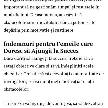
important să ne gestionăm timpul și resursele în
mod eficient. De asemenea, am văzut că
obstacolele sunt inevitabile, dar că putem să le
depășim prin motivație și susținere.
Îndemnuri pentru Femeile care
Doresc să Ajungă la Succes
Dacă doriți să ajungeți la succes, trebuie să vă
setați obiective clare și să vă îndepliniți acele
obiective. Trebuie să vă dezvoltați o mentalitate de
învingător și să vă mențineți motivația în fața
obstacolelor.
Trebuie să vă îngrijiți de voi înșivă, să vă dezvoltați