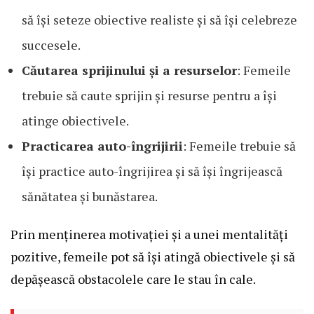
să își seteze obiective realiste și să își celebreze
succesele.
Căutarea sprijinului și a resurselor
: Femeile
trebuie să caute sprijin și resurse pentru a își
atinge obiectivele.
Practicarea auto-îngrijirii
: Femeile trebuie să
își practice auto-îngrijirea și să își îngrijească
sănătatea și bunăstarea.
Prin menținerea motivației și a unei mentalități
pozitive, femeile pot să își atingă obiectivele și să
depășească obstacolele care le stau în cale.