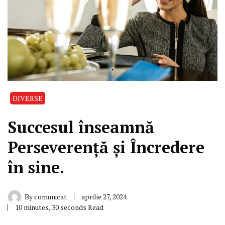
DIVERSE
Succesul înseamnă
Perseverență și Încredere
în sine.
By
comunicat
aprilie 27, 2024
10 minutes, 30 seconds Read