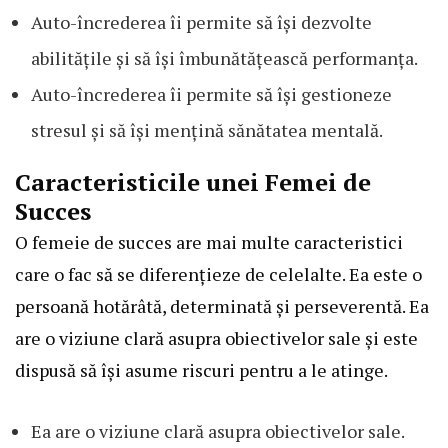
Auto-încrederea îi permite să își dezvolte
abilitățile și să își îmbunătățească performanța.
Auto-încrederea îi permite să își gestioneze
stresul și să își mențină sănătatea mentală.
Caracteristicile unei Femei de
Succes
O femeie de succes are mai multe caracteristici
care o fac să se diferențieze de celelalte. Ea este o
persoană hotărâtă, determinată și perseverentă. Ea
are o viziune clară asupra obiectivelor sale și este
dispusă să își asume riscuri pentru a le atinge.
Ea are o viziune clară asupra obiectivelor sale.