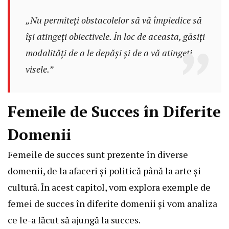
„Nu permiteți obstacolelor să vă împiedice să
își atingeți obiectivele. În loc de aceasta, găsiți
modalități de a le depăși și de a vă atingeți
visele.”
Femeile de Succes în Diferite
Domenii
Femeile de succes sunt prezente în diverse
domenii, de la afaceri și politică până la arte și
cultură. În acest capitol, vom explora exemple de
femei de succes în diferite domenii și vom analiza
ce le-a făcut să ajungă la succes.