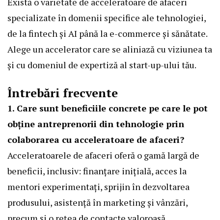
Există o varietate de acceleratoare de afaceri
specializate în domenii specifice ale tehnologiei,
de la fintech și AI până la e-commerce și sănătate.
Alege un accelerator care se aliniază cu viziunea ta
și cu domeniul de expertiză al start-up-ului tău.
Întrebări frecvente
1. Care sunt beneficiile concrete pe care le pot
obține antreprenorii din tehnologie prin
colaborarea cu acceleratoare de afaceri?
Acceleratoarele de afaceri oferă o gamă largă de
beneficii, inclusiv: finanțare inițială, acces la
mentori experimentați, sprijin în dezvoltarea
produsului, asistență în marketing și vânzări,
precum și o rețea de contacte valoroasă.