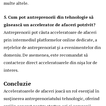
multe altele.
5. Cum pot antreprenorii din tehnologie să
găsească un accelerator de afaceri potrivit?
Antreprenorii pot căuta acceleratoare de afaceri
prin intermediul platformelor online dedicate, a
rețelelor de antreprenoriat și a evenimentelor din
domeniu. De asemenea, este recomandat să
contacteze direct acceleratoarele din nișa lor de
interes.
Concluzie
Acceleratoarele de afaceri joacă un rol esențial în
susținerea antreprenoriatului tehnologic, oferind
sprijin concret pentru startup-uri și companii