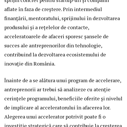
aflate în faza de creștere. Prin intermediul
finanțării, mentoratului, sprijinului în dezvoltarea
produsului și a rețelelor de contacte,
acceleratoarele de afaceri sporesc șansele de
succes ale antreprenorilor din tehnologie,
contribuind la dezvoltarea ecosistemului de
inovație din România.
Înainte de a se alătura unui program de accelerare,
antreprenorii ar trebui să analizeze cu atenție
cerințele programului, beneficiile oferite și nivelul
de implicare al acceleratorului în afacerea lor.
Alegerea unui accelerator potrivit poate fi o
investiție strategică care să contribuie la creșterea