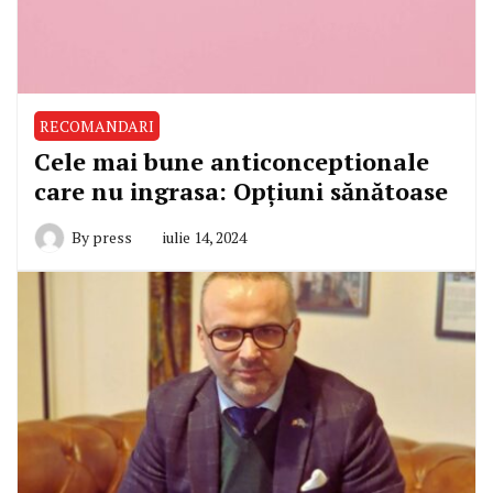
RECOMANDARI
Cele mai bune anticonceptionale
care nu ingrasa: Opțiuni sănătoase
By
press
iulie 14, 2024