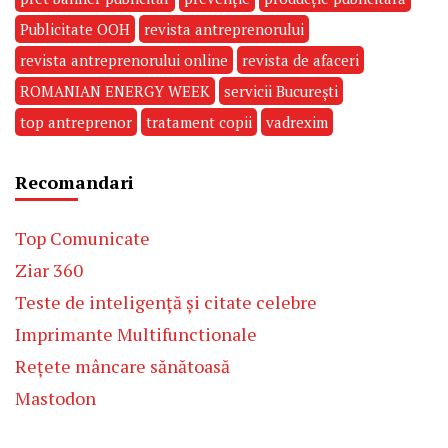
Publicitate OOH
revista antreprenorului
revista antreprenorului online
revista de afaceri
ROMANIAN ENERGY WEEK
servicii București
top antreprenor
tratament copii
vadrexim
Recomandari
Top Comunicate
Ziar 360
Teste de inteligență și citate celebre
Imprimante Multifunctionale
Rețete mâncare sănătoasă
Mastodon