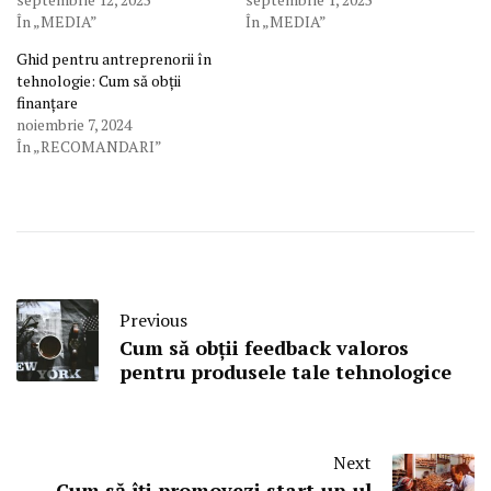
În „MEDIA”
În „MEDIA”
Ghid pentru antreprenorii în
tehnologie: Cum să obții
finanțare
noiembrie 7, 2024
În „RECOMANDARI”
Previous
Cum să obții feedback valoros
pentru produsele tale tehnologice
Next
Cum să îți promovezi start-up-ul