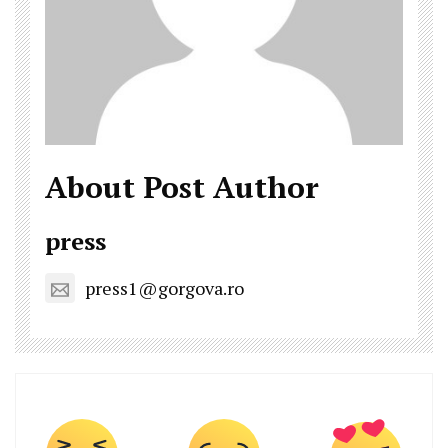
About Post Author
press
press1@gorgova.ro