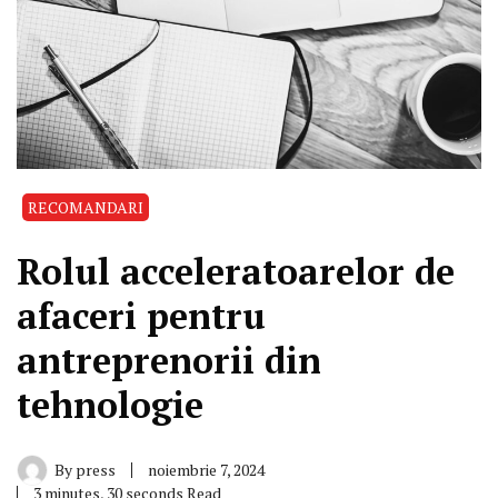
RECOMANDARI
Rolul acceleratoarelor de
afaceri pentru
antreprenorii din
tehnologie
By
press
noiembrie 7, 2024
3 minutes, 30 seconds Read