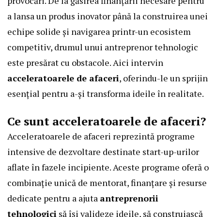
provocări. De la găsirea finanțării necesare pentru
a lansa un produs inovator până la construirea unei
echipe solide și navigarea printr-un ecosistem
competitiv, drumul unui antreprenor tehnologic
este presărat cu obstacole. Aici intervin
acceleratoarele de afaceri
, oferindu-le un sprijin
esențial pentru a-și transforma ideile în realitate.
Ce sunt acceleratoarele de afaceri?
Acceleratoarele de afaceri reprezintă programe
intensive de dezvoltare destinate start-up-urilor
aflate în fazele incipiente. Aceste programe oferă o
combinație unică de mentorat, finanțare și resurse
dedicate pentru a ajuta
antreprenorii
tehnologici
să își valideze ideile, să construiască