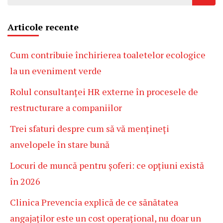
după:
Articole recente
Cum contribuie închirierea toaletelor ecologice
la un eveniment verde
Rolul consultanței HR externe în procesele de
restructurare a companiilor
Trei sfaturi despre cum să vă mențineți
anvelopele în stare bună
Locuri de muncă pentru șoferi: ce opțiuni există
în 2026
Clinica Prevencia explică de ce sănătatea
angajaților este un cost operațional, nu doar un