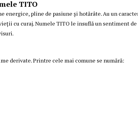
umele TITO
 energice, pline de pasiune și hotărâte. Au un caracte
r vieții cu curaj. Numele TITO le insuflă un sentiment de
isuri.
ume derivate. Printre cele mai comune se numără: