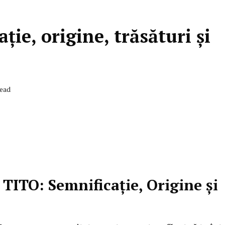
ie, origine, trăsături și
Read
TITO: Semnificație, Origine și