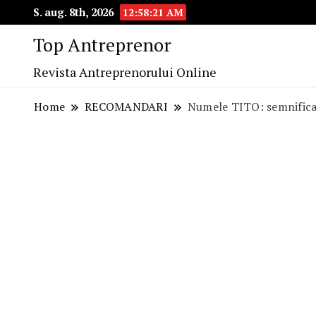
S. aug. 8th, 2026
12:58:22 AM
Top Antreprenor
Revista Antreprenorului Online
Home
RECOMANDARI
Numele TITO: semnificați