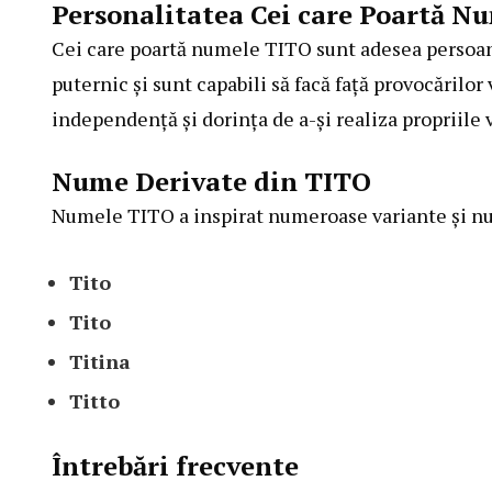
Personalitatea Cei care Poartă N
Cei care poartă numele TITO sunt adesea persoane
puternic și sunt capabili să facă față provocărilo
independență și dorința de a-și realiza propriile v
Nume Derivate din TITO
Numele TITO a inspirat numeroase variante și n
Tito
Tito
Titina
Titto
Întrebări frecvente