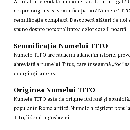
Ai întâlnit vreodată un nume care te-a intrigat? U
despre originea și semnificația lui? Numele TITO 
semnificație complexă. Descoperă alături de noi 
spune despre personalitatea celor care îl poartă.
Semnificația Numelui TITO
Numele TITO are rădăcini adânci în istorie, prove
abreviată a numelui Titus, care înseamnă „foc” sa
energia și puterea.
Originea Numelui TITO
Numele TITO este de origine italiană și spaniolă. 
popular în Roma antică. Numele a câștigat populari
Tito, liderul Iugoslaviei.