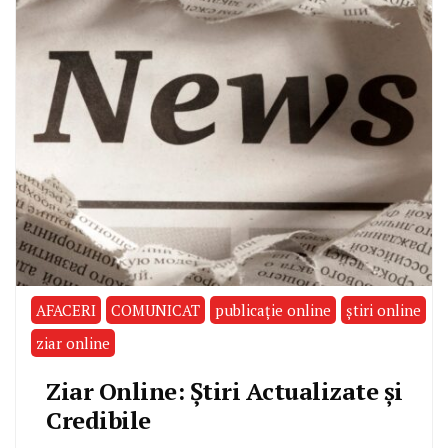
AFACERI
COMUNICAT
publicație online
știri online
ziar online
Ziar Online: Știri Actualizate și
Credibile