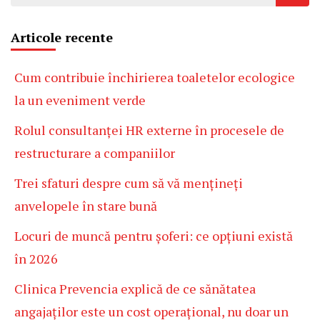
după:
Articole recente
Cum contribuie închirierea toaletelor ecologice
la un eveniment verde
Rolul consultanței HR externe în procesele de
restructurare a companiilor
Trei sfaturi despre cum să vă mențineți
anvelopele în stare bună
Locuri de muncă pentru șoferi: ce opțiuni există
în 2026
Clinica Prevencia explică de ce sănătatea
angajaților este un cost operațional, nu doar un