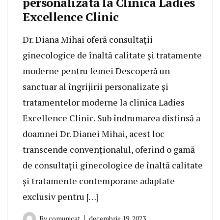
personalizată la Clinica Ladies
Excellence Clinic
Dr. Diana Mihai oferă consultații
ginecologice de înaltă calitate și tratamente
moderne pentru femei Descoperă un
sanctuar al îngrijirii personalizate și
tratamentelor moderne la clinica Ladies
Excellence Clinic. Sub îndrumarea distinsă a
doamnei Dr. Dianei Mihai, acest loc
transcende convenționalul, oferind o gamă
de consultații ginecologice de înaltă calitate
și tratamente contemporane adaptate
exclusiv pentru […]
By
comunicat
decembrie 19, 2023