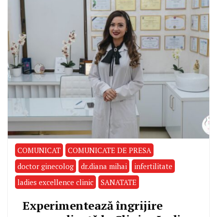
COMUNICAT
COMUNICATE DE PRESA
doctor ginecolog
dr.diana mihai
infertilitate
ladies excellence clinic
SANATATE
Experimentează îngrijire