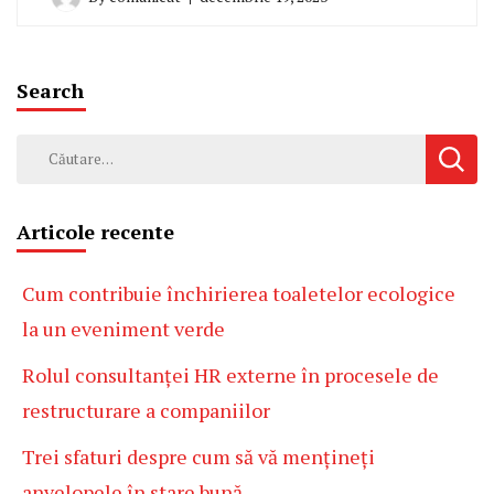
Search
Caută
după:
Articole recente
Cum contribuie închirierea toaletelor ecologice
la un eveniment verde
Rolul consultanței HR externe în procesele de
restructurare a companiilor
Trei sfaturi despre cum să vă mențineți
anvelopele în stare bună