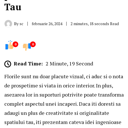
Tau
By
sc
februarie 26, 2024
2 minutes, 18 seconds Read
0
0
Read Time:
2 Minute, 19 Second
Florile sunt nu doar placute vizual, ci aduc si o nota
de prospetime si viata in orice interior. In plus,
asezarea lor in suporturi potrivite poate transforma
complet aspectul unei incaperi. Daca iti doresti sa
adaugi un plus de creativitate si originalitate
spatiului tau, iti prezentam cateva idei ingenioase