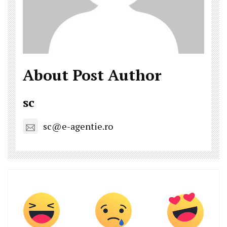
About Post Author
sc
sc@e-agentie.ro