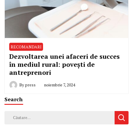
RECOMANDARI
Dezvoltarea unei afaceri de succes
în mediul rural: povești de
antreprenori
By
press
noiembrie 7, 2024
Search
Caută
după: