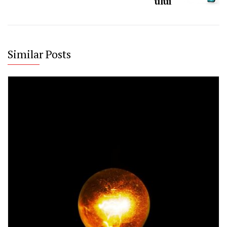
ului
Similar Posts