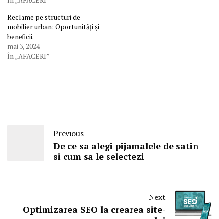
În „AFACERI”
Reclame pe structuri de
mobilier urban: Oportunități și
beneficii.
mai 3, 2024
În „AFACERI”
Previous
De ce sa alegi pijamalele de satin
si cum sa le selectezi
Next
Optimizarea SEO la crearea site-