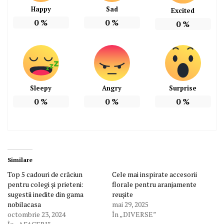
Happy
Sad
Excited
0
%
0
%
0
%
Sleepy
Angry
Surprise
0
%
0
%
0
%
Similare
Top 5 cadouri de crăciun
Cele mai inspirate accesorii
pentru colegi și prieteni:
florale pentru aranjamente
sugestii inedite din gama
reușite
nobilacasa
mai 29, 2025
octombrie 23, 2024
În „DIVERSE”