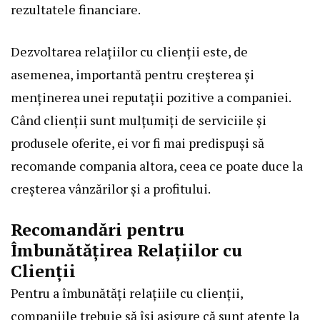
rezultatele financiare.
Dezvoltarea relațiilor cu clienții este, de
asemenea, importantă pentru creșterea și
menținerea unei reputații pozitive a companiei.
Când clienții sunt mulțumiți de serviciile și
produsele oferite, ei vor fi mai predispuși să
recomande compania altora, ceea ce poate duce la
creșterea vânzărilor și a profitului.
Recomandări pentru
Îmbunătățirea Relațiilor cu
Clienții
Pentru a îmbunătăți relațiile cu clienții,
companiile trebuie să își asigure că sunt atente la