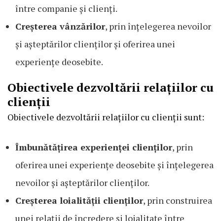
între companie și clienți.
Creșterea vânzărilor
, prin înțelegerea nevoilor
și așteptărilor clienților și oferirea unei
experiențe deosebite.
Obiectivele dezvoltării relațiilor cu
clienții
Obiectivele dezvoltării relațiilor cu clienții sunt:
Îmbunătățirea experienței clienților
, prin
oferirea unei experiențe deosebite și înțelegerea
nevoilor și așteptărilor clienților.
Creșterea loialității clienților
, prin construirea
unei relații de încredere și loialitate între