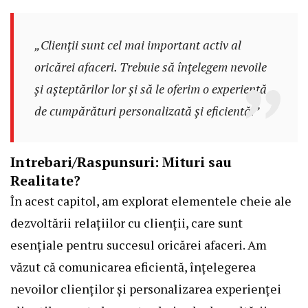
„Clienții sunt cel mai important activ al
oricărei afaceri. Trebuie să înțelegem nevoile
și așteptărilor lor și să le oferim o experiență
de cumpărături personalizată și eficientă.”
Intrebari/Raspunsuri: Mituri sau
Realitate?
În acest capitol, am explorat elementele cheie ale
dezvoltării relațiilor cu clienții, care sunt
esențiale pentru succesul oricărei afaceri. Am
văzut că comunicarea eficientă, înțelegerea
nevoilor clienților și personalizarea experienței