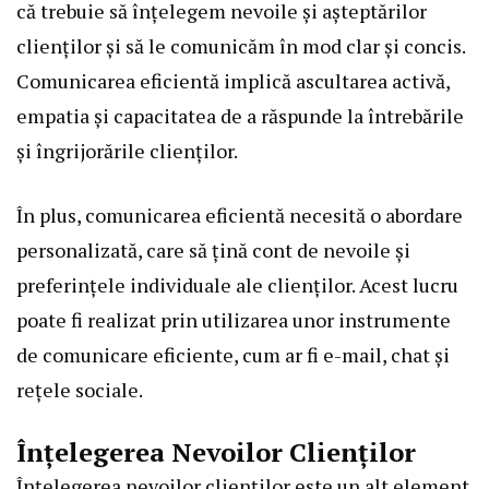
că trebuie să înțelegem nevoile și așteptărilor
clienților și să le comunicăm în mod clar și concis.
Comunicarea eficientă implică ascultarea activă,
empatia și capacitatea de a răspunde la întrebările
și îngrijorările clienților.
În plus, comunicarea eficientă necesită o abordare
personalizată, care să țină cont de nevoile și
preferințele individuale ale clienților. Acest lucru
poate fi realizat prin utilizarea unor instrumente
de comunicare eficiente, cum ar fi e-mail, chat și
rețele sociale.
Înțelegerea Nevoilor Clienților
Înțelegerea nevoilor clienților este un alt element