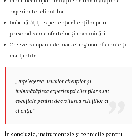
Identificați oportunitățile de îmbunătățire a
experienței clienților
Îmbunătățiți experiența clienților prin
personalizarea ofertelor și comunicării
Creeze campanii de marketing mai eficiente și
mai țintite
„Înțelegerea nevoilor clienților și
îmbunătățirea experienței clienților sunt
esențiale pentru dezvoltarea relațiilor cu
clienții.”
În concluzie, instrumentele și tehnicile pentru