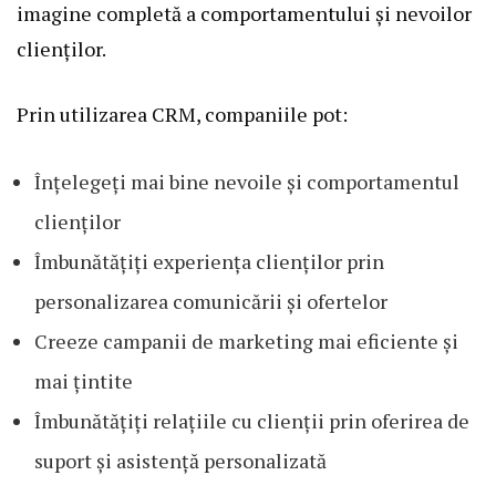
imagine completă a comportamentului și nevoilor
clienților.
Prin utilizarea CRM, companiile pot:
Înțelegeți mai bine nevoile și comportamentul
clienților
Îmbunătățiți experiența clienților prin
personalizarea comunicării și ofertelor
Creeze campanii de marketing mai eficiente și
mai țintite
Îmbunătățiți relațiile cu clienții prin oferirea de
suport și asistență personalizată