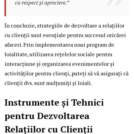
cu respect și apreciere.”
În concluzie, strategiile de dezvoltare a relațiilor
cu clienții sunt esențiale pentru succesul oricărei
afaceri. Prin implementarea unui program de
loialitate, utilizarea rețelelor sociale pentru
interacțiune și organizarea evenimentelor și
activităților pentru clienți, puteți să vă asigurați că
clienții dvs. sunt mulțumiți și loiali.
Instrumente și Tehnici
pentru Dezvoltarea
Relațiilor cu Clienții