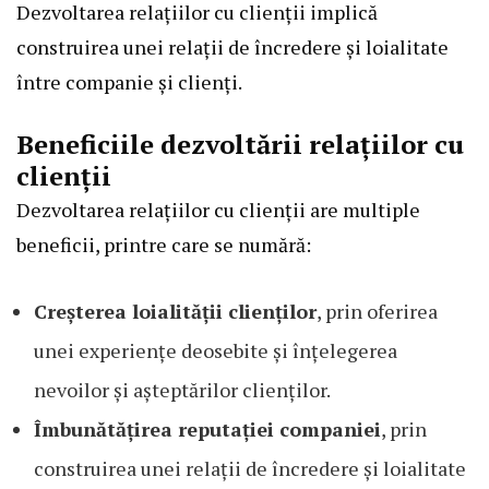
Dezvoltarea relațiilor cu clienții implică
construirea unei relații de încredere și loialitate
între companie și clienți.
Beneficiile dezvoltării relațiilor cu
clienții
Dezvoltarea relațiilor cu clienții are multiple
beneficii, printre care se numără:
Creșterea loialității clienților
, prin oferirea
unei experiențe deosebite și înțelegerea
nevoilor și așteptărilor clienților.
Îmbunătățirea reputației companiei
, prin
construirea unei relații de încredere și loialitate