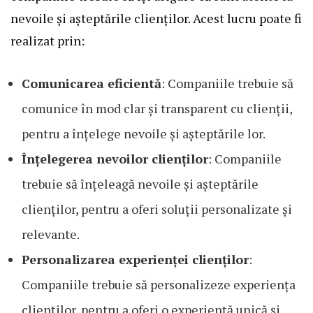
nevoile și așteptările clienților. Acest lucru poate fi
realizat prin:
Comunicarea eficientă
: Companiile trebuie să
comunice în mod clar și transparent cu clienții,
pentru a înțelege nevoile și așteptările lor.
Înțelegerea nevoilor clienților
: Companiile
trebuie să înțeleagă nevoile și așteptările
clienților, pentru a oferi soluții personalizate și
relevante.
Personalizarea experienței clienților
:
Companiile trebuie să personalizeze experiența
clienților, pentru a oferi o experiență unică și