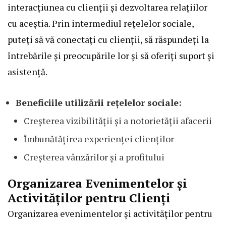
interacțiunea cu clienții și dezvoltarea relațiilor
cu aceștia. Prin intermediul rețelelor sociale,
puteți să vă conectați cu clienții, să răspundeți la
întrebările și preocupările lor și să oferiți suport și
asistență.
Beneficiile utilizării rețelelor sociale:
Creșterea vizibilității și a notorietății afacerii
Îmbunătățirea experienței clienților
Creșterea vânzărilor și a profitului
Organizarea Evenimentelor și
Activităților pentru Clienți
Organizarea evenimentelor și activităților pentru