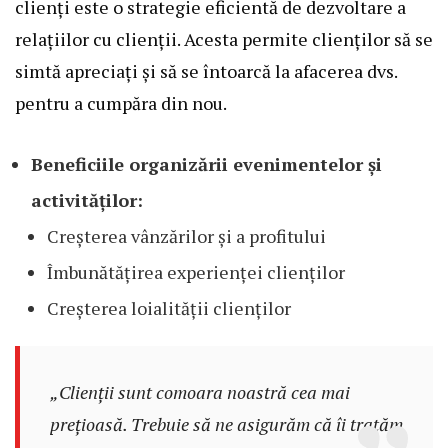
clienți este o strategie eficientă de dezvoltare a
relațiilor cu clienții. Acesta permite clienților să se
simtă apreciați și să se întoarcă la afacerea dvs.
pentru a cumpăra din nou.
Beneficiile organizării evenimentelor și
activităților:
Creșterea vânzărilor și a profitului
Îmbunătățirea experienței clienților
Creșterea loialității clienților
„Clienții sunt comoara noastră cea mai
prețioasă. Trebuie să ne asigurăm că îi tratăm