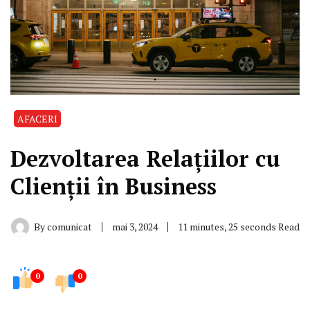
AFACERI
Dezvoltarea Relațiilor cu
Clienții în Business
By
comunicat
mai 3, 2024
11 minutes, 25 seconds Read
0
0