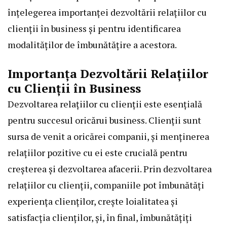
înțelegerea importanței dezvoltării relațiilor cu
clienții în business și pentru identificarea
modalităților de îmbunătățire a acestora.
Importanța Dezvoltării Relațiilor
cu Clienții în Business
Dezvoltarea relațiilor cu clienții este esențială
pentru succesul oricărui business. Clienții sunt
sursa de venit a oricărei companii, și menținerea
relațiilor pozitive cu ei este crucială pentru
creșterea și dezvoltarea afacerii. Prin dezvoltarea
relațiilor cu clienții, companiile pot îmbunătăți
experiența clienților, crește loialitatea și
satisfacția clienților, și, în final, îmbunătățiți