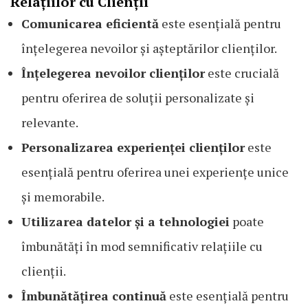
Relațiilor cu Clienții
Comunicarea eficientă
este esențială pentru
înțelegerea nevoilor și așteptărilor clienților.
Înțelegerea nevoilor clienților
este crucială
pentru oferirea de soluții personalizate și
relevante.
Personalizarea experienței clienților
este
esențială pentru oferirea unei experiențe unice
și memorabile.
Utilizarea datelor și a tehnologiei
poate
îmbunătăți în mod semnificativ relațiile cu
clienții.
Îmbunătățirea continuă
este esențială pentru