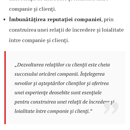
companie și clienți.
Îmbunătățirea reputației companiei
, prin
construirea unei relații de încredere și loialitate
între companie și clienți.
„Dezvoltarea relațiilor cu clienții este cheia
succesului oricărei companii. Înțelegerea
nevoilor și așteptărilor clienților și oferirea
unei experiențe deosebite sunt esențiale
pentru construirea unei relații de încredere și
loialitate între companie și clienți.”