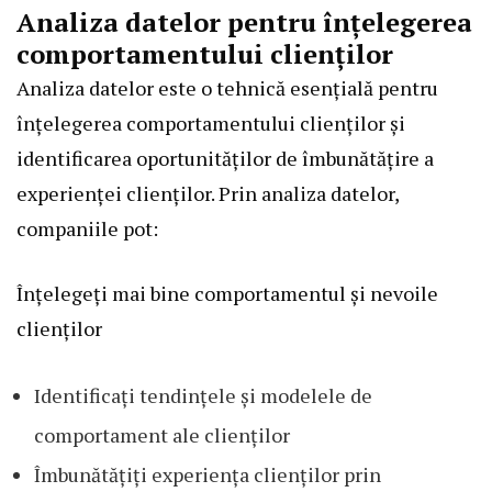
Analiza datelor pentru înțelegerea
comportamentului clienților
Analiza datelor este o tehnică esențială pentru
înțelegerea comportamentului clienților și
identificarea oportunităților de îmbunătățire a
experienței clienților. Prin analiza datelor,
companiile pot:
Înțelegeți mai bine comportamentul și nevoile
clienților
Identificați tendințele și modelele de
comportament ale clienților
Îmbunătățiți experiența clienților prin