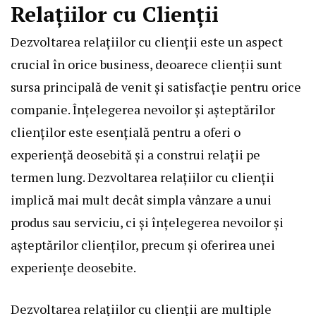
Relațiilor cu Clienții
Dezvoltarea relațiilor cu clienții este un aspect
crucial în orice business, deoarece clienții sunt
sursa principală de venit și satisfacție pentru orice
companie. Înțelegerea nevoilor și așteptărilor
clienților este esențială pentru a oferi o
experiență deosebită și a construi relații pe
termen lung. Dezvoltarea relațiilor cu clienții
implică mai mult decât simpla vânzare a unui
produs sau serviciu, ci și înțelegerea nevoilor și
așteptărilor clienților, precum și oferirea unei
experiențe deosebite.
Dezvoltarea relațiilor cu clienții are multiple