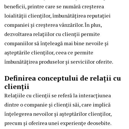
beneficii, printre care se numără creșterea
loialității clienților, îmbunătățirea reputației
companiei și creșterea vânzărilor. În plus,
dezvoltarea relațiilor cu clienții permite
companiilor să înțeleagă mai bine nevoile și
așteptările clienților, ceea ce permite
îmbunătățirea produselor și serviciilor oferite.
Definirea conceptului de relații cu
clienții
Relațiile cu clienții se referă la interacțiunea
dintre o companie și clienții săi, care implică
înțelegerea nevoilor și așteptărilor clienților,
precum și oferirea unei experiențe deosebite.