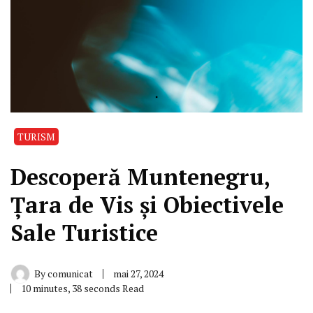
TURISM
Descoperă Muntenegru,
Țara de Vis și Obiectivele
Sale Turistice
By
comunicat
mai 27, 2024
10 minutes, 38 seconds Read