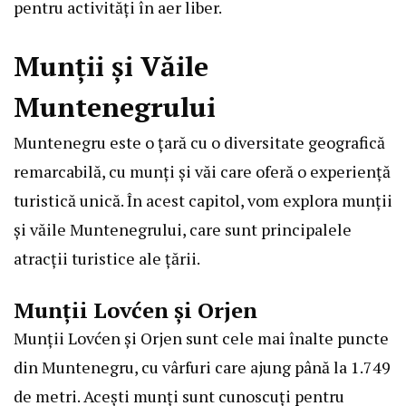
pentru activități în aer liber.
Munții și Văile
Muntenegrului
Muntenegru este o țară cu o diversitate geografică
remarcabilă, cu munți și văi care oferă o experiență
turistică unică. În acest capitol, vom explora munții
și văile Muntenegrului, care sunt principalele
atracții turistice ale țării.
Munții Lovćen și Orjen
Munții Lovćen și Orjen sunt cele mai înalte puncte
din Muntenegru, cu vârfuri care ajung până la 1.749
de metri. Acești munți sunt cunoscuți pentru