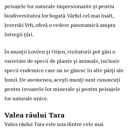
peisajele lor naturale impresionante și pentru
biodiversitatea lor bogată. Vârful cel mai înalt,
Jezerski Vrh, oferă o vedere panoramică asupra
întregii țări.
În munții Lovćen și Orjen, vizitatorii pot găsi o
varietate de specii de plante și animale, inclusiv
specii endemice care nu se găsesc în alte părți ale
lumii. De asemenea, acești munți sunt cunoscuți
pentru izvoarele lor minerale și pentru peisajele
lor naturale unice.
Valea râului Tara
Valea râului Tara este una dintre cele mai