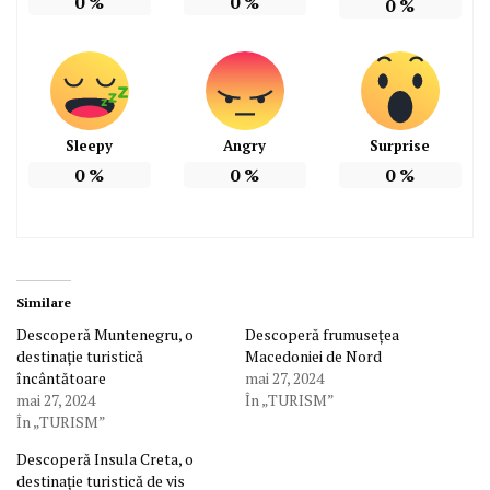
0
%
0
%
0
%
Sleepy
Angry
Surprise
0
%
0
%
0
%
Similare
Descoperă Muntenegru, o
Descoperă frumusețea
destinație turistică
Macedoniei de Nord
încântătoare
mai 27, 2024
mai 27, 2024
În „TURISM”
În „TURISM”
Descoperă Insula Creta, o
destinație turistică de vis