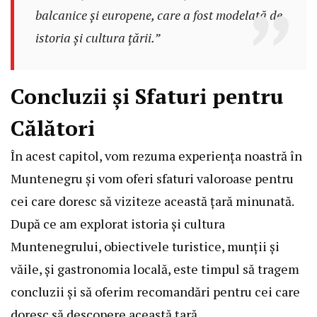
balcanice și europene, care a fost modelată de
istoria și cultura țării.”
Concluzii și Sfaturi pentru
Călători
În acest capitol, vom rezuma experiența noastră în
Muntenegru și vom oferi sfaturi valoroase pentru
cei care doresc să viziteze această țară minunată.
După ce am explorat istoria și cultura
Muntenegrului, obiectivele turistice, munții și
văile, și gastronomia locală, este timpul să tragem
concluzii și să oferim recomandări pentru cei care
doresc să descopere această țară.