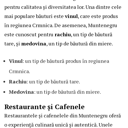
pentru calitatea și diversitatea lor. Una dintre cele
mai populare băuturi este
vinul
, care este produs
în regiunea Crmnica. De asemenea, Muntenegru
este cunoscut pentru
rachiu
, un tip de băutură
tare, și
medovina
, un tip de băutură din miere.
Vinul
: un tip de băutură produs în regiunea
Crmnica.
Rachiu
: un tip de băutură tare.
Medovina
: un tip de băutură din miere.
Restaurante și Cafenele
Restaurantele și cafenelele din Muntenegru oferă
o experiență culinară unică și autentică. Unele