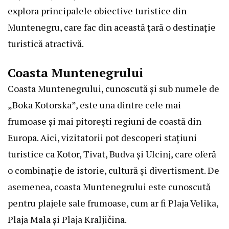
explora principalele obiective turistice din
Muntenegru, care fac din această țară o destinație
turistică atractivă.
Coasta Muntenegrului
Coasta Muntenegrului, cunoscută și sub numele de
„Boka Kotorska”, este una dintre cele mai
frumoase și mai pitorești regiuni de coastă din
Europa. Aici, vizitatorii pot descoperi stațiuni
turistice ca Kotor, Tivat, Budva și Ulcinj, care oferă
o combinație de istorie, cultură și divertisment. De
asemenea, coasta Muntenegrului este cunoscută
pentru plajele sale frumoase, cum ar fi Plaja Velika,
Plaja Mala și Plaja Kraljičina.