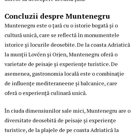
Concluzii despre Muntenegru
Muntenegru este o țară cu o istorie bogată și o
cultură unică, care se reflectă în monumentele
istorice și locurile deosebite. De la coasta Adriatică
la munții Lovćen și Orjen, Muntenegru oferă o
varietate de peisaje și experiențe turistice. De
asemenea, gastronomia locală este o combinație
de influențe mediteraneene și balcanice, care
oferă o experiență culinară unică.
În ciuda dimensiunilor sale mici, Muntenegru are o
diversitate deosebită de peisaje și experiențe
turistice, de la plajele de pe coasta Adriatică la