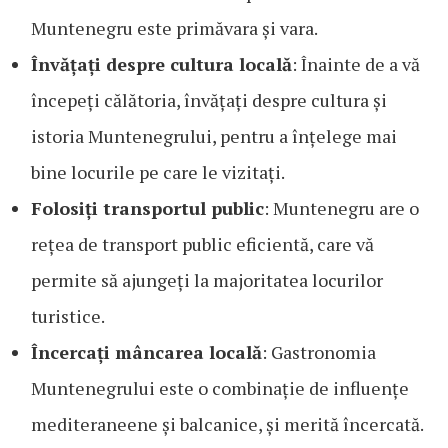
Muntenegru este primăvara și vara.
Învățați despre cultura locală
: Înainte de a vă
începeți călătoria, învățați despre cultura și
istoria Muntenegrului, pentru a înțelege mai
bine locurile pe care le vizitați.
Folosiți transportul public
: Muntenegru are o
rețea de transport public eficientă, care vă
permite să ajungeți la majoritatea locurilor
turistice.
Încercați mâncarea locală
: Gastronomia
Muntenegrului este o combinație de influențe
mediteraneene și balcanice, și merită încercată.