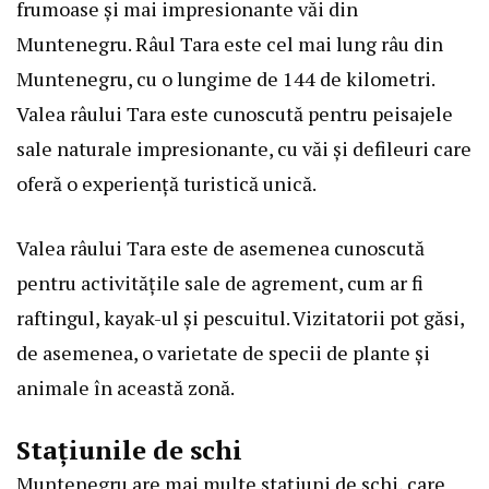
frumoase și mai impresionante văi din
Muntenegru. Râul Tara este cel mai lung râu din
Muntenegru, cu o lungime de 144 de kilometri.
Valea râului Tara este cunoscută pentru peisajele
sale naturale impresionante, cu văi și defileuri care
oferă o experiență turistică unică.
Valea râului Tara este de asemenea cunoscută
pentru activitățile sale de agrement, cum ar fi
raftingul, kayak-ul și pescuitul. Vizitatorii pot găsi,
de asemenea, o varietate de specii de plante și
animale în această zonă.
Stațiunile de schi
Muntenegru are mai multe stațiuni de schi, care