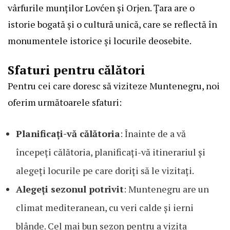
vârfurile munților Lovćen și Orjen. Țara are o
istorie bogată și o cultură unică, care se reflectă în
monumentele istorice și locurile deosebite.
Sfaturi pentru călători
Pentru cei care doresc să viziteze Muntenegru, noi
oferim următoarele sfaturi:
Planificați-vă călătoria
: Înainte de a vă
începeți călătoria, planificați-vă itinerariul și
alegeți locurile pe care doriți să le vizitați.
Alegeți sezonul potrivit
: Muntenegru are un
climat mediteranean, cu veri calde și ierni
blânde. Cel mai bun sezon pentru a vizita