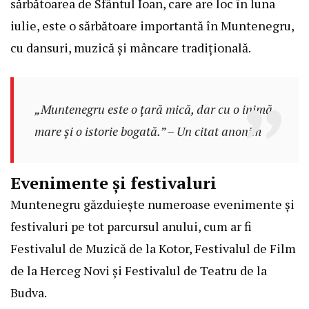
sărbătoarea de Sfântul Ioan, care are loc în luna
iulie, este o sărbătoare importantă în Muntenegru,
cu dansuri, muzică și mâncare tradițională.
„Muntenegru este o țară mică, dar cu o inimă
mare și o istorie bogată.” – Un citat anonim
Evenimente și festivaluri
Muntenegru găzduiește numeroase evenimente și
festivaluri pe tot parcursul anului, cum ar fi
Festivalul de Muzică de la Kotor, Festivalul de Film
de la Herceg Novi și Festivalul de Teatru de la
Budva.