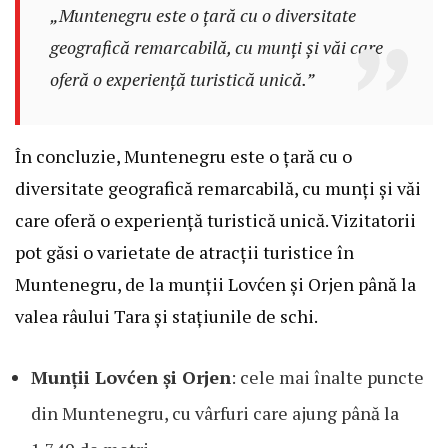
„Muntenegru este o țară cu o diversitate
geografică remarcabilă, cu munți și văi care
oferă o experiență turistică unică.”
În concluzie, Muntenegru este o țară cu o
diversitate geografică remarcabilă, cu munți și văi
care oferă o experiență turistică unică. Vizitatorii
pot găsi o varietate de atracții turistice în
Muntenegru, de la munții Lovćen și Orjen până la
valea râului Tara și stațiunile de schi.
Munții Lovćen și Orjen
: cele mai înalte puncte
din Muntenegru, cu vârfuri care ajung până la