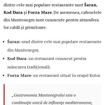
dintre cele mai populare restaurante sunt
Šaran
,
Kod Đura
și
Forza Mare
. De asemenea, cafenelele
din Muntenegru sunt cunoscute pentru atmosfera
lor caldă și primitoare.
Šaran
: unul dintre cele mai populare restaurante
din Muntenegru.
Kod Đura
: un restaurant cunoscut pentru
mâncarea tradițională.
Forza Mare
: un restaurant situat în orașul Kotor.
„Gastronomia Muntenegrului este o
combinație unică de influențe mediteraneene,