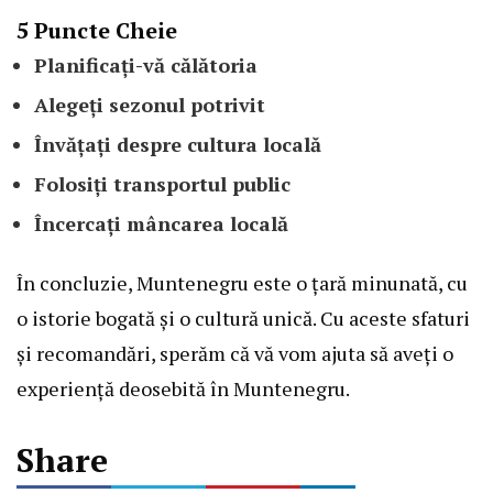
5 Puncte Cheie
Planificați-vă călătoria
Alegeți sezonul potrivit
Învățați despre cultura locală
Folosiți transportul public
Încercați mâncarea locală
În concluzie, Muntenegru este o țară minunată, cu
o istorie bogată și o cultură unică. Cu aceste sfaturi
și recomandări, sperăm că vă vom ajuta să aveți o
experiență deosebită în Muntenegru.
Share