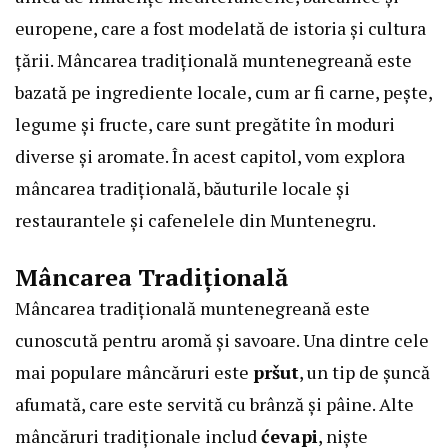
europene, care a fost modelată de istoria și cultura
țării. Mâncarea tradițională muntenegreană este
bazată pe ingrediente locale, cum ar fi carne, pește,
legume și fructe, care sunt pregătite în moduri
diverse și aromate. În acest capitol, vom explora
mâncarea tradițională, băuturile locale și
restaurantele și cafenelele din Muntenegru.
Mâncarea Tradițională
Mâncarea tradițională muntenegreană este
cunoscută pentru aromă și savoare. Una dintre cele
mai populare mâncăruri este
pršut
, un tip de șuncă
afumată, care este servită cu brânză și pâine. Alte
mâncăruri tradiționale includ
ćevapi
, niște