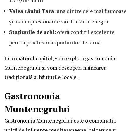
1.749 de metri.
Valea râului Tara
: una dintre cele mai frumoase
și mai impresionante văi din Muntenegru.
Stațiunile de schi
: oferă condiții excelente
pentru practicarea sporturilor de iarnă.
În următorul capitol, vom explora gastronomia
Muntenegrului și vom descoperi mâncarea
tradițională și băuturile locale.
Gastronomia
Muntenegrului
Gastronomia Muntenegrului este o combinație
unică de influențe mediteraneene, balcanice și