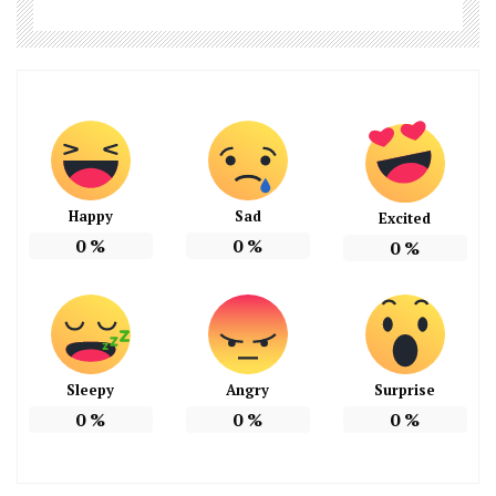
Happy
Sad
Excited
0
%
0
%
0
%
Sleepy
Angry
Surprise
0
%
0
%
0
%