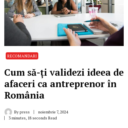
RECOMANDARI
Cum să-ți validezi ideea de
afaceri ca antreprenor în
România
By
press
noiembrie 7, 2024
3 minutes, 18 seconds Read