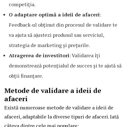
competiția.
O adaptare optimă a ideii de afaceri
:
Feedback-ul obținut din procesul de validare te
va ajuta să ajustezi produsul sau serviciul,
strategia de marketing și prețurile.
Atragerea de investitori
: Validarea îți
demonstrează potențialul de succes și te ajută să
obții finanțare.
Metode de validare a ideii de
afaceri
Există numeroase metode de validare a ideii de
afaceri, adaptabile la diverse tipuri de afaceri. Iată
câteva dintre cele mai populare: