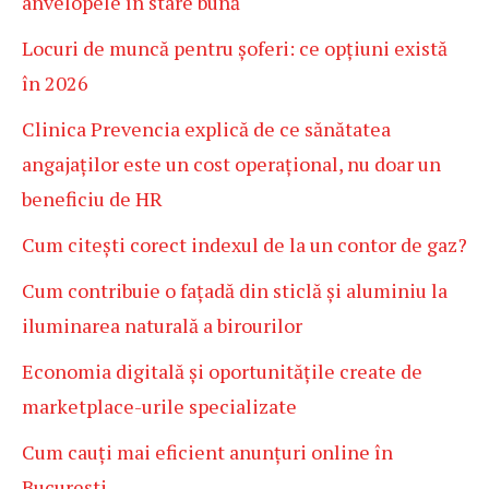
anvelopele în stare bună
Locuri de muncă pentru șoferi: ce opțiuni există
în 2026
Clinica Prevencia explică de ce sănătatea
angajaților este un cost operațional, nu doar un
beneficiu de HR
Cum citești corect indexul de la un contor de gaz?
Cum contribuie o fațadă din sticlă și aluminiu la
iluminarea naturală a birourilor
Economia digitală și oportunitățile create de
marketplace-urile specializate
Cum cauți mai eficient anunțuri online în
București