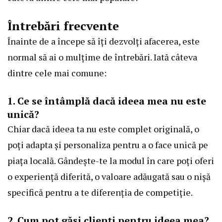
Întrebări frecvente
Înainte de a începe să îți dezvolți afacerea, este
normal să ai o mulțime de întrebări. Iată câteva
dintre cele mai comune:
1. Ce se întâmplă dacă ideea mea nu este
unică?
Chiar dacă ideea ta nu este complet originală, o
poți adapta și personaliza pentru a o face unică pe
piața locală. Gândește-te la modul în care poți oferi
o experiență diferită, o valoare adăugată sau o nișă
specifică pentru a te diferenția de competiție.
2. Cum pot găsi clienți pentru ideea mea?