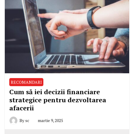
RECOMANDARI
Cum să iei decizii financiare
strategice pentru dezvoltarea
afacerii
By
sc
martie 9, 2025