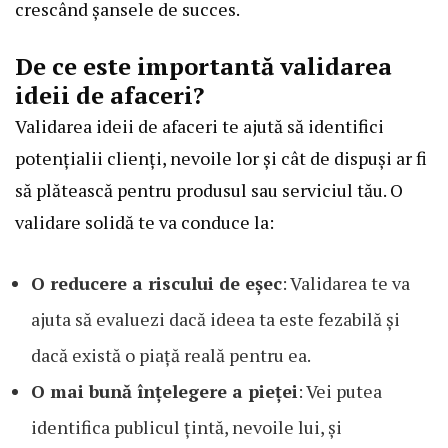
crescând șansele de succes.
De ce este importantă validarea
ideii de afaceri?
Validarea ideii de afaceri te ajută să identifici
potențialii clienți, nevoile lor și cât de dispuși ar fi
să plătească pentru produsul sau serviciul tău. O
validare solidă te va conduce la:
O reducere a riscului de eșec
: Validarea te va
ajuta să evaluezi dacă ideea ta este fezabilă și
dacă există o piață reală pentru ea.
O mai bună înțelegere a pieței
: Vei putea
identifica publicul țintă, nevoile lui, și