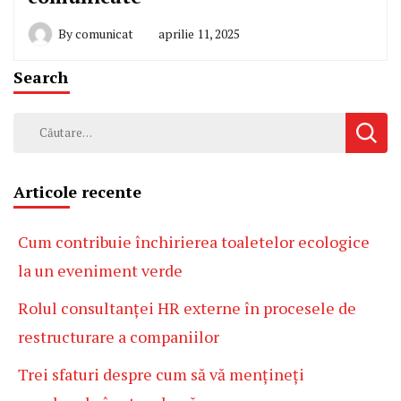
By
comunicat
aprilie 11, 2025
Search
Caută
după:
Articole recente
Cum contribuie închirierea toaletelor ecologice
la un eveniment verde
Rolul consultanței HR externe în procesele de
restructurare a companiilor
Trei sfaturi despre cum să vă mențineți