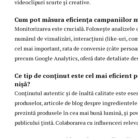
videoclipuri scurte și creative.
Cum pot măsura eficiența campaniilor 
Monitorizarea este crucială. Folosește analizele 
numărul de vizualizări, interacțiuni (like-uri, come
cel mai important, rata de conversie (câte persoa
precum Google Analytics, oferă date detaliate de
Ce tip de conținut este cel mai eficien
nișă?
Conținutul autentic și de înaltă calitate este esen
produselor, articole de blog despre ingredientele c
prezintă produsele în cea mai bună lumină, și pov
publicului țintă. Colaborarea cu influenceri rele