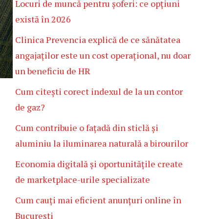
Locuri de muncă pentru șoferi: ce opțiuni
există în 2026
Clinica Prevencia explică de ce sănătatea
angajaților este un cost operațional, nu doar
un beneficiu de HR
Cum citești corect indexul de la un contor
de gaz?
Cum contribuie o fațadă din sticlă și
aluminiu la iluminarea naturală a birourilor
Economia digitală și oportunitățile create
de marketplace-urile specializate
Cum cauți mai eficient anunțuri online în
București