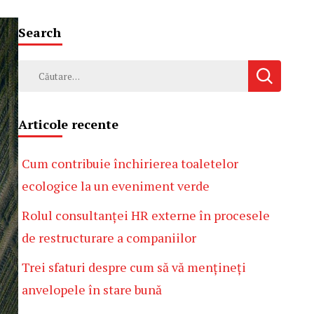
Search
Caută
după:
Articole recente
Cum contribuie închirierea toaletelor
ecologice la un eveniment verde
Rolul consultanței HR externe în procesele
de restructurare a companiilor
Trei sfaturi despre cum să vă mențineți
anvelopele în stare bună