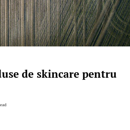
use de skincare pentru
Read