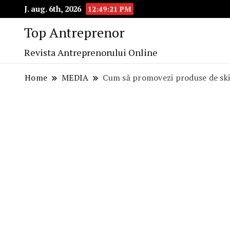
J. aug. 6th, 2026
12:49:22 PM
Top Antreprenor
Revista Antreprenorului Online
Home
MEDIA
Cum să promovezi produse de ski