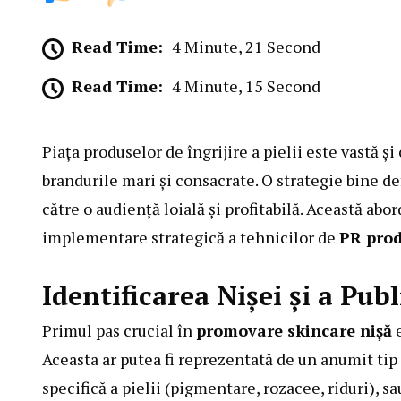
Read Time:
4 Minute, 21 Second
Read Time:
4 Minute, 15 Second
Piața produselor de îngrijire a pielii este vastă ș
brandurile mari și consacrate. O strategie bine de
către o audiență loială și profitabilă. Această abo
implementare strategică a tehnicilor de
PR prod
Identificarea Nișei și a Pub
Primul pas crucial în
promovare skincare nișă
e
Aceasta ar putea fi reprezentată de un anumit tip 
specifică a pielii (pigmentare, rozacee, riduri), s