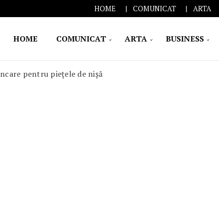
HOME
COMUNICAT
ARTA
HOME
COMUNICAT
ARTA
BUSINESS
ncare pentru piețele de nișă