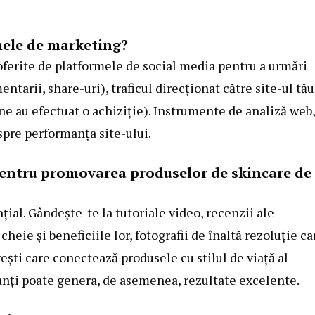
mele de marketing?
oferite de platformele de social media pentru a urmări
ntarii, share-uri), traficul direcționat către site-ul tău 
ne au efectuat o achiziție). Instrumente de analiză web,
spre performanța site-ului.
t pentru promovarea produselor de skincare de
țial. Gândește-te la tutoriale video, recenzii ale
heie și beneficiile lor, fotografii de înaltă rezoluție ca
ești care conectează produsele cu stilul de viață al
vanți poate genera, de asemenea, rezultate excelente.