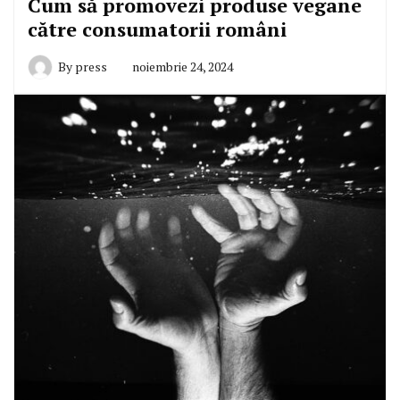
Cum să promovezi produse vegane
către consumatorii români
By
press
noiembrie 24, 2024