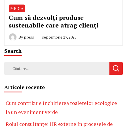
MEDIA
Cum să dezvolți produse
sustenabile care atrag clienți
By
press
septembrie 27, 2025
Search
Caută
după:
Articole recente
Cum contribuie închirierea toaletelor ecologice
la un eveniment verde
Rolul consultanței HR externe în procesele de