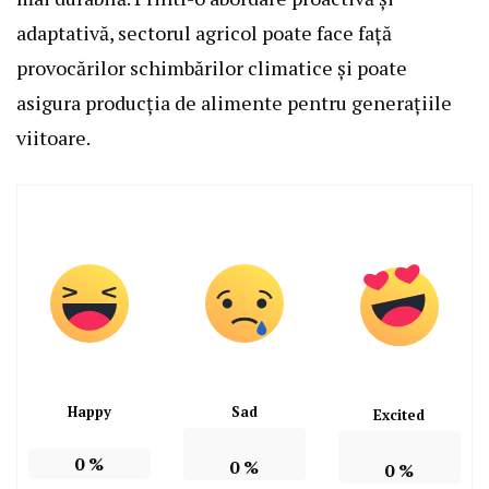
adaptativă, sectorul agricol poate face față
provocărilor schimbărilor climatice și poate
asigura producția de alimente pentru generațiile
viitoare.
Happy
Sad
Excited
0
%
0
%
0
%