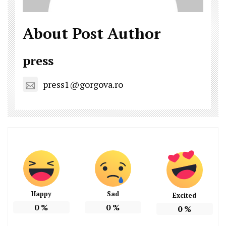
About Post Author
press
press1@gorgova.ro
Happy
Sad
Excited
0
%
0
%
0
%