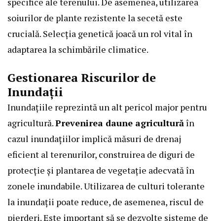
specifice ale terenului. De asemenea, utilizarea
soiurilor de plante rezistente la secetă este
crucială. Selecția genetică joacă un rol vital în
adaptarea la schimbările climatice.
Gestionarea Riscurilor de
Inundații
Inundațiile reprezintă un alt pericol major pentru
agricultură.
Prevenirea daune agricultură
în
cazul inundațiilor implică măsuri de drenaj
eficient al terenurilor, construirea de diguri de
protecție și plantarea de vegetație adecvată în
zonele inundabile. Utilizarea de culturi tolerante
la inundații poate reduce, de asemenea, riscul de
pierderi. Este important să se dezvolte sisteme de