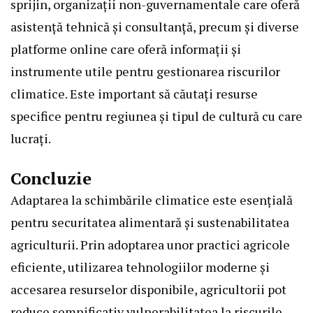
sprijin, organizații non-guvernamentale care oferă
asistență tehnică și consultanță, precum și diverse
platforme online care oferă informații și
instrumente utile pentru gestionarea riscurilor
climatice. Este important să căutați resurse
specifice pentru regiunea și tipul de cultură cu care
lucrați.
Concluzie
Adaptarea la schimbările climatice este esențială
pentru securitatea alimentară și sustenabilitatea
agriculturii. Prin adoptarea unor practici agricole
eficiente, utilizarea tehnologiilor moderne și
accesarea resurselor disponibile, agricultorii pot
reduce semnificativ vulnerabilitatea la riscurile