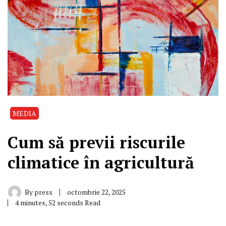
MEDIA
Cum să previi riscurile
climatice în agricultură
By
press
octombrie 22, 2025
4 minutes, 52 seconds Read