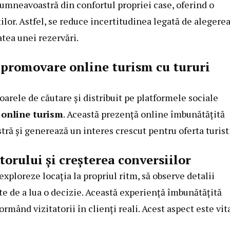
dumneavoastră din confortul propriei case, oferind o
ăților. Astfel, se reduce incertitudinea legată de alegere
atea unei rezervări.
n promovare online turism cu tururi
oarele de căutare și distribuit pe platformele sociale
online turism
. Această prezență online îmbunătățită
tră și generează un interes crescut pentru oferta turist
orului și creșterea conversiilor
 exploreze locația la propriul ritm, să observe detalii
te de a lua o decizie. Această experiență îmbunătățită
rmând vizitatorii în clienți reali. Acest aspect este vit