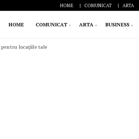
HOME
COMUNICAT
ARTA
HOME
COMUNICAT
ARTA
BUSINESS
pentru locațiile tale