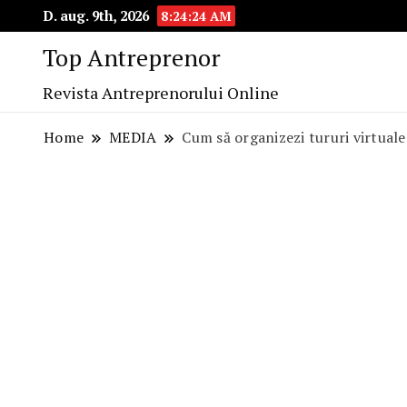
D. aug. 9th, 2026
8:24:25 AM
Top Antreprenor
Revista Antreprenorului Online
Home
MEDIA
Cum să organizezi tururi virtuale 