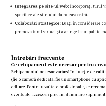
Integrarea pe site-ul web:
Încorporați turul v
specifice ale site-ului dumneavoastră.
Colaborări strategice:
Luați în considerare co
promova turul virtual și a ajunge la un public ma
Întrebări frecvente
Ce echipament este necesar pentru crear
Echipamentul necesar variază în funcție de calita
(fie o cameră dedicată, fie un smartphone cu aplic
editare. Pentru rezultate profesionale, se recoma
eventuale accesorii precum iluminare supliment