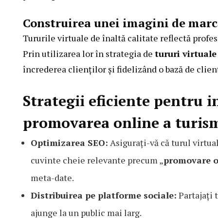
Construirea unei imagini de marcă
Tururile virtuale de înaltă calitate reflectă profe
Prin utilizarea lor în strategia de
tururi virtual
încrederea clienților și fidelizând o bază de clienț
Strategii eficiente pentru i
promovarea online a turis
Optimizarea SEO:
Asigurați-vă că turul virtu
cuvinte cheie relevante precum „
promovare o
meta-date.
Distribuirea pe platforme sociale:
Partajați 
ajunge la un public mai larg.