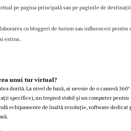
irtual pe pagina principală sau pe paginile de destinații
laborarea cu bloggeri de turism sau influenceri pentru 
i extins.
ea unui tur virtual?
tea dorită. La nivel de bază, ai nevoie de o cameră 360°
ații specifice), un trepied stabil și un computer pentru
ndă echipamente de înaltă rezoluție, software dedicat ș
ară.