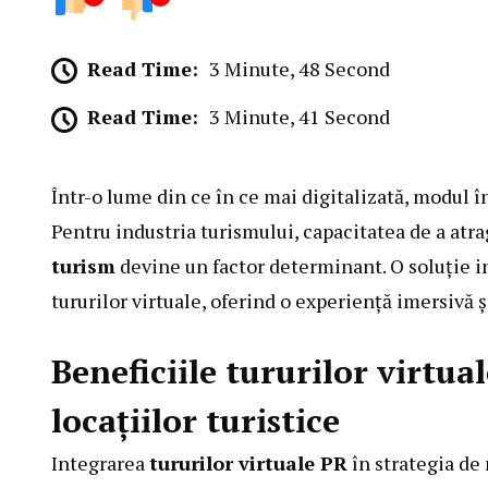
Read Time:
3 Minute, 48 Second
Read Time:
3 Minute, 41 Second
Într-o lume din ce în ce mai digitalizată, modul î
Pentru industria turismului, capacitatea de a atra
turism
devine un factor determinant. O soluție in
tururilor virtuale, oferind o experiență imersivă 
Beneficiile tururilor virtu
locațiilor turistice
Integrarea
tururilor virtuale PR
în strategia de