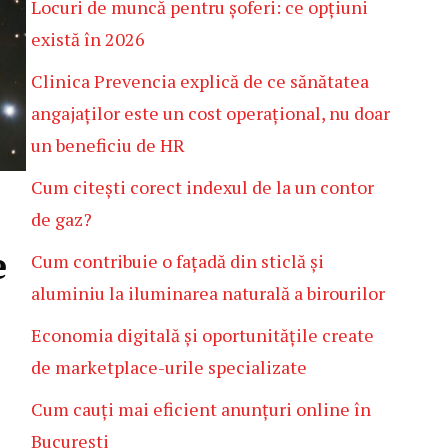
Locuri de muncă pentru șoferi: ce opțiuni
există în 2026
Clinica Prevencia explică de ce sănătatea
angajaților este un cost operațional, nu doar
un beneficiu de HR
Cum citești corect indexul de la un contor
de gaz?
e
Cum contribuie o fațadă din sticlă și
aluminiu la iluminarea naturală a birourilor
Economia digitală și oportunitățile create
de marketplace-urile specializate
Cum cauți mai eficient anunțuri online în
București