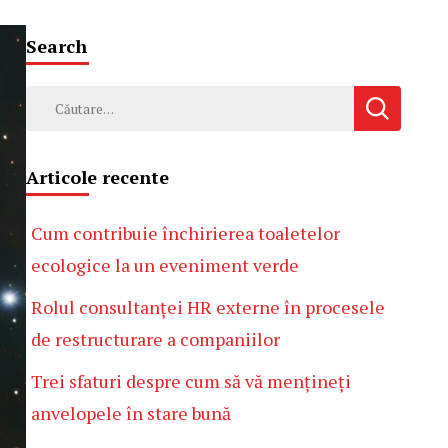
Search
Caută
după:
Articole recente
Cum contribuie închirierea toaletelor
ecologice la un eveniment verde
Rolul consultanței HR externe în procesele
de restructurare a companiilor
Trei sfaturi despre cum să vă mențineți
anvelopele în stare bună