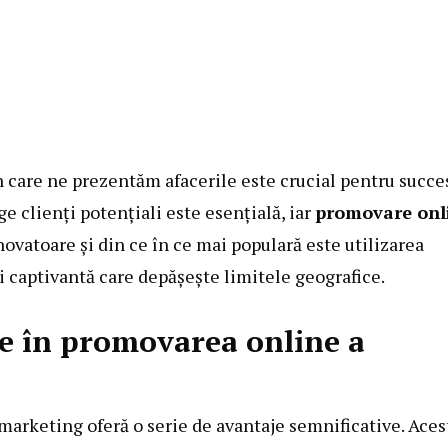
n care ne prezentăm afacerile este crucial pentru succes
ge clienți potențiali este esențială, iar
promovare onl
ovatoare și din ce în ce mai populară este utilizarea
și captivantă care depășește limitele geografice.
ale în promovarea online a
 marketing oferă o serie de avantaje semnificative. Aces