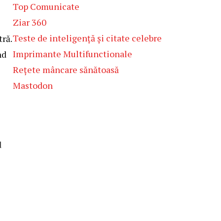
Top Comunicate
Ziar 360
Teste de inteligență și citate celebre
tră.
Imprimante Multifunctionale
nd
Rețete mâncare sănătoasă
Mastodon
d