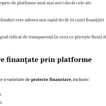
epute de platforme sunt mai mici decât cele ale
fonduri este adesea mai rapid decât în cazul finanțării
rad ridicat de transparență în ceea ce privește fluxul d
re finanțate prin platforme
e o varietate de
proiecte financiare
, inclusiv:
.
e.