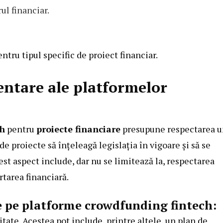
ul financiar.
ntru tipul specific de proiect financiar.
entare ale platformelor
ch
pentru
proiecte financiare
presupune respectarea u
de proiecte să înțeleagă legislația în vigoare și să se
cest aspect include, dar nu se limitează la, respectarea
rtarea financiară.
e pe platforme crowdfunding fintech:
litate. Acestea pot include, printre altele, un plan de