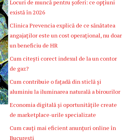
Locuri de muncă pentru șoferi: ce opțiuni
există în 2026
Clinica Prevencia explică de ce sănătatea
angajaților este un cost operațional, nu doar
un beneficiu de HR
Cum citești corect indexul de la un contor
de gaz?
Cum contribuie o fațadă din sticlă și
aluminiu la iluminarea naturală a birourilor
Economia digitală și oportunitățile create
de marketplace-urile specializate
Cum cauți mai eficient anunțuri online în
București