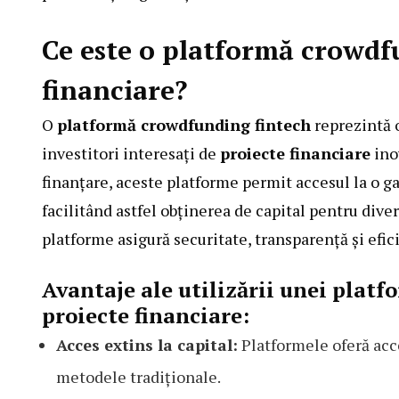
Ce este o platformă crowdf
financiare?
O
platformă crowdfunding fintech
reprezintă o
investitori interesați de
proiecte financiare
ino
finanțare, aceste platforme permit accesul la o gam
facilitând astfel obținerea de capital pentru dive
platforme asigură securitate, transparență și efic
Avantaje ale utilizării unei plat
proiecte financiare:
Acces extins la capital:
Platformele oferă acce
metodele tradiționale.