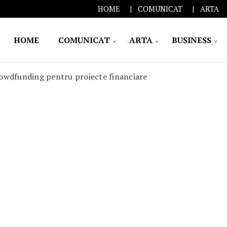
HOME
COMUNICAT
ARTA
HOME
COMUNICAT
ARTA
BUSINESS
rowdfunding pentru proiecte financiare