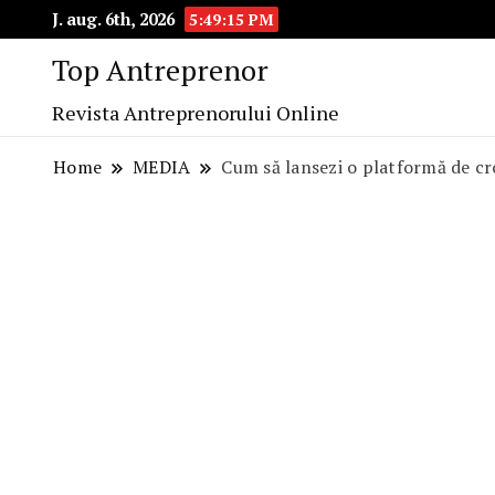
J. aug. 6th, 2026
5:49:16 PM
Top Antreprenor
Revista Antreprenorului Online
Home
MEDIA
Cum să lansezi o platformă de c