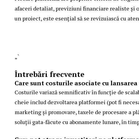
afaceri detaliat, previziuni financiare realiste 
un proiect, este esențial să se revizuiască cu ate
„`
Întrebări frecvente
Care sunt costurile asociate cu lansare
Costurile variază semnificativ în funcție de scalab
cheie includ dezvoltarea platformei (pot fi necesa
marketing și promovare, taxele de procesare a pl
soluții gata-făcute cu abonamente lunare, în timp 