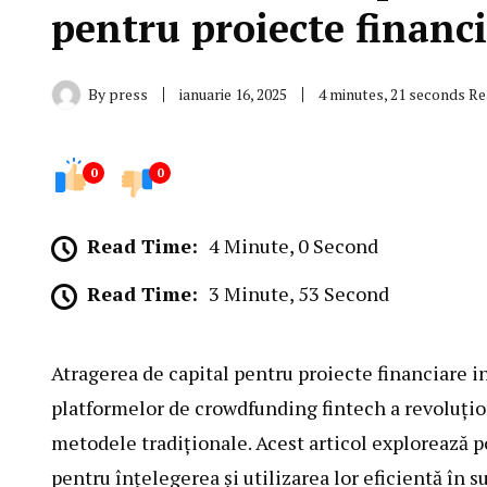
pentru proiecte financ
By
press
ianuarie 16, 2025
4 minutes, 21 seconds R
0
0
Read Time:
4 Minute, 0 Second
Read Time:
3 Minute, 53 Second
Atragerea de capital pentru proiecte financiare in
platformelor de crowdfunding fintech a revoluționa
metodele tradiționale. Acest articol explorează p
pentru înțelegerea și utilizarea lor eficientă în s