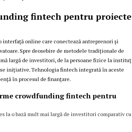
unding fintech pentru proiecte
 interfață online care conectează antreprenori și
vatoare. Spre deosebire de metodele tradiționale de
ă largă de investitori, de la persoane fizice la instituți
rse inițiative. Tehnologia fintech integrată în aceste
iență în procesul de finanțare.
forme crowdfunding fintech pentru
s la o bază mult mai largă de investitori comparativ cu