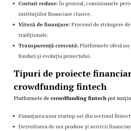
Costuri reduse:
În general, comisioanele perc
instituțiilor financiare clasice.
Viteză de finanțare:
Procesul de strângere de 
tradiționale.
Transparență crescută:
Platformele oferă un g
fonduri și evoluția proiectului.
Tipuri de proiecte financia
crowdfunding fintech
Platformele de
crowdfunding fintech
pot susțin
Finanțarea unor startup-uri din sectorul fintech
Dezvoltarea de noi produse și servicii financiar