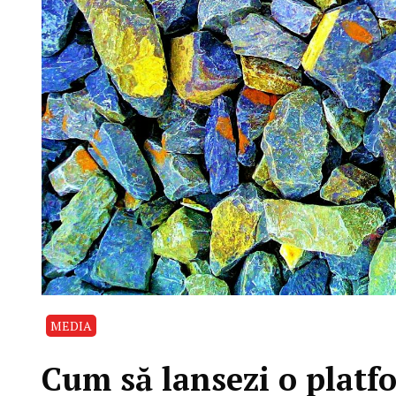
MEDIA
Cum să lansezi o plat