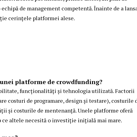
și o echipă de management competentă. Înainte de a lans
nție cerințele platformei alese.
a unei platforme de crowdfunding?
ilitate, funcționalități și tehnologia utilizată. Factorii
re costuri de programare, design și testare), costurile 
ății și costurile de mentenanță. Unele platforme oferă
ce altele necesită o investiție inițială mai mare.