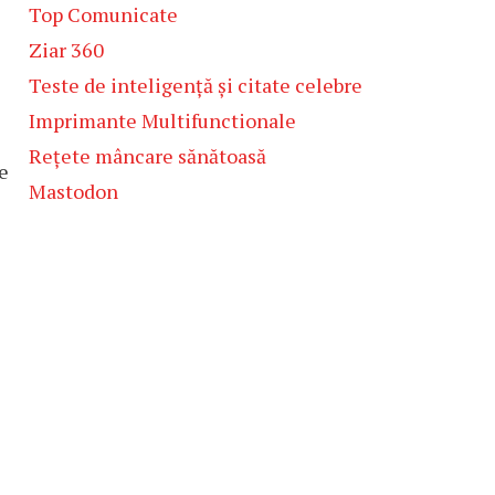
Top Comunicate
Ziar 360
Teste de inteligență și citate celebre
Imprimante Multifunctionale
Rețete mâncare sănătoasă
e
Mastodon