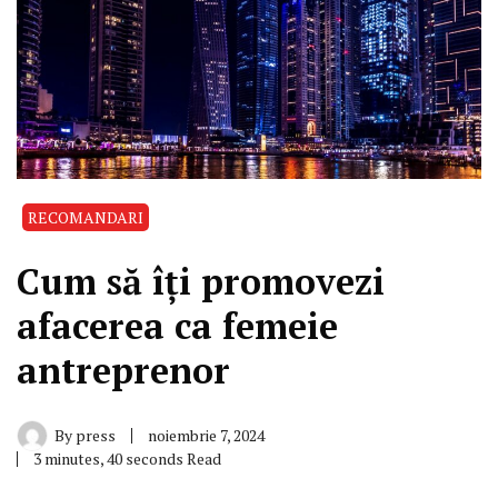
RECOMANDARI
Cum să îți promovezi
afacerea ca femeie
antreprenor
By
press
noiembrie 7, 2024
3 minutes, 40 seconds Read