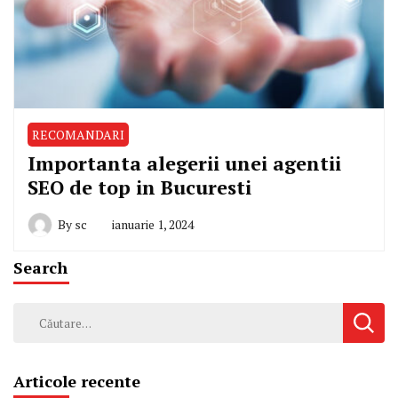
RECOMANDARI
Importanta alegerii unei agentii
SEO de top in Bucuresti
By
sc
ianuarie 1, 2024
Search
Caută
după:
Articole recente