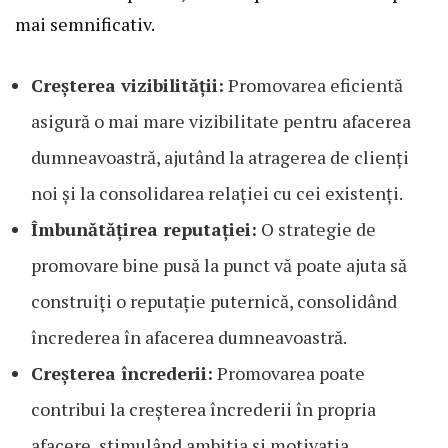
mai semnificativ.
Creșterea vizibilității:
Promovarea eficientă
asigură o mai mare vizibilitate pentru afacerea
dumneavoastră, ajutând la atragerea de clienți
noi și la consolidarea relației cu cei existenți.
Îmbunătățirea reputației:
O strategie de
promovare bine pusă la punct vă poate ajuta să
construiți o reputație puternică, consolidând
încrederea în afacerea dumneavoastră.
Creșterea încrederii:
Promovarea poate
contribui la creșterea încrederii în propria
afacere, stimulând ambitia și motivația