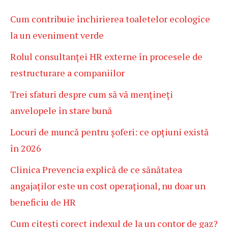
Cum contribuie închirierea toaletelor ecologice
la un eveniment verde
Rolul consultanței HR externe în procesele de
restructurare a companiilor
Trei sfaturi despre cum să vă mențineți
anvelopele în stare bună
Locuri de muncă pentru șoferi: ce opțiuni există
în 2026
Clinica Prevencia explică de ce sănătatea
angajaților este un cost operațional, nu doar un
beneficiu de HR
Cum citești corect indexul de la un contor de gaz?