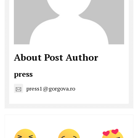
About Post Author
press
press1@gorgova.ro