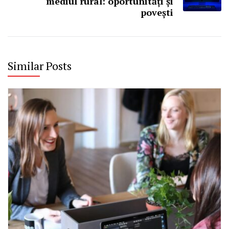
mediul rural: oportunități și
povești
Similar Posts