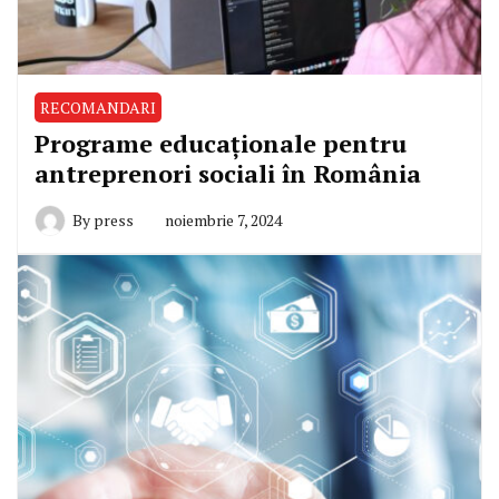
RECOMANDARI
Programe educaționale pentru
antreprenori sociali în România
By
press
noiembrie 7, 2024