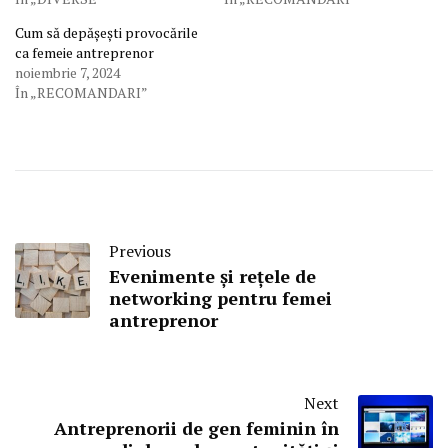
Cum să depășești provocările
ca femeie antreprenor
noiembrie 7, 2024
În „RECOMANDARI”
Previous
Evenimente și rețele de
networking pentru femei
antreprenor
Next
Antreprenorii de gen feminin în