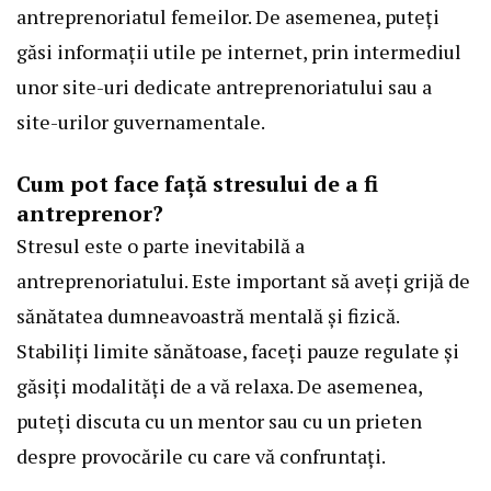
antreprenoriatul femeilor. De asemenea, puteți
găsi informații utile pe internet, prin intermediul
unor site-uri dedicate antreprenoriatului sau a
site-urilor guvernamentale.
Cum pot face față stresului de a fi
antreprenor?
Stresul este o parte inevitabilă a
antreprenoriatului. Este important să aveți grijă de
sănătatea dumneavoastră mentală și fizică.
Stabiliți limite sănătoase, faceți pauze regulate și
găsiți modalități de a vă relaxa. De asemenea,
puteți discuta cu un mentor sau cu un prieten
despre provocările cu care vă confruntați.