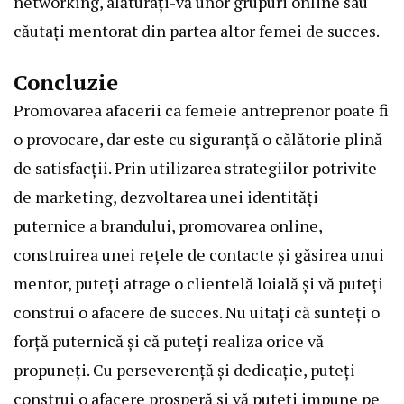
networking, alăturați-vă unor grupuri online sau
căutați mentorat din partea altor femei de succes.
Concluzie
Promovarea afacerii ca femeie antreprenor poate fi
o provocare, dar este cu siguranță o călătorie plină
de satisfacții. Prin utilizarea strategiilor potrivite
de marketing, dezvoltarea unei identități
puternice a brandului, promovarea online,
construirea unei rețele de contacte și găsirea unui
mentor, puteți atrage o clientelă loială și vă puteți
construi o afacere de succes. Nu uitați că sunteți o
forță puternică și că puteți realiza orice vă
propuneți. Cu perseverență și dedicație, puteți
construi o afacere prosperă și vă puteți impune pe