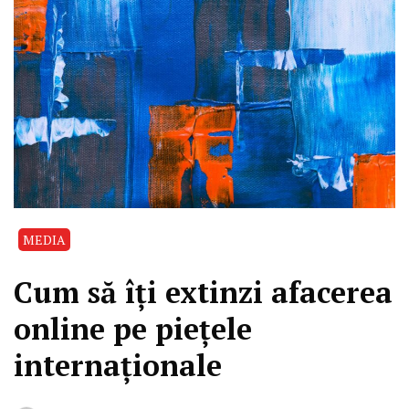
MEDIA
Cum să îți extinzi afacerea
online pe piețele
internaționale