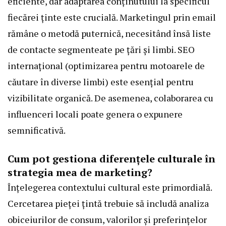
eficiente, dar adaptarea conținutului la specificul
fiecărei ținte este crucială. Marketingul prin email
rămâne o metodă puternică, necesitând însă liste
de contacte segmenteate pe țări și limbi. SEO
internațional (optimizarea pentru motoarele de
căutare în diverse limbi) este esențial pentru
vizibilitate organică. De asemenea, colaborarea cu
influenceri locali poate genera o expunere
semnificativă.
Cum pot gestiona diferențele culturale în
strategia mea de marketing?
Înțelegerea contextului cultural este primordială.
Cercetarea pieței țintă trebuie să includă analiza
obiceiurilor de consum, valorilor și preferințelor