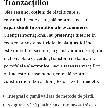
Tranzacțiilor
Oferirea unor opțiuni de plată sigure și
convenabile este esențială pentru succesul
expansiunii internaționale e-commerce
.
Clienții internaționali au preferințe diferite în
ceea ce privește metodele de plată, astfel încât
este important să oferiți o gamă variată de opțiuni,
inclusiv plata cu cardul, transferurile bancare și
portofelele electronice. Securitatea tranzacțiilor
online este, de asemenea, crucială pentru a
construi încrederea clienților și a evita fraudele.
Integrați o gamă variată de metode de plată.
Asigurați-vă că platforma dumneavoastră este