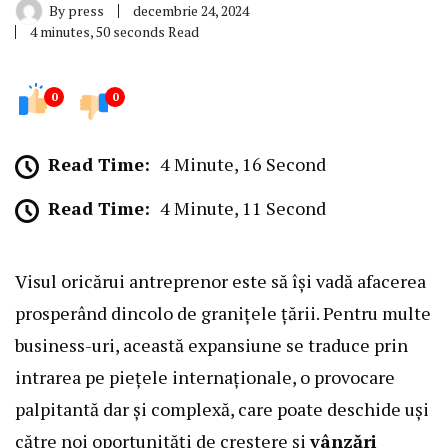
By
press
decembrie 24, 2024
4 minutes, 50 seconds Read
0
0
Read Time:
4 Minute, 16 Second
Read Time:
4 Minute, 11 Second
Visul oricărui antreprenor este să își vadă afacerea
prosperând dincolo de granițele țării. Pentru multe
business-uri, această expansiune se traduce prin
intrarea pe piețele internaționale, o provocare
palpitantă dar și complexă, care poate deschide uși
către noi oportunități de creștere și
vânzări