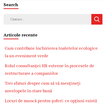
Search
Caută
după:
Articole recente
Cum contribuie închirierea toaletelor ecologice
la un eveniment verde
Rolul consultanței HR externe în procesele de
restructurare a companiilor
Trei sfaturi despre cum să vă mențineți
anvelopele în stare bună
Locuri de muncă pentru șoferi: ce opțiuni există