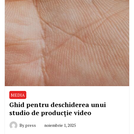
MEDIA
Ghid pentru deschiderea unui
studio de producție video
By
press
noiembrie 1, 2025