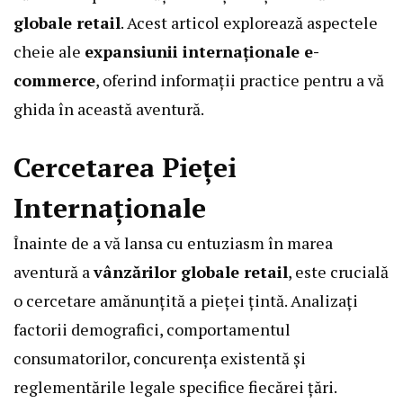
globale retail
. Acest articol explorează aspectele
cheie ale
expansiunii internaționale e-
commerce
, oferind informații practice pentru a vă
ghida în această aventură.
Cercetarea Pieței
Internaționale
Înainte de a vă lansa cu entuziasm în marea
aventură a
vânzărilor globale retail
, este crucială
o cercetare amănunțită a pieței țintă. Analizați
factorii demografici, comportamentul
consumatorilor, concurența existentă și
reglementările legale specifice fiecărei țări.