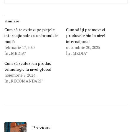
Similare
Cum să te extinzi pe piețele
Cum să îți promovezi
internaționale cu un brand de
produsele bio la nivel
modă
internațional
februarie 17, 2025
octombrie 20, 2025
În „MEDIA”
În „MEDIA”
Cum să scalezi un produs
tehnologic la nivel global
noiembrie 7, 2024
În „RECOMANDARI”
Previous