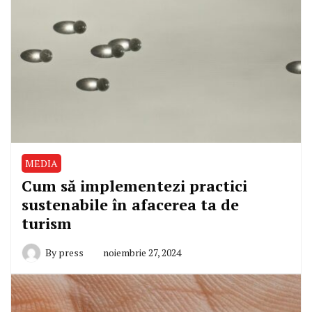
MEDIA
Cum să implementezi practici
sustenabile în afacerea ta de
turism
By
press
noiembrie 27, 2024