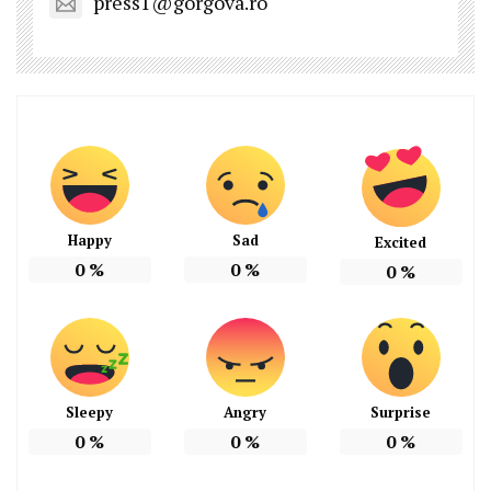
press1@gorgova.ro
Happy
Sad
Excited
0
%
0
%
0
%
Sleepy
Angry
Surprise
0
%
0
%
0
%