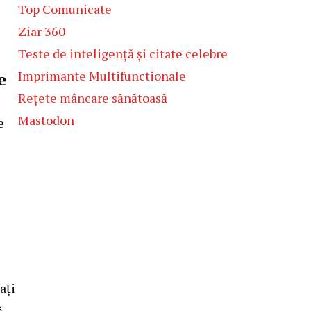
Top Comunicate
Ziar 360
Teste de inteligență și citate celebre
Imprimante Multifunctionale
e
Rețete mâncare sănătoasă
Mastodon
e
ați
ă