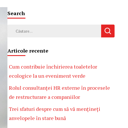
Search
Caută
după:
Articole recente
Cum contribuie închirierea toaletelor
ecologice la un eveniment verde
Rolul consultanței HR externe în procesele
de restructurare a companiilor
Trei sfaturi despre cum să vă mențineți
anvelopele în stare bună