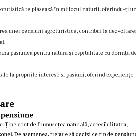
turistică te plasează în mijlocul naturii, oferindu-ți u
ea unei pensiuni agroturistice, contribui la dezvoltare
al.
ina pasiunea pentru natură și ospitalitate cu dorința de
ale la propriile interese și pasiuni, oferind experiențe
rare
e pensiune
e. Ține cont de frumusețea naturală, accesibilitatea,
l zonei. De asemenea, trebuie să decizi ce tip de pensiun