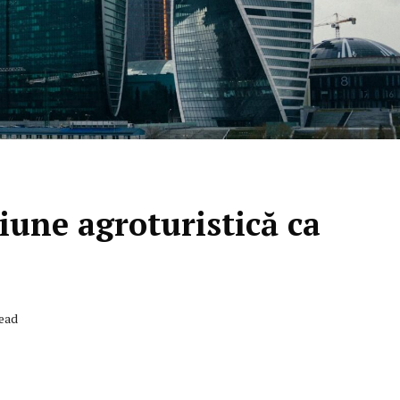
iune agroturistică ca
Read