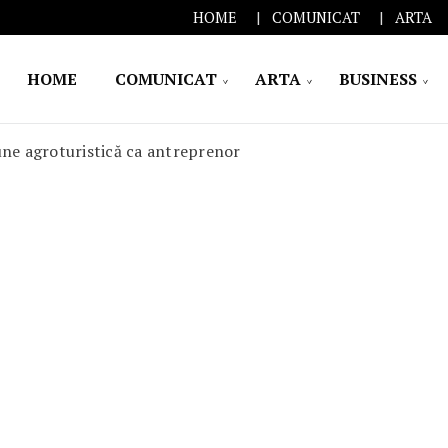
HOME
COMUNICAT
ARTA
HOME
COMUNICAT
ARTA
BUSINESS
une agroturistică ca antreprenor