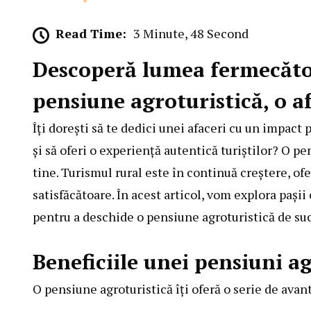
Read Time:
3 Minute, 48 Second
Descoperă lumea fermecătoa
pensiune agroturistică, o a
Îți dorești să te dedici unei afaceri cu un impact
și să oferi o experiență autentică turiștilor? O p
tine. Turismul rural este în continuă creștere, ofe
satisfăcătoare. În acest articol, vom explora pașii
pentru a deschide o pensiune agroturistică de su
Beneficiile unei pensiuni ag
O pensiune agroturistică îți oferă o serie de avan