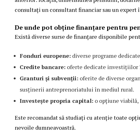
consultați un consultant financiar sau un expert 
De unde pot obține finanțare pentru p
Există diverse surse de finanțare disponibile pent
Fonduri europene:
diverse programe dedicate d
Credite bancare:
oferte dedicate investițiilor 
Granturi și subvenții:
oferite de diverse orga
susținerii antreprenoriatului în mediul rural.
Investește propria capital:
o opțiune viabilă,
Este recomandat să studiați cu atenție toate opțiu
nevoile dumneavoastră.