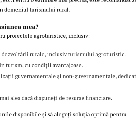
în domeniul turismului rural.
ensiunea mea?
ru proiectele agroturistice, inclusiv:
ezvoltării rurale, inclusiv turismului agroturistic.
în turism, cu condiții avantajoase.
nizații guvernamentale și non-guvernamentale, dedica
 mai ales dacă dispuneți de resurse financiare.
nile disponibile și să alegeți soluția optimă pentru