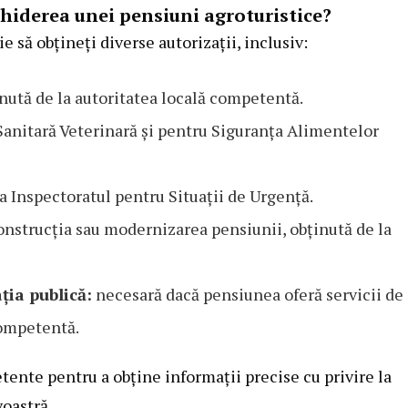
chiderea unei pensiuni agroturistice?
 să obțineți diverse autorizații, inclusiv:
nută de la autoritatea locală competentă.
Sanitară Veterinară și pentru Siguranța Alimentelor
a Inspectoratul pentru Situații de Urgență.
nstrucția sau modernizarea pensiunii, obținută de la
ția publică:
necesară dacă pensiunea oferă servicii de
competentă.
ente pentru a obține informații precise cu privire la
oastră.