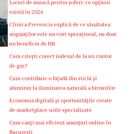
Locuri de muncă pentru șoferi: ce opțiuni
există în 2026
Clinica Prevencia explică de ce sănătatea
angajaților este un cost operațional, nu doar
un beneficiu de HR
Cum citești corect indexul de la un contor
de gaz?
Cum contribuie o fațadă din sticlă și
aluminiu la iluminarea naturală a birourilor
Economia digitală și oportunitățile create
de marketplace-urile specializate
Cum cauți mai eficient anunțuri online în
București