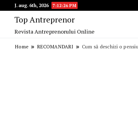
J. aug. 6th, 2026
7:12:27 PM
Top Antreprenor
Revista Antreprenorului Online
Home
RECOMANDARI
Cum să deschizi o pensi