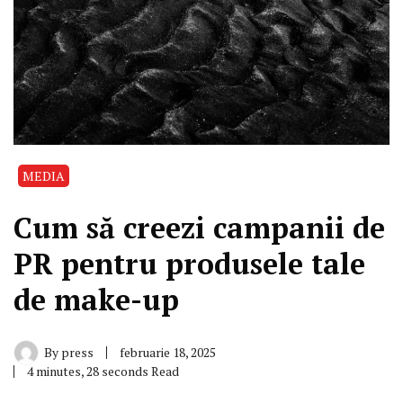
MEDIA
Cum să creezi campanii de
PR pentru produsele tale
de make-up
By
press
februarie 18, 2025
4 minutes, 28 seconds Read