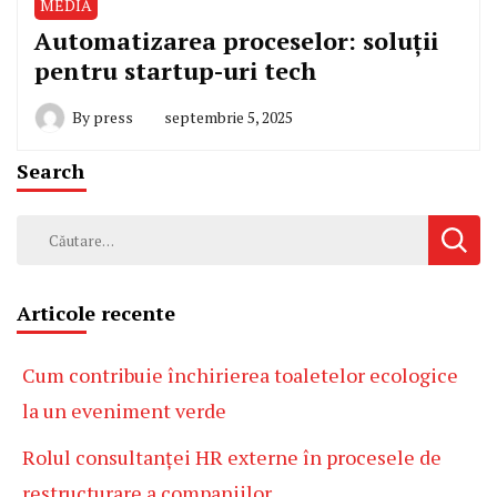
MEDIA
Automatizarea proceselor: soluții
pentru startup-uri tech
By
press
septembrie 5, 2025
Search
Caută
după:
Articole recente
Cum contribuie închirierea toaletelor ecologice
la un eveniment verde
Rolul consultanței HR externe în procesele de
restructurare a companiilor