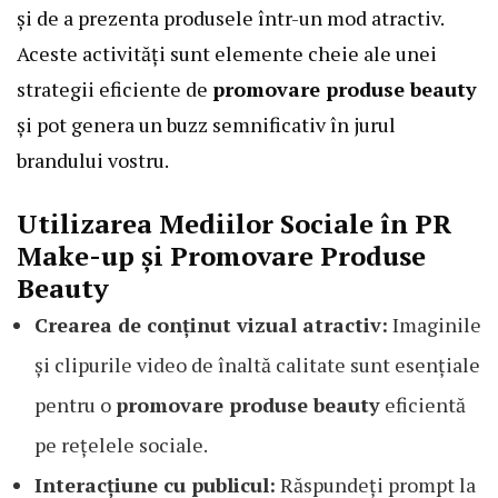
și de a prezenta produsele într-un mod atractiv.
Aceste activități sunt elemente cheie ale unei
strategii eficiente de
promovare produse beauty
și pot genera un buzz semnificativ în jurul
brandului vostru.
Utilizarea Mediilor Sociale în PR
Make-up și Promovare Produse
Beauty
Crearea de conținut vizual atractiv:
Imaginile
și clipurile video de înaltă calitate sunt esențiale
pentru o
promovare produse beauty
eficientă
pe rețelele sociale.
Interacțiune cu publicul:
Răspundeți prompt la