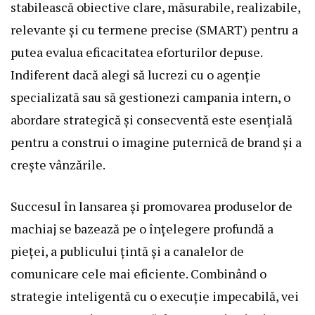
stabilească obiective clare, măsurabile, realizabile,
relevante și cu termene precise (SMART) pentru a
putea evalua eficacitatea eforturilor depuse.
Indiferent dacă alegi să lucrezi cu o agenție
specializată sau să gestionezi campania intern, o
abordare strategică și consecventă este esențială
pentru a construi o imagine puternică de brand și a
crește vânzările.
Succesul în lansarea și promovarea produselor de
machiaj se bazează pe o înțelegere profundă a
pieței, a publicului țintă și a canalelor de
comunicare cele mai eficiente. Combinând o
strategie inteligentă cu o execuție impecabilă, vei