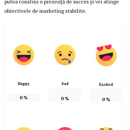
putea construi o prezență de succes și vei atinge
obiectivele de marketing stabilite.
Happy
Sad
Excited
0
%
0
%
0
%