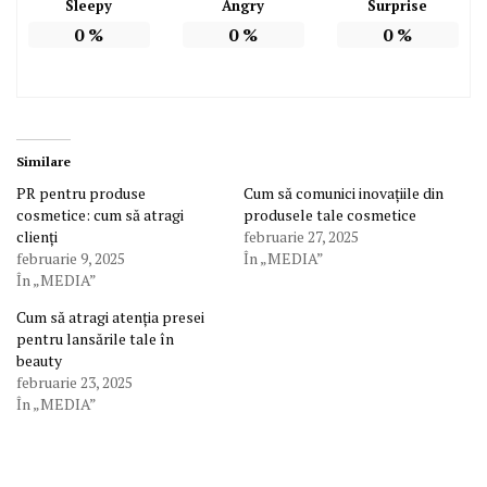
Sleepy
Angry
Surprise
0
%
0
%
0
%
Similare
PR pentru produse
Cum să comunici inovațiile din
cosmetice: cum să atragi
produsele tale cosmetice
clienți
februarie 27, 2025
februarie 9, 2025
În „MEDIA”
În „MEDIA”
Cum să atragi atenția presei
pentru lansările tale în
beauty
februarie 23, 2025
În „MEDIA”