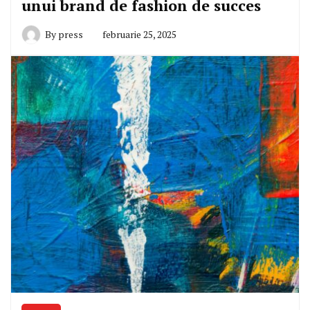
unui brand de fashion de succes
By
press
februarie 25, 2025