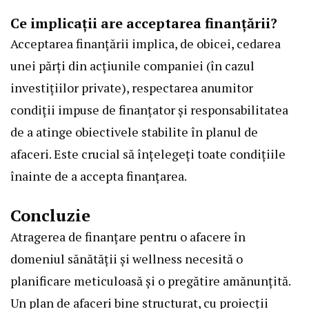
Ce implicații are acceptarea finanțării?
Acceptarea finanțării implica, de obicei, cedarea
unei părți din acțiunile companiei (în cazul
investițiilor private), respectarea anumitor
condiții impuse de finanțator și responsabilitatea
de a atinge obiectivele stabilite în planul de
afaceri. Este crucial să înțelegeți toate condițiile
înainte de a accepta finanțarea.
Concluzie
Atragerea de finanțare pentru o afacere în
domeniul sănătății și wellness necesită o
planificare meticuloasă și o pregătire amănunțită.
Un plan de afaceri bine structurat, cu proiecții