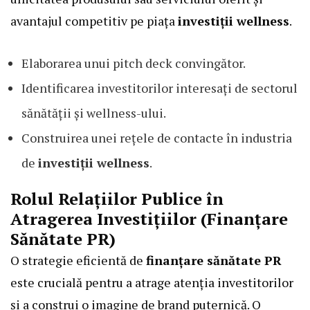
avantajul competitiv pe piața
investiții wellness
.
Elaborarea unui pitch deck convingător.
Identificarea investitorilor interesați de sectorul
sănătății și wellness-ului.
Construirea unei rețele de contacte în industria
de
investiții wellness
.
Rolul Relațiilor Publice în
Atragerea Investițiilor (Finanțare
Sănătate PR)
O strategie eficientă de
finanțare sănătate PR
este crucială pentru a atrage atenția investitorilor
și a construi o imagine de brand puternică. O