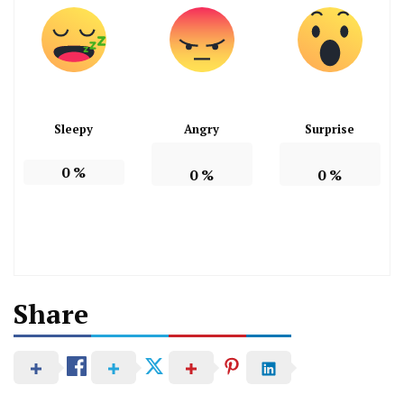
Sleepy
Angry
Surprise
0
%
0
%
0
%
Share