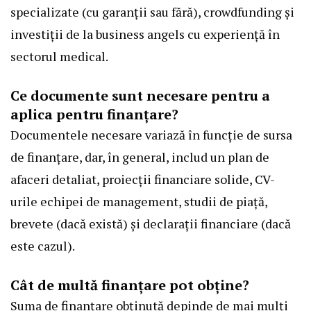
specializate (cu garanții sau fără), crowdfunding și
investiții de la business angels cu experiență în
sectorul medical.
Ce documente sunt necesare pentru a
aplica pentru finanțare?
Documentele necesare variază în funcție de sursa
de finanțare, dar, în general, includ un plan de
afaceri detaliat, proiecții financiare solide, CV-
urile echipei de management, studii de piață,
brevete (dacă există) și declarații financiare (dacă
este cazul).
Cât de multă finanțare pot obține?
Suma de finanțare obținută depinde de mai mulți