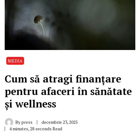
MEDIA
Cum să atragi finanțare
pentru afaceri în sănătate
și wellness
By
press
decembrie 23, 2025
4 minutes, 28 seconds Read