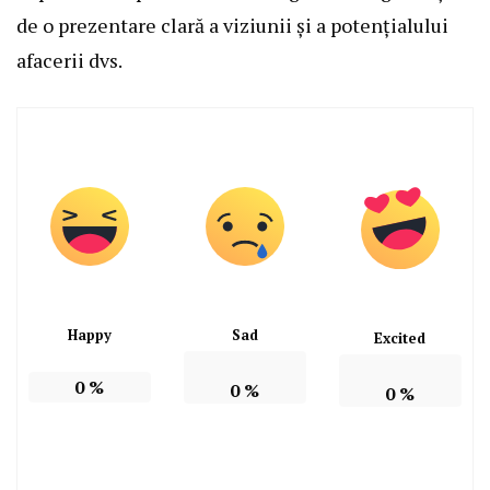
de o prezentare clară a viziunii și a potențialului
afacerii dvs.
Happy
Sad
Excited
0
%
0
%
0
%