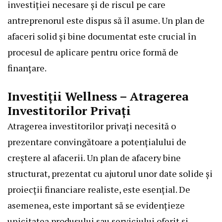
investiției necesare și de riscul pe care
antreprenorul este dispus să îl asume. Un plan de
afaceri solid și bine documentat este crucial în
procesul de aplicare pentru orice formă de
finanțare.
Investiții Wellness – Atragerea
Investitorilor Privați
Atragerea investitorilor privați necesită o
prezentare convingătoare a potențialului de
creștere al afacerii. Un plan de afacery bine
structurat, prezentat cu ajutorul unor date solide și
proiecții financiare realiste, este esențial. De
asemenea, este important să se evidențieze
unicitatea produsului sau serviciului oferit și