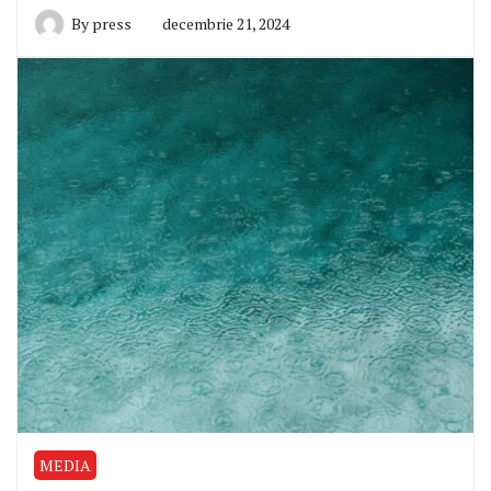
By
press
decembrie 21, 2024
MEDIA