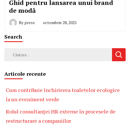
Ghid pentru lansarea unui brand
de modă
By
press
octombrie 28, 2025
Search
Caută
după:
Articole recente
Cum contribuie închirierea toaletelor ecologice
la un eveniment verde
Rolul consultanței HR externe în procesele de
restructurare a companiilor