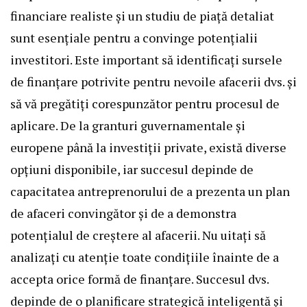
financiare realiste și un studiu de piață detaliat
sunt esențiale pentru a convinge potențialii
investitori. Este important să identificați sursele
de finanțare potrivite pentru nevoile afacerii dvs. și
să vă pregătiți corespunzător pentru procesul de
aplicare. De la granturi guvernamentale și
europene până la investiții private, există diverse
opțiuni disponibile, iar succesul depinde de
capacitatea antreprenorului de a prezenta un plan
de afaceri convingător și de a demonstra
potențialul de creștere al afacerii. Nu uitați să
analizați cu atenție toate condițiile înainte de a
accepta orice formă de finanțare. Succesul dvs.
depinde de o planificare strategică inteligentă și