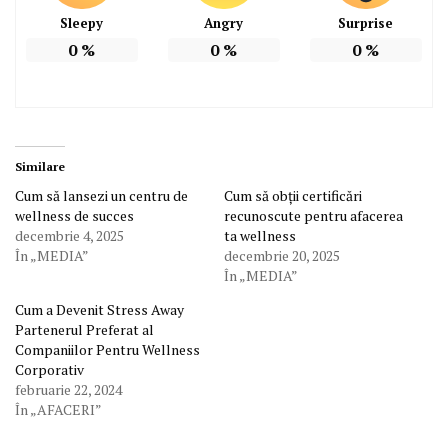
Sleepy
Angry
Surprise
0
%
0
%
0
%
Similare
Cum să lansezi un centru de
Cum să obții certificări
wellness de succes
recunoscute pentru afacerea
decembrie 4, 2025
ta wellness
În „MEDIA”
decembrie 20, 2025
În „MEDIA”
Cum a Devenit Stress Away
Partenerul Preferat al
Companiilor Pentru Wellness
Corporativ
februarie 22, 2024
În „AFACERI”