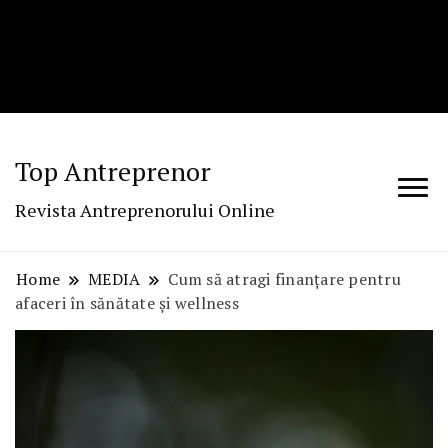
Top Antreprenor
Revista Antreprenorului Online
Home
MEDIA
Cum să atragi finanțare pentru
afaceri în sănătate și wellness