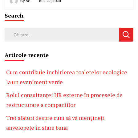
By
sc
mai 27, 2024
Search
Caută
după:
Articole recente
Cum contribuie închirierea toaletelor ecologice
la un eveniment verde
Rolul consultanței HR externe în procesele de
restructurare a companiilor
Trei sfaturi despre cum să vă mențineți
anvelopele în stare bună