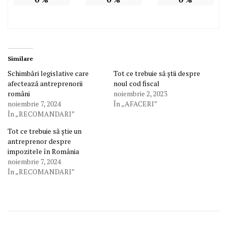
Similare
Schimbări legislative care
Tot ce trebuie să știi despre
afectează antreprenorii
noul cod fiscal
români
noiembrie 2, 2023
noiembrie 7, 2024
În „AFACERI”
În „RECOMANDARI”
Tot ce trebuie să știe un
antreprenor despre
impozitele în România
noiembrie 7, 2024
În „RECOMANDARI”