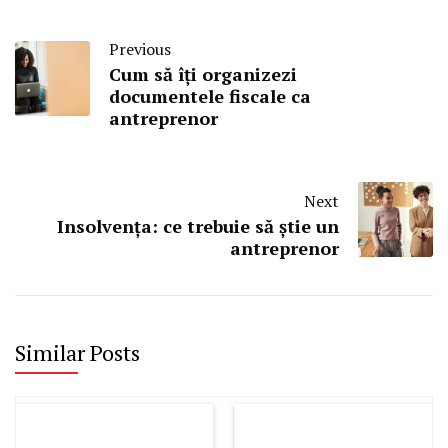
Previous
Cum să îți organizezi
documentele fiscale ca
antreprenor
Next
Insolvența: ce trebuie să știe un
antreprenor
Similar Posts