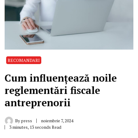
RECOMANDARI
Cum influențează noile
reglementări fiscale
antreprenorii
By
press
noiembrie 7, 2024
3 minutes, 13 seconds Read