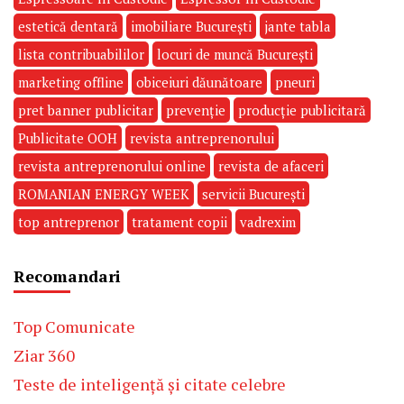
estetică dentară
imobiliare București
jante tabla
lista contribuabililor
locuri de muncă București
marketing offline
obiceiuri dăunătoare
pneuri
pret banner publicitar
prevenție
producție publicitară
Publicitate OOH
revista antreprenorului
revista antreprenorului online
revista de afaceri
ROMANIAN ENERGY WEEK
servicii București
top antreprenor
tratament copii
vadrexim
Recomandari
Top Comunicate
Ziar 360
Teste de inteligență și citate celebre