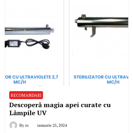
RECOMANDARI
Descoperă magia apei curate cu
Lămpile UV
By
sc
ianuarie 25, 2024