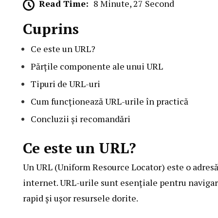
Read Time:
8 Minute, 27 Second
Cuprins
Ce este un URL?
Părțile componente ale unui URL
Tipuri de URL-uri
Cum funcționează URL-urile în practică
Concluzii și recomandări
Ce este un URL?
Un URL (Uniform Resource Locator) este o adresă w
internet. URL-urile sunt esențiale pentru navigar
rapid și ușor resursele dorite.