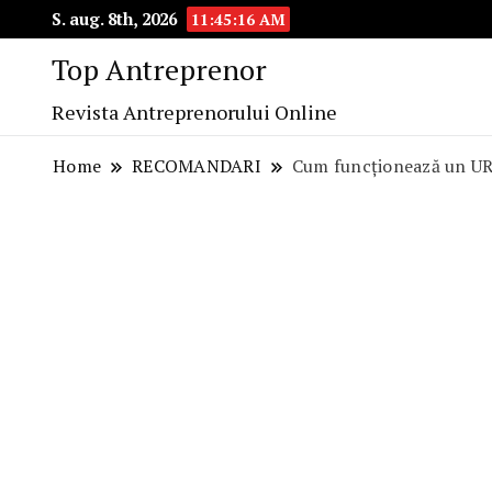
S. aug. 8th, 2026
11:45:17 AM
Top Antreprenor
Revista Antreprenorului Online
Home
RECOMANDARI
Cum funcționează un UR