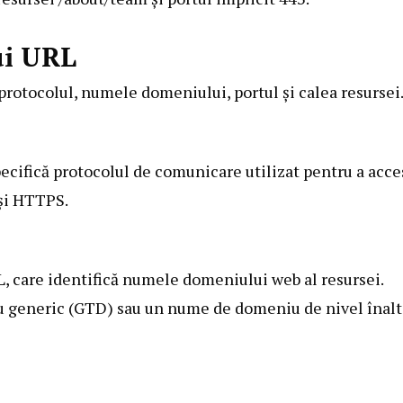
ui URL
protocolul, numele domeniului, portul și calea resursei
pecifică protocolul de comunicare utilizat pentru a acce
și HTTPS.
 care identifică numele domeniului web al resursei.
 generic (GTD) sau un nume de domeniu de nivel înalt