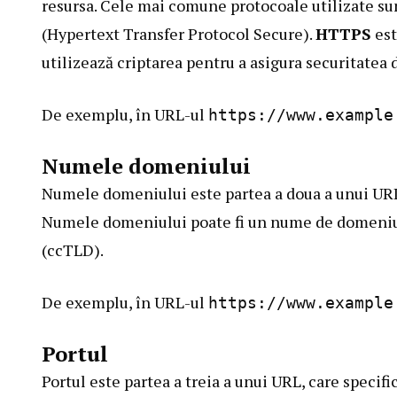
resursa. Cele mai comune protocoale utilizate s
(Hypertext Transfer Protocol Secure).
HTTPS
est
utilizează criptarea pentru a asigura securitatea 
De exemplu, în URL-ul
https://www.example
Numele domeniului
Numele domeniului este partea a doua a unui URL,
Numele domeniului poate fi un nume de domeniu
(ccTLD).
De exemplu, în URL-ul
https://www.example
Portul
Portul este partea a treia a unui URL, care specifi