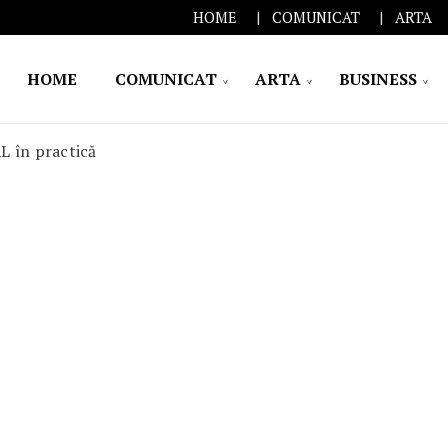
HOME
COMUNICAT
ARTA
HOME
COMUNICAT
ARTA
BUSINESS
L în practică