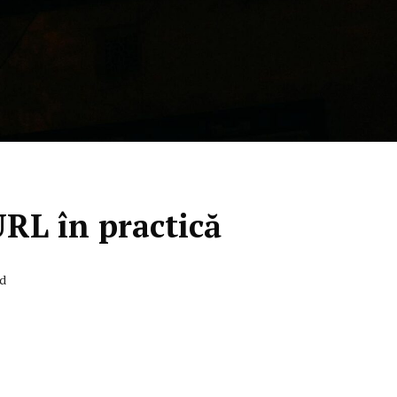
RL în practică
ad