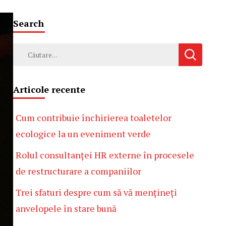
Search
Caută
după:
Articole recente
Cum contribuie închirierea toaletelor
ecologice la un eveniment verde
Rolul consultanței HR externe în procesele
de restructurare a companiilor
Trei sfaturi despre cum să vă mențineți
anvelopele în stare bună