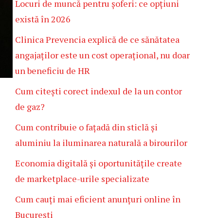
Locuri de muncă pentru șoferi: ce opțiuni
există în 2026
Clinica Prevencia explică de ce sănătatea
angajaților este un cost operațional, nu doar
un beneficiu de HR
Cum citești corect indexul de la un contor
de gaz?
Cum contribuie o fațadă din sticlă și
aluminiu la iluminarea naturală a birourilor
Economia digitală și oportunitățile create
de marketplace-urile specializate
Cum cauți mai eficient anunțuri online în
București