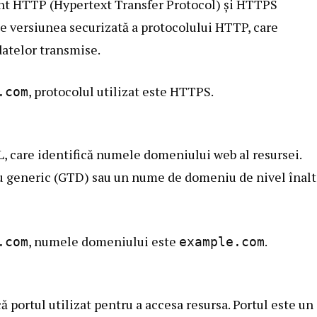
unt HTTP (Hypertext Transfer Protocol) și HTTPS
e versiunea securizată a protocolului HTTP, care
datelor transmise.
, protocolul utilizat este HTTPS.
.com
 care identifică numele domeniului web al resursei.
 generic (GTD) sau un nume de domeniu de nivel înalt
, numele domeniului este
.
.com
example.com
că portul utilizat pentru a accesa resursa. Portul este un