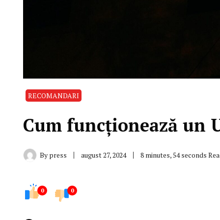
RECOMANDARI
Cum funcționează un U
By
press
august 27, 2024
8 minutes, 54 seconds Re
0
0