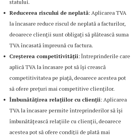
statului.
Reducerea riscului de neplată
: Aplicarea TVA
la încasare reduce riscul de neplată a facturilor,
deoarece clienții sunt obligați să plătească suma
TVA încasată împreună cu factura.
Creșterea competitivității
: Întreprinderile care
aplică TVA la încasare pot să își crească
competitivitatea pe piață, deoarece acestea pot
să ofere prețuri mai competitive clienților.
Îmbunătățirea relațiilor cu clienții
: Aplicarea
TVA la încasare permite întreprinderilor să își
îmbunătățească relațiile cu clienții, deoarece
acestea pot să ofere condiții de plată mai