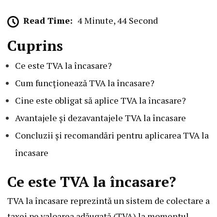
Read Time:
4 Minute, 44 Second
Cuprins
Ce este TVA la încasare?
Cum funcționează TVA la încasare?
Cine este obligat să aplice TVA la încasare?
Avantajele și dezavantajele TVA la încasare
Concluzii și recomandări pentru aplicarea TVA la
încasare
Ce este TVA la încasare?
TVA la încasare reprezintă un sistem de colectare a
taxei pe valoarea adăugată (TVA) la momentul