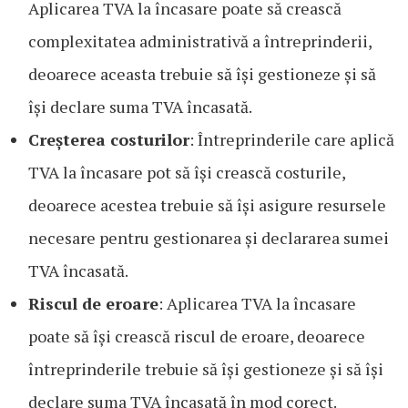
Aplicarea TVA la încasare poate să crească
complexitatea administrativă a întreprinderii,
deoarece aceasta trebuie să își gestioneze și să
își declare suma TVA încasată.
Creșterea costurilor
: Întreprinderile care aplică
TVA la încasare pot să își crească costurile,
deoarece acestea trebuie să își asigure resursele
necesare pentru gestionarea și declararea sumei
TVA încasată.
Riscul de eroare
: Aplicarea TVA la încasare
poate să își crească riscul de eroare, deoarece
întreprinderile trebuie să își gestioneze și să își
declare suma TVA încasată în mod corect.