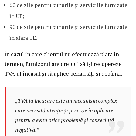
60 de zile pentru bunurile și serviciile furnizate
în UE;
90 de zile pentru bunurile și serviciile furnizate
în afara UE.
În cazul în care clientul nu efectuează plata în
termen, furnizorul are dreptul să își recupereze
TVA-ul încasat și să aplice penalități și dobânzi.
„TVA la încasare este un mecanism complex
care necesită atenție și precizie în aplicare,
pentru a evita orice problemă și consecință
negativă.”