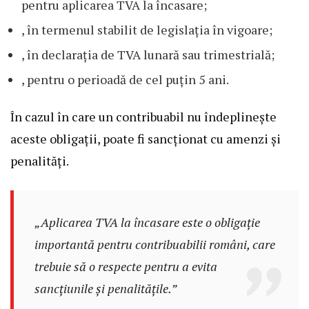
pentru aplicarea TVA la încasare;
, în termenul stabilit de legislația în vigoare;
, în declarația de TVA lunară sau trimestrială;
, pentru o perioadă de cel puțin 5 ani.
În cazul în care un contribuabil nu îndeplinește
aceste obligații, poate fi sancționat cu amenzi și
penalități.
„Aplicarea TVA la încasare este o obligație
importantă pentru contribuabilii români, care
trebuie să o respecte pentru a evita
sancțiunile și penalitățile.”