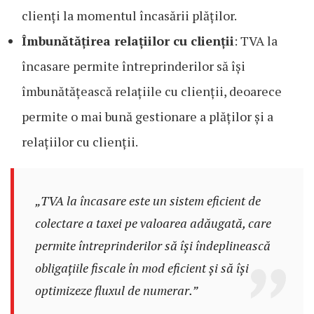
clienți la momentul încasării plăților.
Îmbunătățirea relațiilor cu clienții
: TVA la
încasare permite întreprinderilor să își
îmbunătățească relațiile cu clienții, deoarece
permite o mai bună gestionare a plăților și a
relațiilor cu clienții.
„TVA la încasare este un sistem eficient de
colectare a taxei pe valoarea adăugată, care
permite întreprinderilor să își îndeplinească
obligațiile fiscale în mod eficient și să își
optimizeze fluxul de numerar.”