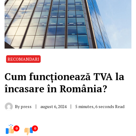
RECOMANDARI
Cum funcționează TVA la
încasare în România?
By
press
august 6, 2024
5 minutes, 6 seconds Read
0
0