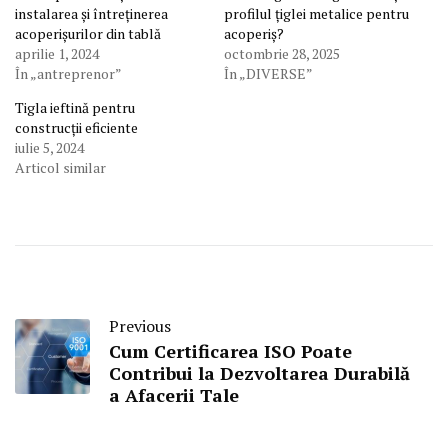
instalarea și întreținerea
profilul țiglei metalice pentru
acoperișurilor din tablă
acoperiș?
aprilie 1, 2024
octombrie 28, 2025
În „antreprenor”
În „DIVERSE”
Tigla ieftină pentru
construcții eficiente
iulie 5, 2024
Articol similar
Previous
Cum Certificarea ISO Poate
Contribui la Dezvoltarea Durabilă
a Afacerii Tale