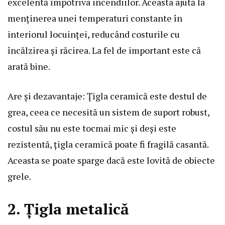
excelentă împotriva incendiilor. Aceasta ajută la
menținerea unei temperaturi constante în
interiorul locuinței, reducând costurile cu
încălzirea și răcirea. La fel de important este că
arată bine.
Are și dezavantaje: Țigla ceramică este destul de
grea, ceea ce necesită un sistem de suport robust,
costul său nu este tocmai mic și deși este
rezistentă, țigla ceramică poate fi fragilă casantă.
Aceasta se poate sparge dacă este lovită de obiecte
grele.
2. Țigla metalică