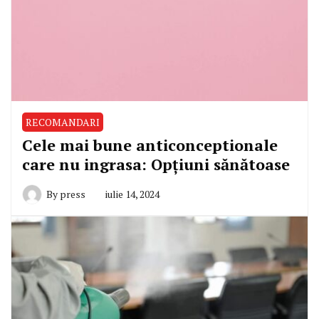
RECOMANDARI
Cele mai bune anticonceptionale
care nu ingrasa: Opțiuni sănătoase
By
press
iulie 14, 2024