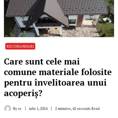
RECOMANDARI
Care sunt cele mai
comune materiale folosite
pentru învelitoarea unui
acoperiș?
By
sc
iulie 1, 2024
2 minutes, 42 seconds Read