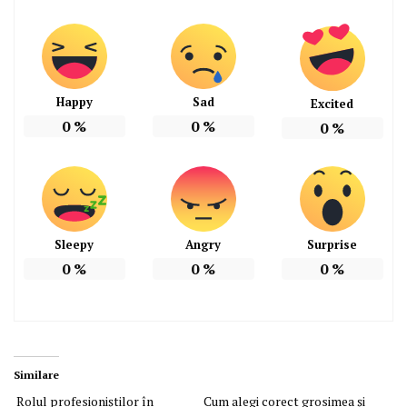
Happy
Sad
Excited
0
%
0
%
0
%
Sleepy
Angry
Surprise
0
%
0
%
0
%
Similare
Rolul profesioniștilor în
Cum alegi corect grosimea și