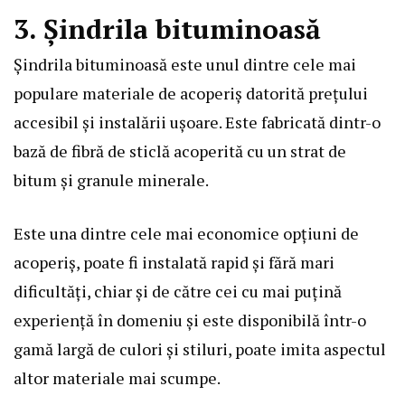
3. Șindrila bituminoasă
Șindrila bituminoasă este unul dintre cele mai
populare materiale de acoperiș datorită prețului
accesibil și instalării ușoare. Este fabricată dintr-o
bază de fibră de sticlă acoperită cu un strat de
bitum și granule minerale.
Este una dintre cele mai economice opțiuni de
acoperiș, poate fi instalată rapid și fără mari
dificultăți, chiar și de către cei cu mai puțină
experiență în domeniu și este disponibilă într-o
gamă largă de culori și stiluri, poate imita aspectul
altor materiale mai scumpe.