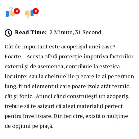
0
0
Read Time:
2 Minute, 31 Second
Cât de important este acoperișul unei case?
Foarte! Acesta oferă protecție împotriva factorilor
externi și de asemenea, contribuie la estetica
locuinței sau la cheltuielile p ecare le ai pe termen
lung, fiind elementul care poate izola atât termic,
cât și fonic. Atunci când construiești un acoperiș,
trebuie să te asiguri că alegi materialul perfect
pentru învelitoare. Din fericire, există o mulțime
de opțiuni pe piață.