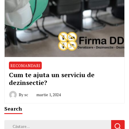
RECOMANDARI
Cum te ajuta un serviciu de
dezinsectie?
By
sc
martie 1, 2024
Search
Caută