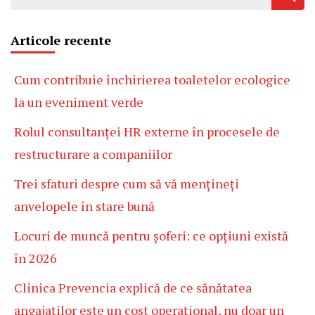
după:
Articole recente
Cum contribuie închirierea toaletelor ecologice
la un eveniment verde
Rolul consultanței HR externe în procesele de
restructurare a companiilor
Trei sfaturi despre cum să vă mențineți
anvelopele în stare bună
Locuri de muncă pentru șoferi: ce opțiuni există
în 2026
Clinica Prevencia explică de ce sănătatea
angajaților este un cost operațional, nu doar un