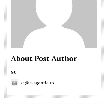
About Post Author
sc
sc@e-agentie.ro