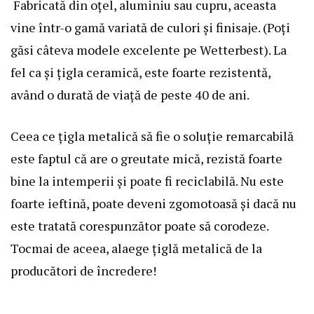
Fabricată din oțel, aluminiu sau cupru, aceasta
vine într-o gamă variată de culori și finisaje. (Poți
găsi câteva modele excelente pe Wetterbest). La
fel ca și țigla ceramică, este foarte rezistentă,
având o durată de viață de peste 40 de ani.
Ceea ce
țigla metalică
să fie o soluție remarcabilă
este faptul că are o greutate mică, rezistă foarte
bine la intemperii și poate fi reciclabilă. Nu este
foarte ieftină, poate deveni zgomotoasă și dacă nu
este tratată corespunzător poate să corodeze.
Tocmai de aceea, alaege țiglă metalică de la
producători de încredere!