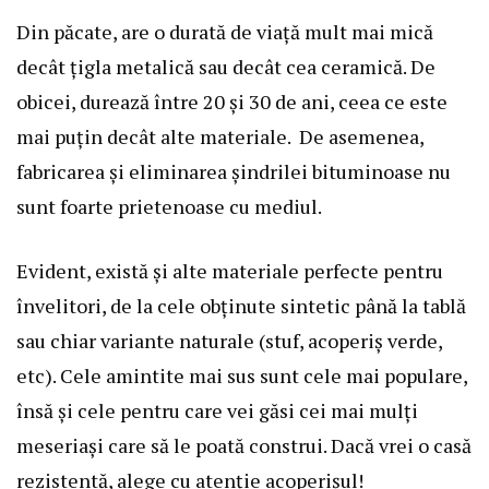
Din păcate, are o durată de viață mult mai mică
decât țigla metalică sau decât cea ceramică. De
obicei, durează între 20 și 30 de ani, ceea ce este
mai puțin decât alte materiale. De asemenea,
fabricarea și eliminarea șindrilei bituminoase nu
sunt foarte prietenoase cu mediul.
Evident, există și alte materiale perfecte pentru
învelitori, de la cele obținute sintetic până la tablă
sau chiar variante naturale (stuf, acoperiș verde,
etc). Cele amintite mai sus sunt cele mai populare,
însă și cele pentru care vei găsi cei mai mulți
meseriași care să le poată construi. Dacă vrei o casă
rezistentă, alege cu atenție acoperișul!