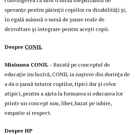
speranțe pentru părinții copiilor cu dizabilități și,
în egală măsură o sursă de șanse reale de
dezvoltare și integrare pentru acești copii.
Despre
CONIL
Misiunea CONIL
– Bazată pe conceptul de
educație incluzivă, CONIL ia naștere din dorința de
a da o șansă tuturor copiilor, tipici dar și celor
atipici, pentru a ajuta la formarea si educarea lor
printr-un concept nou, liber, bazat pe iubire,
empatie si respect.
Despre HP