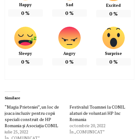
Happy
Sad
Excited
0
%
0
%
0
%
Sleepy
Angry
Surprise
0
%
0
%
0
%
Similare
“Magia Prieteniei”, un loc de
Festivalul Toamnei la CONIL
joaca incluziv pentru copii
alaturi de voluntari HP Inc
speciali construit de HP
Romania
Romania și Asociația CONIL
octombrie 20, 2022
iulie 25, 2022
În „COMUNICAT”
În „COMUNICAT”