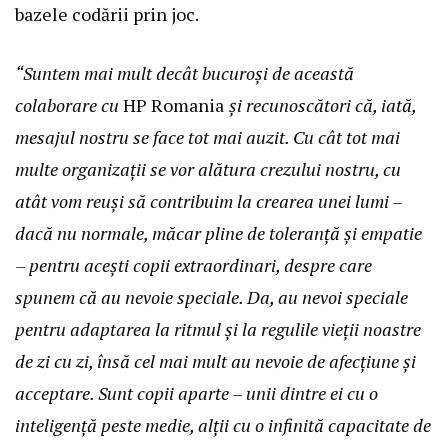
bazele codării prin joc.
“Suntem mai mult decât bucuroși de această
colaborare cu
HP Romania
și recunoscători că, iată,
mesajul nostru se face tot mai auzit. Cu cât tot mai
multe organizații se vor alătura crezului nostru, cu
atât vom reuși să contribuim la crearea unei lumi –
dacă nu normale, măcar pline de toleranță și empatie
– pentru acești copii extraordinari, despre care
spunem că au nevoie speciale. Da, au nevoi speciale
pentru adaptarea la ritmul și la regulile vieții noastre
de zi cu zi, însă cel mai mult au nevoie de afecțiune și
acceptare. Sunt copii aparte – unii dintre ei cu o
inteligență peste medie, alții cu o infinită capacitate de