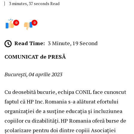
3 minutes, 37 seconds Read
0
0
Read Time:
3 Minute, 19 Second
COMUNICAT de PRESĂ
București, 04 aprilie 2023
Cu deosebită bucurie, echipa CONIL face cunoscut
faptul că HP Inc. Romania
s-a alăturat efortului
organizației de a susține educația și incluziunea
copiilor cu dizabilități. HP Romania oferă burse de
școlarizare pentru doi dintre copiii Asociației