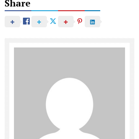
Post
Share
navigation