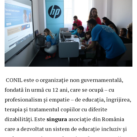
CONIL este o organizație non guvernamentală,
fondată în urmă cu 12 ani, care se ocupă – cu
profesionalism și empatie – de educația, îngrijirea,
terapia și tratamentul copiilor cu diferite
dizabilități. Este
singura
asociație din România
care a dezvoltat un sistem de educație incluziv și