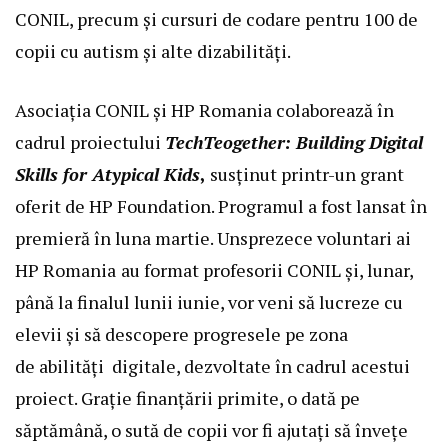
CONIL, precum și cursuri de codare pentru 100 de
copii cu autism și alte dizabilități.
Asociația CONIL și HP Romania colaborează în
cadrul proiectului
TechTeogether: Building Digital
Skills for Atypical Kids
,
susținut printr-un grant
oferit de HP Foundation. Programul a fost lansat în
premieră în luna martie. Unsprezece voluntari ai
HP Romania
au format profesorii CONIL și, lunar,
până la finalul lunii iunie, vor veni să lucreze cu
elevii și să descopere progresele pe zona
de abilități digitale, dezvoltate în cadrul acestui
proiect. Grație finanțării primite, o dată pe
săptămână, o sută de copii vor fi ajutați să învețe