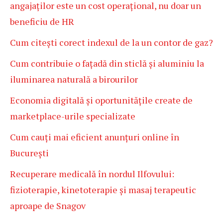
angajaților este un cost operațional, nu doar un
beneficiu de HR
Cum citești corect indexul de la un contor de gaz?
Cum contribuie o fațadă din sticlă și aluminiu la
iluminarea naturală a birourilor
Economia digitală și oportunitățile create de
marketplace-urile specializate
Cum cauți mai eficient anunțuri online în
București
Recuperare medicală în nordul Ilfovului:
fizioterapie, kinetoterapie și masaj terapeutic
aproape de Snagov