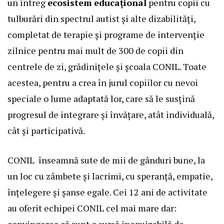
un întreg
ecosistem
educațional
pentru copii cu
tulburări din spectrul autist și alte dizabilități,
completat de terapie și programe de intervenție
zilnice pentru mai mult de 300 de copii din
centrele de zi, grădinițele și școala CONIL. Toate
acestea, pentru a crea în jurul copiilor cu nevoi
speciale o lume adaptată lor, care să le susțină
progresul de integrare și învățare, atât individuală,
cât și participativă.
CONIL înseamnă sute de mii de gânduri bune, la
un loc cu zâmbete și lacrimi, cu speranță, empatie,
înțelegere și șanse egale. Cei 12 ani de activitate
au oferit echipei CONIL cel mai mare dar:
convingerea că sunt o sursă inepuizabilă de