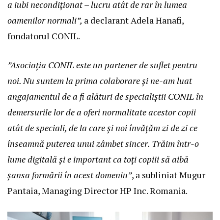
a iubi necondiționat – lucru atât de rar în lumea
oamenilor normali”,
a declarant Adela Hanafi,
fondatorul CONIL.
”Asociația CONIL este un partener de suflet pentru
noi. Nu suntem la prima colaborare și ne-am luat
angajamentul de a fi alături de specialiștii CONIL în
demersurile lor de a oferi normalitate acestor copii
atât de speciali, de la care și noi învățăm zi de zi ce
înseamnă puterea unui zâmbet sincer. Trăim într-o
lume digitală și e important ca toți copiii să aibă
șansa formării în acest domeniu”
, a subliniat Mugur
Pantaia, Managing Director HP Inc. Romania.