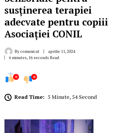
susținerea terapiei
adecvate pentru copiii
Asociației CONIL
By
comunicat
aprilie 11, 2024
6 minutes, 16 seconds Read
0
0
Read Time:
5 Minute, 54 Second