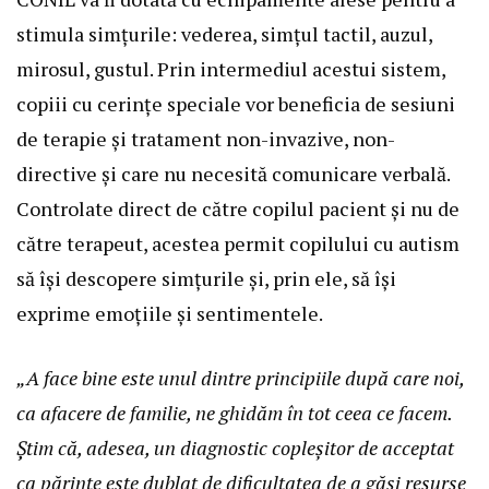
stimula simțurile: vederea, simțul tactil, auzul,
mirosul, gustul. Prin intermediul acestui sistem,
copiii cu cerințe speciale vor beneficia de sesiuni
de terapie și tratament non-invazive, non-
directive și care nu necesită comunicare verbală.
Controlate direct de către copilul pacient și nu de
către terapeut, acestea permit copilului cu autism
să își descopere simțurile și, prin ele, să își
exprime emoțiile și sentimentele.
„A face bine este unul dintre principiile după care noi,
ca afacere de familie, ne ghidăm în tot ceea ce facem.
Știm că, adesea, un diagnostic copleșitor de acceptat
ca părinte este dublat de dificultatea de a găsi resurse