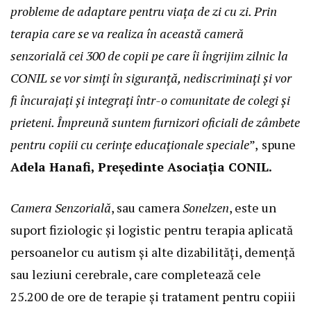
probleme de adaptare pentru viața de zi cu zi. Prin
terapia care se va realiza în această cameră
senzorială cei 300 de copii pe care îi îngrijim zilnic la
CONIL se vor simți în siguranță, nediscriminați și vor
fi încurajați și integrați într-o comunitate de colegi și
prieteni. Împreună suntem furnizori oficiali de zâmbete
pentru copiii cu cerințe educaționale speciale
”,
spune
Adela Hanafi, Președinte Asociația CONIL.
Camera Senzorială
, sau camera
Sonelzen
, este un
suport fiziologic și logistic pentru terapia aplicată
persoanelor cu autism și alte dizabilități, demență
sau leziuni cerebrale, care completează cele
25.200 de ore de terapie și tratament pentru copiii