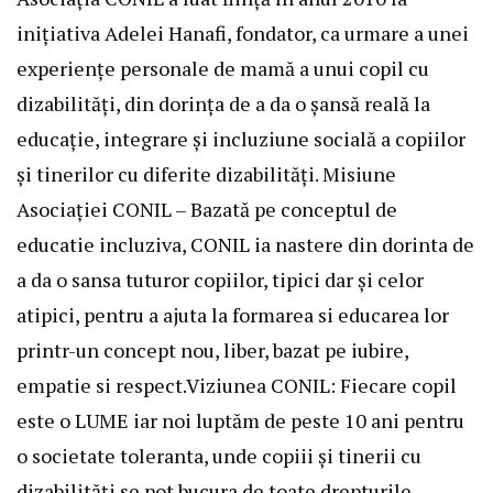
inițiativa Adelei Hanafi, fondator, ca urmare a unei
experiențe personale de mamă a unui copil cu
dizabilități, din dorința de a da o șansă reală la
educație, integrare și incluziune socială a copiilor
și tinerilor cu diferite dizabilități. Misiune
Asociației CONIL – Bazată pe conceptul de
educatie incluziva, CONIL ia nastere din dorinta de
a da o sansa tuturor copiilor, tipici dar și celor
atipici, pentru a ajuta la formarea si educarea lor
printr-un concept nou, liber, bazat pe iubire,
empatie si respect.Viziunea CONIL: Fiecare copil
este o LUME iar noi luptăm de peste 10 ani pentru
o societate toleranta, unde copiii și tinerii cu
dizabilități se pot bucura de toate drepturile