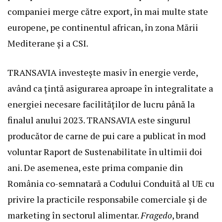
companiei merge către export, în mai multe state
europene, pe continentul african, în zona Mării
Mediterane și a CSI.
TRANSAVIA investește masiv în energie verde,
având ca țintă asigurarea aproape în integralitate a
energiei necesare facilităților de lucru până la
finalul anului 2023. TRANSAVIA este singurul
producător de carne de pui care a publicat în mod
voluntar
Raport de Sustenabilitate
în ultimii doi
ani. De asemenea, este prima companie din
România co-semnatară a Codului Conduită al UE cu
privire la practicile responsabile comerciale şi de
marketing în sectorul alimentar.
Fragedo
, brand