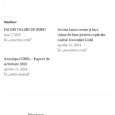
Similare
FACEM VALURI DE BINE!
Avram Iancu revine și face
mai 7, 2023
valuri de bine pentru copiii din
În „asocitia conil”
cadrul Asociației Conil
aprilie 11, 2024
În „asociatia conil”
Asociația CONIL – Raport de
activitate 2022
aprilie 11, 2024
În „adela hanafi”
Previous