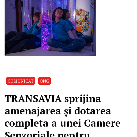
COMUNICAT
ONG
TRANSAVIA sprijina
amenajarea și dotarea
completa a unei Camere
Senzoriale pentru