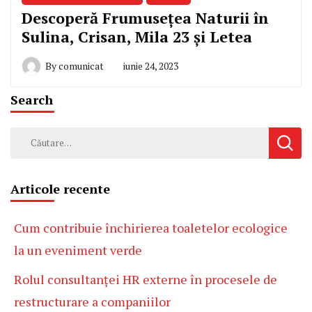
Descoperă Frumusețea Naturii în
Sulina, Crisan, Mila 23 și Letea
By
comunicat
iunie 24, 2023
Search
Caută
după:
Articole recente
Cum contribuie închirierea toaletelor ecologice
la un eveniment verde
Rolul consultanței HR externe în procesele de
restructurare a companiilor