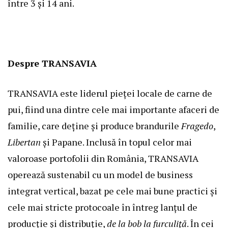
între 3 și 14 ani.
Despre TRANSAVIA
TRANSAVIA este liderul pieței locale de carne de
pui, fiind una dintre cele mai importante afaceri de
familie, care deține și produce brandurile
Fragedo
,
Libertan
și Papane. Inclusă în topul celor mai
valoroase portofolii din România, TRANSAVIA
operează sustenabil cu un model de business
integrat vertical, bazat pe cele mai bune practici și
cele mai stricte protocoale în întreg lanțul de
producție și distribuție,
de la bob la furculiță
. În cei