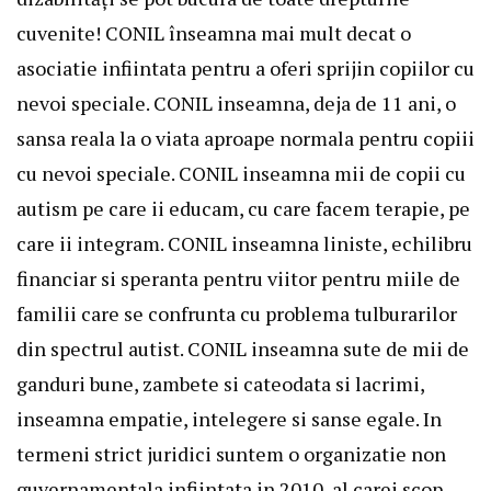
cuvenite! CONIL înseamna mai mult decat o
asociatie infiintata pentru a oferi sprijin copiilor cu
nevoi speciale. CONIL inseamna, deja de 11 ani, o
sansa reala la o viata aproape normala pentru copiii
cu nevoi speciale. CONIL inseamna mii de copii cu
autism pe care ii educam, cu care facem terapie, pe
care ii integram. CONIL inseamna liniste, echilibru
financiar si speranta pentru viitor pentru miile de
familii care se confrunta cu problema tulburarilor
din spectrul autist. CONIL inseamna sute de mii de
ganduri bune, zambete si cateodata si lacrimi,
inseamna empatie, intelegere si sanse egale. In
termeni strict juridici suntem o organizatie non
guvernamentala infiintata in 2010, al carei scop