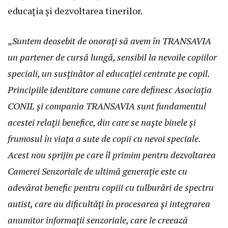
educația și dezvoltarea tinerilor.
„
Suntem deosebit de onorați să avem în TRANSAVIA
un partener de cursă lungă, sensibil la nevoile copiilor
speciali, un susținător al educației centrate pe copil.
Principiile identitare comune care definesc Asociația
CONIL și compania TRANSAVIA sunt fundamentul
acestei relații benefice, din care se naște binele și
frumosul în viața a sute de copii cu nevoi speciale.
Acest nou sprijin pe care îl primim pentru dezvoltarea
Camerei Senzoriale de ultimă generație este cu
adevărat benefic pentru copiii cu tulburări de spectru
autist, care au dificultăți în procesarea și integrarea
anumitor informații senzoriale, care le creează