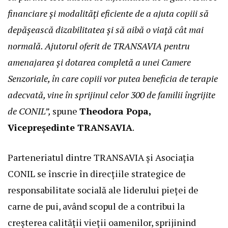
financiare și modalități eficiente de a ajuta copiii să
depășească dizabilitatea și să aibă o viață cât mai
normală. Ajutorul oferit de TRANSAVIA pentru
amenajarea și dotarea completă a unei Camere
Senzoriale, în care copiii vor putea beneficia de terapie
adecvată, vine în sprijinul celor 300 de familii îngrijite
de CONIL”,
spune
Theodora Popa,
Vicepreședinte TRANSAVIA
.
Parteneriatul dintre TRANSAVIA și Asociația
CONIL se înscrie în direcțiile strategice de
responsabilitate socială ale liderului pieței de
carne de pui, având scopul de a contribui la
creșterea calității vieții oamenilor, sprijinind