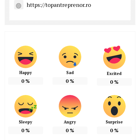
https://topantreprenor.ro
Happy
Sad
Excited
0
%
0
%
0
%
Sleepy
Angry
Surprise
0
%
0
%
0
%