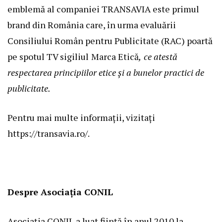
emblemă al companiei TRANSAVIA este primul
brand din România care, în urma evaluării
Consiliului Român pentru Publicitate (RAC) poartă
pe spotul TV sigiliul
Marca Etică
,
ce atestă
respectarea principiilor etice și a bunelor practici de
publicitate.
Pentru mai multe informații, vizitați
https://transavia.ro/.
Despre Asociația CONIL
Asociația CONIL a luat ființă în anul 2010 la