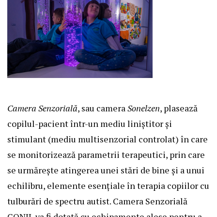
Camera Senzorială
, sau camera
Sonelzen
, plasează
copilul-pacient într-un mediu liniștitor și
stimulant (mediu multisenzorial controlat) în care
se monitorizează parametrii terapeutici, prin care
se urmărește atingerea unei stări de bine și a unui
echilibru, elemente esențiale în terapia copiilor cu
tulburări de spectru autist. Camera Senzorială
CONIL va fi dotată cu echipamente alese pentru a