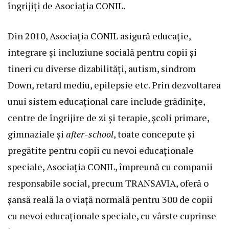
îngrijiți de Asociația CONIL.
Din 2010, Asociația CONIL asigură educație,
integrare și incluziune socială pentru copii și
tineri cu diverse dizabilități, autism, sindrom
Down, retard mediu, epilepsie etc. Prin dezvoltarea
unui sistem educațional care include grădinițe,
centre de îngrijire de zi și terapie, școli primare,
gimnaziale și
after-school
, toate concepute și
pregătite pentru copii cu nevoi educaționale
speciale, Asociația CONIL, împreună cu companii
responsabile social, precum TRANSAVIA, oferă o
șansă reală la o viață normală pentru 300 de copii
cu nevoi educaționale speciale, cu vârste cuprinse