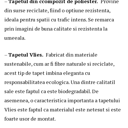
–
Tapetul din ccompozit de poliester.
Provine
din surse reciclate, fiind o optiune rezistenta,
ideala pentru spatii cu trafic intens. Se remarca
prin imagini de buna calitate si rezistenta la
umeeala.
–
Tapetul Vlies.
Fabricat din materiale
sustenabile, cum ar fi fibre naturale si reciclate,
acest tip de tapet imbina eleganta cu
responsabilitatea ecologica. Una dintre calitatil
sale este faptul ca este biodegradabil. De
asemenea, o caracteristica importanta a tapetului
Vlies este faptul ca materialul este netesut si este
foarte usor de montat.