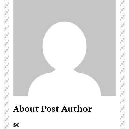
About Post Author
sc