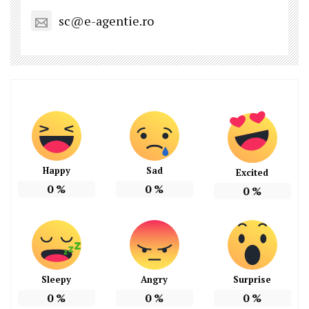
sc@e-agentie.ro
Happy
Sad
Excited
0
%
0
%
0
%
Sleepy
Angry
Surprise
0
%
0
%
0
%