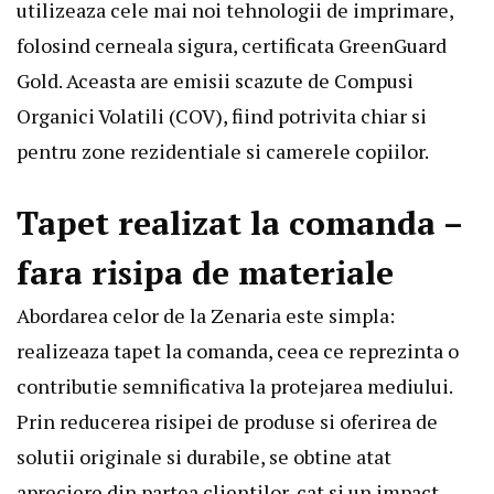
utilizeaza cele mai noi tehnologii de imprimare,
folosind cerneala sigura, certificata GreenGuard
Gold. Aceasta are emisii scazute de Compusi
Organici Volatili (COV), fiind potrivita chiar si
pentru zone rezidentiale si camerele copiilor.
Tapet realizat la comanda –
fara risipa de materiale
Abordarea celor de la Zenaria este simpla:
realizeaza tapet la comanda, ceea ce reprezinta o
contributie semnificativa la protejarea mediului.
Prin reducerea risipei de produse si oferirea de
solutii originale si durabile, se obtine atat
apreciere din partea clientilor, cat si un impact