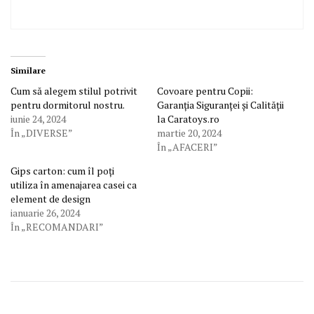
Similare
Cum să alegem stilul potrivit
Covoare pentru Copii:
pentru dormitorul nostru.
Garanția Siguranței și Calității
iunie 24, 2024
la Caratoys.ro
În „DIVERSE”
martie 20, 2024
În „AFACERI”
Gips carton: cum îl poți
utiliza în amenajarea casei ca
element de design
ianuarie 26, 2024
În „RECOMANDARI”