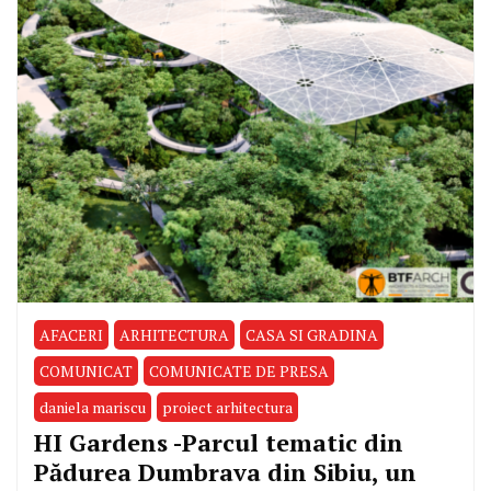
AFACERI
ARHITECTURA
CASA SI GRADINA
COMUNICAT
COMUNICATE DE PRESA
daniela mariscu
proiect arhitectura
HI Gardens -Parcul tematic din
Pădurea Dumbrava din Sibiu, un