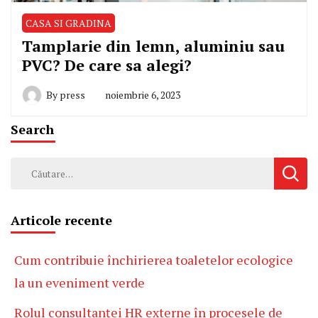
CASA SI GRADINA
Tamplarie din lemn, aluminiu sau
PVC? De care sa alegi?
By
press
noiembrie 6, 2023
Search
Caută
după:
Articole recente
Cum contribuie închirierea toaletelor ecologice
la un eveniment verde
Rolul consultanței HR externe în procesele de