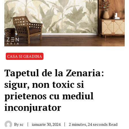
CASA SI GRADINA
Tapetul de la Zenaria:
sigur, non toxic si
prietenos cu mediul
inconjurator
By
sc
ianuarie 30, 2024
2 minutes, 24 seconds Read