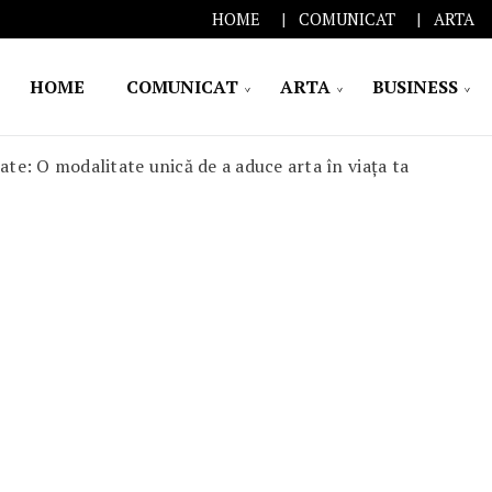
HOME
COMUNICAT
ARTA
HOME
COMUNICAT
ARTA
BUSINESS
ate: O modalitate unică de a aduce arta în viața ta