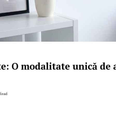
te: O modalitate unică de 
 Read