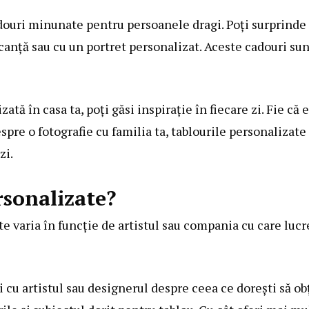
adouri minunate pentru persoanele dragi. Poți surprinde
acanță sau cu un portret personalizat. Aceste cadouri su
ată în casa ta, poți găsi inspirație în fiecare zi. Fie că 
spre o fotografie cu familia ta, tablourile personalizate
zi.
rsonalizate?
e varia în funcție de artistul sau compania cu care lucr
 cu artistul sau designerul despre ceea ce dorești să obț