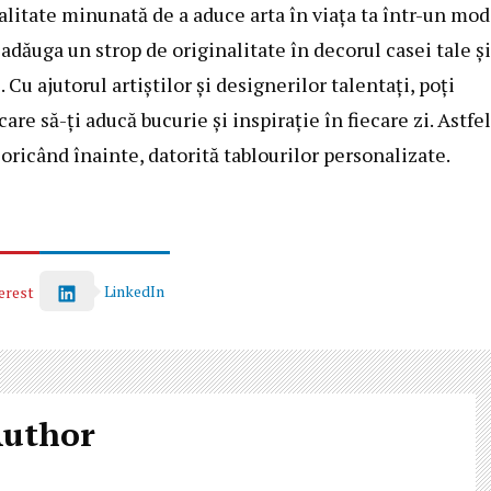
alitate minunată de a aduce arta în viața ta într-un mod
 adăuga un strop de originalitate în decorul casei tale și
Cu ajutorul artiștilor și designerilor talentați, poți
re să-ți aducă bucurie și inspirație în fiecare zi. Astfel
oricând înainte, datorită tablourilor personalizate.
LinkedIn
erest
Author