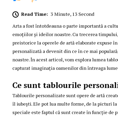
Read Time:
3 Minute, 13 Second
Arta a fost întotdeauna o parte importantă a cult
emoțiilor și ideilor noastre. Cu trecerea timpului, 
preistorice la operele de artă elaborate expuse în 
personalizată a devenit din ce în ce mai populară,
noastre. În acest articol, vom explora lumea tablo
capturat imaginația oamenilor din întreaga lume
Ce sunt tablourile personal
Tablourile personalizate sunt opere de artă creat
îl iubești. Ele pot lua multe forme, de la picturi l
speciale este faptul că sunt create în funcție de p