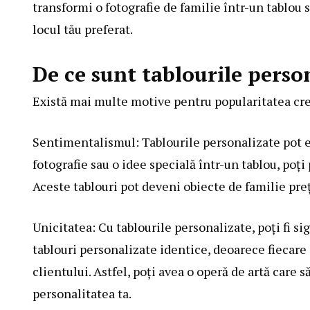
transformi o fotografie de familie într-un tablou 
locul tău preferat.
De ce sunt tablourile perso
Există mai multe motive pentru popularitatea c
Sentimentalismul: Tablourile personalizate pot 
fotografie sau o idee specială într-un tablou, poț
Aceste tablouri pot deveni obiecte de familie pre
Unicitatea: Cu tablourile personalizate, poți fi si
tablouri personalizate identice, deoarece fiecare 
clientului. Astfel, poți avea o operă de artă care 
personalitatea ta.