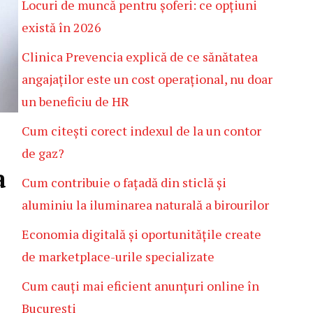
Locuri de muncă pentru șoferi: ce opțiuni
există în 2026
Clinica Prevencia explică de ce sănătatea
angajaților este un cost operațional, nu doar
un beneficiu de HR
Cum citești corect indexul de la un contor
de gaz?
a
Cum contribuie o fațadă din sticlă și
aluminiu la iluminarea naturală a birourilor
Economia digitală și oportunitățile create
de marketplace-urile specializate
Cum cauți mai eficient anunțuri online în
București