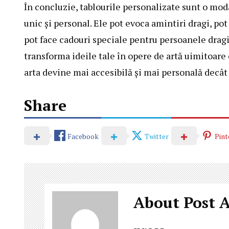
În concluzie, tablourile personalizate sunt o mod
unic și personal. Ele pot evoca amintiri dragi, pot
pot face cadouri speciale pentru persoanele dragi. 
transforma ideile tale în opere de artă uimitoare ca
arta devine mai accesibilă și mai personală decât 
Share
Facebook
Twitter
Pint
About Post 