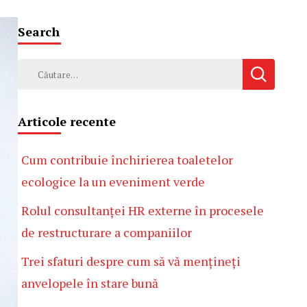
Search
Caută
după:
Articole recente
Cum contribuie închirierea toaletelor
ecologice la un eveniment verde
Rolul consultanței HR externe în procesele
de restructurare a companiilor
Trei sfaturi despre cum să vă mențineți
anvelopele în stare bună