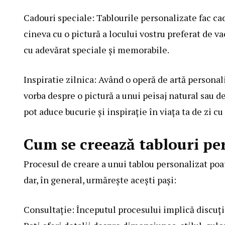
Cadouri speciale: Tablourile personalizate fac c
cineva cu o pictură a locului vostru preferat de v
cu adevărat speciale și memorabile.
Inspiratie zilnica: Având o operă de artă personaliz
vorba despre o pictură a unui peisaj natural sau de
pot aduce bucurie și inspirație în viața ta de zi cu 
Cum se creează tablouri pe
Procesul de creare a unui tablou personalizat poat
dar, în general, urmărește acești pași:
Consultație: Începutul procesului implică discuții