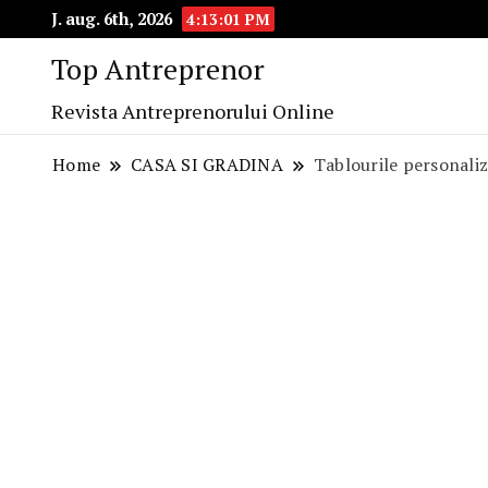
J. aug. 6th, 2026
4:13:02 PM
Top Antreprenor
Revista Antreprenorului Online
Home
CASA SI GRADINA
Tablourile personaliz