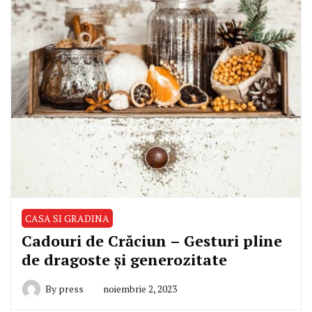
CASA SI GRADINA
Cadouri de Crăciun – Gesturi pline
de dragoste și generozitate
By
press
noiembrie 2, 2023