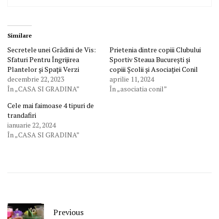
Similare
Secretele unei Grădini de Vis:
Prietenia dintre copiii Clubului
Sfaturi Pentru Îngrijirea
Sportiv Steaua București și
Plantelor și Spații Verzi
copiii Școlii și Asociației Conil
decembrie 22, 2023
aprilie 11, 2024
În „CASA SI GRADINA”
În „asociatia conil”
Cele mai faimoase 4 tipuri de
trandafiri
ianuarie 22, 2024
În „CASA SI GRADINA”
Previous