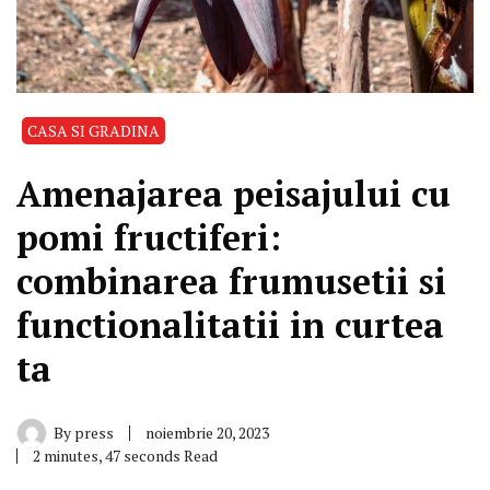
CASA SI GRADINA
Amenajarea peisajului cu
pomi fructiferi:
combinarea frumusetii si
functionalitatii in curtea
ta
By
press
noiembrie 20, 2023
2 minutes, 47 seconds Read