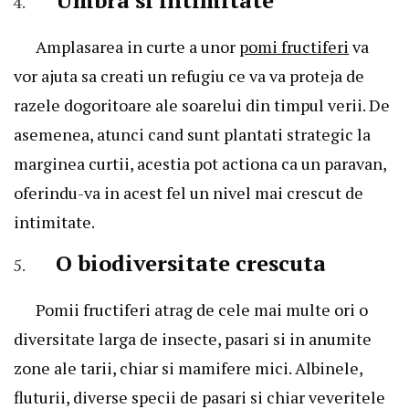
Amplasarea in curte a unor
pomi fructiferi
va
vor ajuta sa creati un refugiu ce va va proteja de
razele dogoritoare ale soarelui din timpul verii. De
asemenea, atunci cand sunt plantati strategic la
marginea curtii, acestia pot actiona ca un paravan,
oferindu-va in acest fel un nivel mai crescut de
intimitate.
O biodiversitate crescuta
Pomii fructiferi atrag de cele mai multe ori o
diversitate larga de insecte, pasari si in anumite
zone ale tarii, chiar si mamifere mici. Albinele,
fluturii, diverse specii de pasari si chiar veveritele