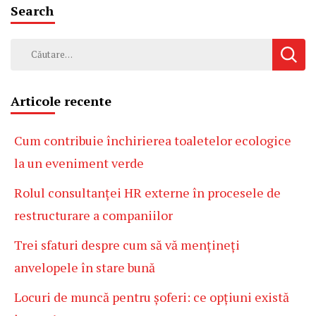
Search
Caută
după:
Articole recente
Cum contribuie închirierea toaletelor ecologice
la un eveniment verde
Rolul consultanței HR externe în procesele de
restructurare a companiilor
Trei sfaturi despre cum să vă mențineți
anvelopele în stare bună
Locuri de muncă pentru șoferi: ce opțiuni există