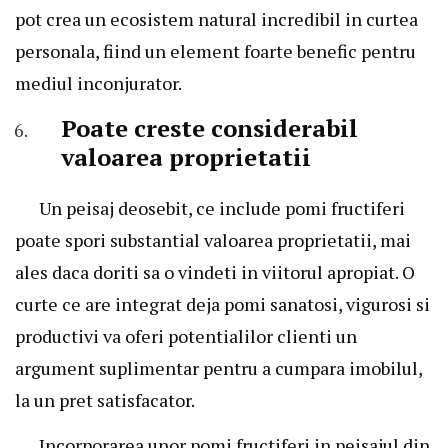
pot crea un ecosistem natural incredibil in curtea
personala, fiind un element foarte benefic pentru
mediul inconjurator.
Poate creste considerabil
valoarea proprietatii
Un peisaj deosebit, ce include pomi fructiferi
poate spori substantial valoarea proprietatii, mai
ales daca doriti sa o vindeti in viitorul apropiat. O
curte ce are integrat deja pomi sanatosi, vigurosi si
productivi va oferi potentialilor clienti un
argument suplimentar pentru a cumpara imobilul,
la un pret satisfacator.
Incorporarea unor pomi fructiferi in peisajul din