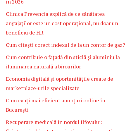
în 2026
Clinica Prevencia explică de ce sănătatea
angajaților este un cost operațional, nu doar un
beneficiu de HR
Cum citești corect indexul de la un contor de gaz?
Cum contribuie o fațadă din sticlă și aluminiu la
iluminarea naturală a birourilor
Economia digitală și oportunitățile create de
marketplace-urile specializate
Cum cauți mai eficient anunțuri online în
București
Recuperare medicală în nordul Ilfovului: