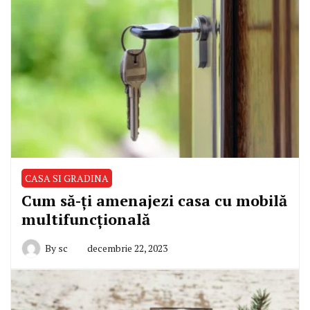
CASA SI GRADINA
Cum să-ți amenajezi casa cu mobilă
multifuncțională
By
sc
decembrie 22, 2023