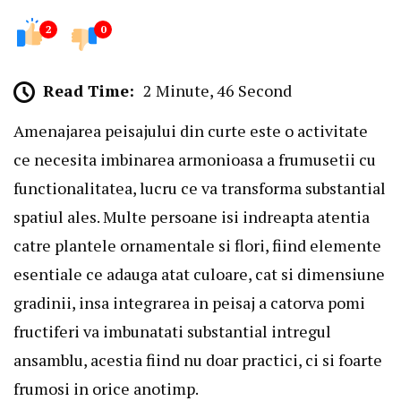
2
0
Read Time:
2 Minute, 46 Second
Amenajarea peisajului din curte este o activitate
ce necesita imbinarea armonioasa a frumusetii cu
functionalitatea, lucru ce va transforma substantial
spatiul ales. Multe persoane isi indreapta atentia
catre plantele ornamentale si flori, fiind elemente
esentiale ce adauga atat culoare, cat si dimensiune
gradinii, insa integrarea in peisaj a catorva pomi
fructiferi va imbunatati substantial intregul
ansamblu, acestia fiind nu doar practici, ci si foarte
frumosi in orice anotimp.